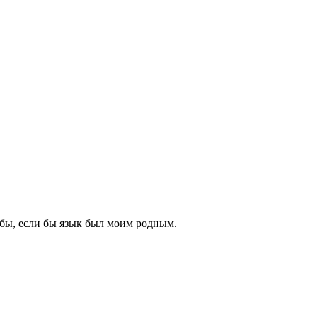
 бы, если бы язык был моим родным.