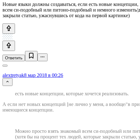
Новые языки должны создаваться, если есть новые концепции, 
всем си-подобный или питоно-подобный и немного изменить/до
закрыли статью, ужаснувшись от кода на первой картинке)
Ответить
alextretyak
8 мар 2018 в 00:26
есть новые концепции, которые хочется реализовать.
А если нет новых концепций [не лично у меня, а вообще/‘в при
имеющиеся концепции.
Можно просто взять знакомый всем си-подобный или пит
(хотя бы на процент тех людей, которые закрыли статью,