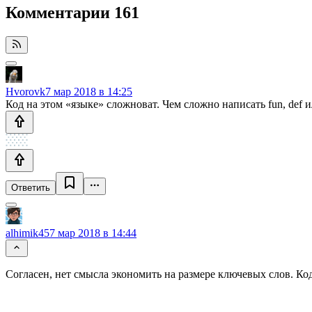
Комментарии
161
Hvorovk
7 мар 2018 в 14:25
Код на этом «языке» сложноват. Чем сложно написать fun, def ил
Ответить
alhimik45
7 мар 2018 в 14:44
Согласен, нет смысла экономить на размере ключевых слов. Ко