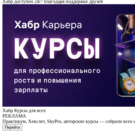
Хабр доступен 24/7 благодаря поддержке друзей
Хабр Курсы для всех
РЕКЛАМА
Практикум, Хекслет, SkyPro, авторские курсы — собрали всех 
Перейти