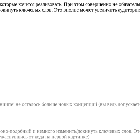
которые хочется реализовать. При этом совершенно не обязател
кинуть ключевых слов. Это вполне может увеличить аудиторию 
нципе’ не осталось больше новых концепций (вы ведь допускаете
оно-подобный и немного изменить/докинуть ключевых слов. Эт
 ужаснувшись от кода на первой картинке)