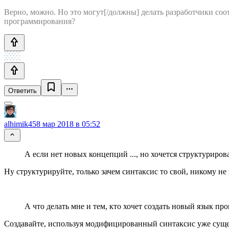
Верно, можно. Но это могут[/должны] делать разработчики соот
программирования?
Ответить
alhimik45
8 мар 2018 в 05:52
А если нет новых концепций ..., но хочется структурир
Ну структурируйте, только зачем синтаксис то свой, никому н
А что делать мне и тем, кто хочет создать новый язык п
Создавайте, используя модифицированный синтаксис уже сущ