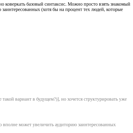
ьно коверкать базовый синтаксис. Можно просто взять знакомый
заинтересованных (хотя бы на процент тех людей, которые
 такой вариант в будущем?)], но хочется структурировать уже
о вполне может увеличить аудиторию заинтересованных