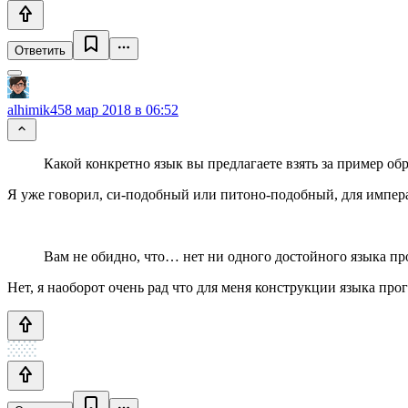
Ответить
alhimik45
8 мар 2018 в 06:52
Какой конкретно язык вы предлагаете взять за пример об
Я уже говорил, си-подобный или питоно-подобный, для импера
Вам не обидно, что… нет ни одного достойного языка п
Нет, я наоборот очень рад что для меня конструкции языка пр