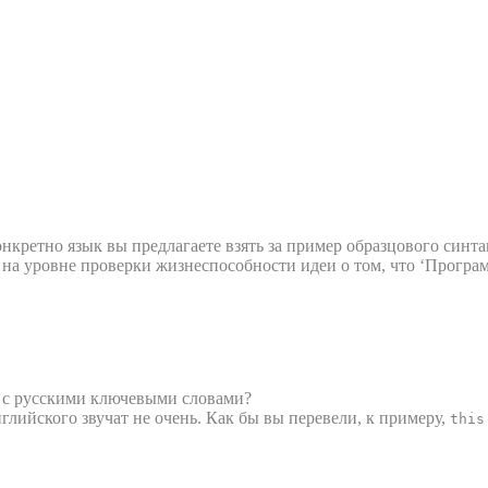
онкретно язык вы предлагаете взять за пример образцового синта
бы на уровне проверки жизнеспособности идеи о том, что ‘Прог
 с русскими ключевыми словами?
глийского звучат не очень. Как бы вы перевели, к примеру,
this