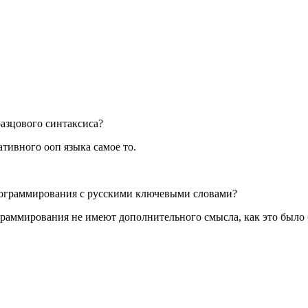
разцового синтаксиса?
тивного ооп языка самое то.
рограммирования с русскими ключевыми словами?
ограммирования не имеют дополнительного смысла, как это было