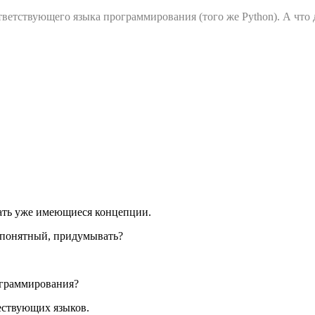
ветствующего языка программирования (того же Python). А что д
овать уже имеющиеся концепции.
е понятный, придумывать?
рограммирования?
ествующих языков.