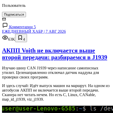
Пользователь
Подписаться
Комментарии 5
ЕЖЕДНЕВНЫЙ ХАБР | 7 АВГ 2026
63K
4
АКПП Voith не включается выше
второй передачи: разбираемся в J1939
Изучаю шину CAN J1939 через написание самописных
утилит. Целенаправленно отключал датчик наддува для
проверки своих программ.
И здесь случай: Идёт выпуск машин на маршрут. На одном из
автобусов АКПП не включается выше второй передачи.
Сканера нет читать нечем. Но есть C, Linux, CANable,
map_id_j1939, viz_j1939.