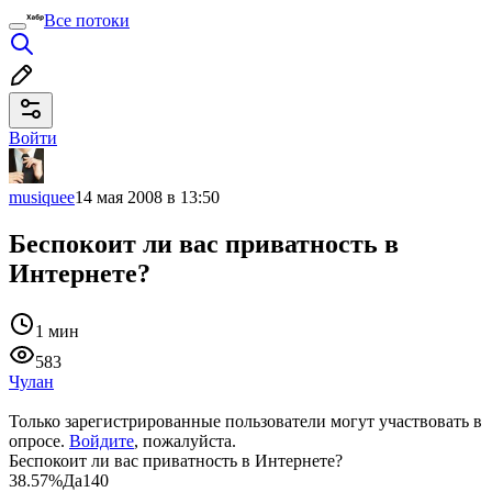
Все потоки
Войти
musiquee
14 мая 2008 в 13:50
Беспокоит ли вас приватность в
Интернете?
1 мин
583
Чулан
Только зарегистрированные пользователи могут участвовать в
опросе.
Войдите
, пожалуйста.
Беспокоит ли вас приватность в Интернете?
38.57%
Да
140