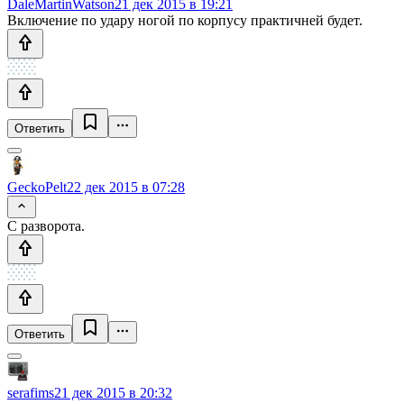
DaleMartinWatson
21 дек 2015 в 19:21
Включение по удару ногой по корпусу практичней будет.
Ответить
GeckoPelt
22 дек 2015 в 07:28
С разворота.
Ответить
serafims
21 дек 2015 в 20:32