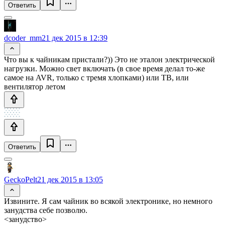
Ответить
dcoder_mm
21 дек 2015 в 12:39
Что вы к чайникам пристали?)) Это не эталон электрической
нагрузки. Можно свет включать (в свое время делал то-же
самое на AVR, только с тремя хлопками) или ТВ, или
вентилятор летом
Ответить
GeckoPelt
21 дек 2015 в 13:05
Извините. Я сам чайник во всякой электронике, но немного
занудства себе позволю.
<занудство>