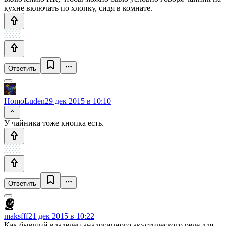
кухне включать по хлопку, сидя в комнате.
Ответить
HomoLuden
29 дек 2015 в 10:10
У чайника тоже кнопка есть.
Ответить
maksfff
21 дек 2015 в 10:22
Как бывший владелец аналогичного акустического реле для