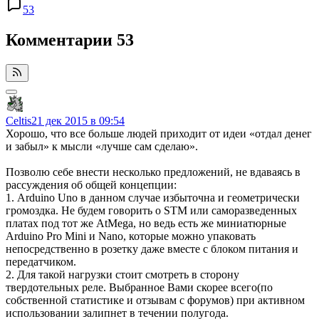
53
Комментарии
53
Celtis
21 дек 2015 в 09:54
Хорошо, что все больше людей приходит от идеи «отдал денег
и забыл» к мысли «лучше сам сделаю».
Позволю себе внести несколько предложений, не вдаваясь в
рассуждения об общей концепции:
1. Arduino Uno в данном случае избыточна и геометрически
громоздка. Не будем говорить о STM или саморазведенных
платах под тот же AtMega, но ведь есть же миниатюрные
Arduino Pro Mini и Nano, которые можно упаковать
непосредственно в розетку даже вместе с блоком питания и
передатчиком.
2. Для такой нагрузки стоит смотреть в сторону
твердотельных реле. Выбранное Вами скорее всего(по
собственной статистике и отзывам с форумов) при активном
использовании залипнет в течении полугода.