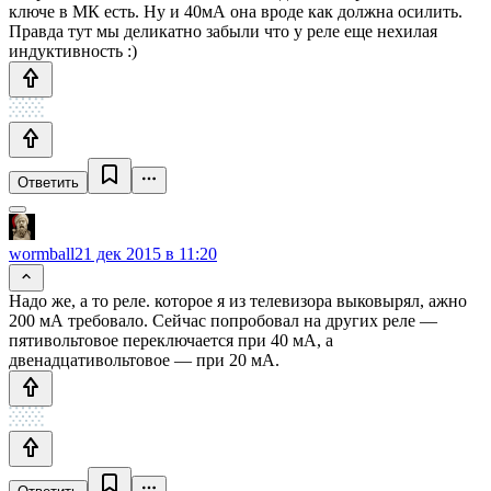
ключе в МК есть. Ну и 40мА она вроде как должна осилить.
Правда тут мы деликатно забыли что у реле еще нехилая
индуктивность :)
Ответить
wormball
21 дек 2015 в 11:20
Надо же, а то реле. которое я из телевизора выковырял, ажно
200 мА требовало. Сейчас попробовал на других реле —
пятивольтовое переключается при 40 мА, а
двенадцативольтовое — при 20 мА.