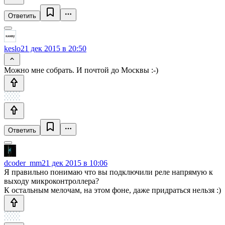
Ответить
keslo
21 дек 2015 в 20:50
Можно мне собрать. И почтой до Москвы :-)
Ответить
dcoder_mm
21 дек 2015 в 10:06
Я правильно понимаю что вы подключили реле напрямую к
выходу микроконтроллера?
К остальным мелочам, на этом фоне, даже придраться нельзя :)