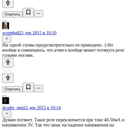
Ответить
wormball
21 дек 2015 в 10:10
Ни одной схемы предусмотрительно не приведено. :) Но
вообще я сомневаюсь, что атмега вообще может потянуть реле
голыми ногами.
Ответить
dcoder_mm
21 дек 2015 в 10:14
Думаю потянет. Такое реле переключается при токе 40-50мА и
напряжении 3V. Так что запас на падение напряжения на