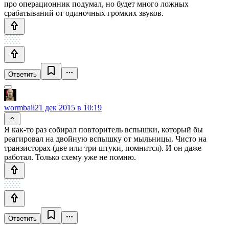
про операционник подумал, но будет много ложных
срабатываний от одиночных громких звуков.
Ответить
wormball
21 дек 2015 в 10:19
Я как-то раз собирал повторитель вспышки, который бы
реагировал на двойную вспышку от мыльницы. Чисто на
транзисторах (две или три штуки, помнится). И он даже
работал. Только схему уже не помню.
Ответить