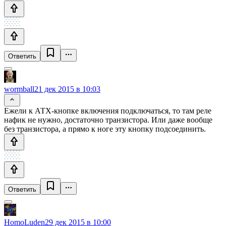
Ответить
wormball
21 дек 2015 в 10:03
Ежели к АТХ-кнопке включения подключаться, то там реле
нафик не нужно, достаточно транзистора. Или даже вообще
без транзистора, а прямо к ноге эту кнопку подсоединить.
Ответить
HomoLuden
29 дек 2015 в 10:00