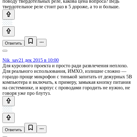
поводу твердотельных реле, какова цена вопроса? Ведь
твердотельное реле стоит раз в 5 дороже, а то и больше.
Ответить
Nik_sav
21 дек 2015 в 10:00
Для курсового проекта и просто ради развлечения неплохо.
Для реального использования, ИМХО, излишне сложно —
гораздо проще микрофон с тинькой запитать от дежурных 5В
компьютера и включать, к примеру, замыкая кнопку питания
на системнике, и корпус с проводами городить не нужно, не
говоря уже про блутуз.
Ответить