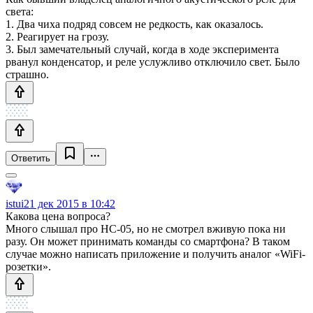
света:
1. Два чиха подряд совсем не редкость, как оказалось.
2. Реагирует на грозу.
3. Был замечательный случай, когда в ходе эксперимента
рванул конденсатор, и реле услужливо отключило свет. Было
страшно.
Ответить
istui
21 дек 2015 в 10:42
Какова цена вопроса?
Много слышал про НС-05, но не смотрел вживую пока ни
разу. Он может принимать команды со смартфона? В таком
случае можно написать приложение и получить аналог «WiFi-
розетки».