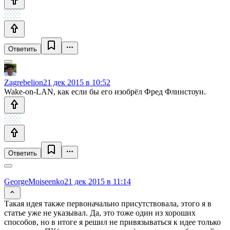
Ответить
Zagrebelion
21 дек 2015 в 10:52
Wake-on-LAN, как если бы его изобрёл Фред Флинстоун.
Ответить
GeorgeMoiseenko
21 дек 2015 в 11:14
Такая идея также первоначально присутствовала, этого я в
статье уже не указывал. Да, это тоже один из хороших
способов, но в итоге я решил не привязываться к идее только