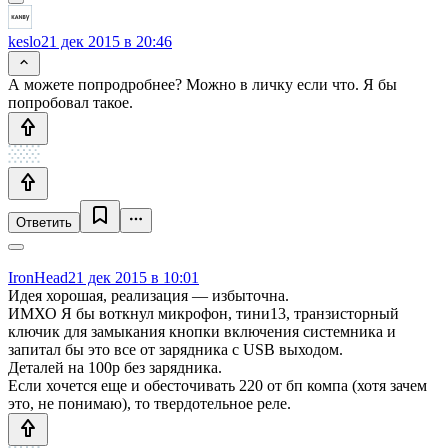
keslo
21 дек 2015 в 20:46
А можете попродробнее? Можно в личку если что. Я бы
попробовал такое.
Ответить
IronHead
21 дек 2015 в 10:01
Идея хорошая, реализация — избыточна.
ИМХО Я бы воткнул микрофон, тини13, транзисторный
ключик для замыкания кнопки включения системника и
запитал бы это все от зарядника с USB выходом.
Деталей на 100р без зарядника.
Если хочется еще и обесточивать 220 от бп компа (хотя зачем
это, не понимаю), то твердотельное реле.