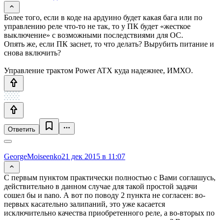
Более того, если в коде на ардуино будет какая бага или по
управлению реле что-то не так, то у ПК будет «жесткое
выключение» с возможными последствиями для ОС.
Опять же, если ПК заснет, то что делать? Вырубить питание и
снова включить?
Управление трактом Power ATX куда надежнее, ИМХО.
Ответить
GeorgeMoiseenko
21 дек 2015 в 11:07
С первым пунктом практически полностью c Вами соглашусь,
действительно в данном случае для такой простой задачи
сошел бы и nano. А вот по поводу 2 пункта не согласен: во-
первых касательно залипаний, это уже касается
исключительно качества приобретенного реле, а во-вторых по