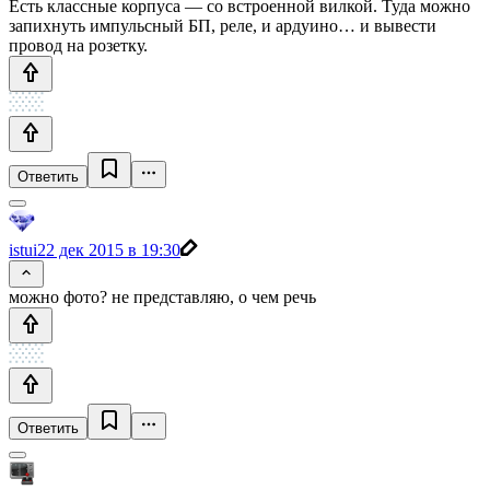
Есть классные корпуса — со встроенной вилкой. Туда можно
запихнуть импульсный БП, реле, и ардуино… и вывести
провод на розетку.
Ответить
istui
22 дек 2015 в 19:30
можно фото? не представляю, о чем речь
Ответить