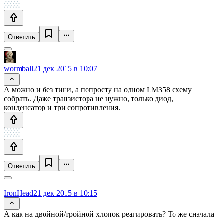
Ответить
wormball
21 дек 2015 в 10:07
А можно и без тини, а попросту на одном LM358 схему
собрать. Даже транзистора не нужно, только диод,
конденсатор и три сопротивления.
Ответить
IronHead
21 дек 2015 в 10:15
А как на двойной/тройной хлопок реагировать? То же сначала