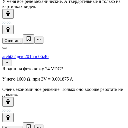
У меня все реле механические. А твердотельные я только на
картинках видел.
Ответить
areht
22 дек 2015 в 06:46
Я один на фото вижу 24 VDC?
У него 1600 Ω, при 3V = 0.001875 A
Очень экономичное решение. Только оно вообще работать не
должно.