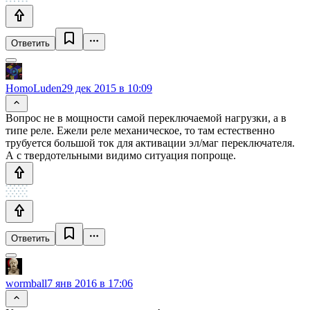
Ответить
HomoLuden
29 дек 2015 в 10:09
Вопрос не в мощности самой переключаемой нагрузки, а в
типе реле. Ежели реле механическое, то там естественно
трубуется большой ток для активации эл/маг переключателя.
А с твердотельными видимо ситуация попроще.
Ответить
wormball
7 янв 2016 в 17:06