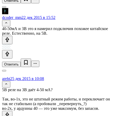
Ответить
dcoder_mm
22 дек 2015 в 15:52
40-50мА и 3В это я намерил подключив похожее китайское
реле. Естественно, на 5В.
Ответить
areht
25 дек 2015 в 10:08
5В реле на 3В даёт 4-50 мА?
Так, во-1х, это не штатный режим работы, и переключает он
так не стабильно (а пробовали _перевернуть_?)
во-2х, у ардуины 40 — это уже максимум, без запасов.