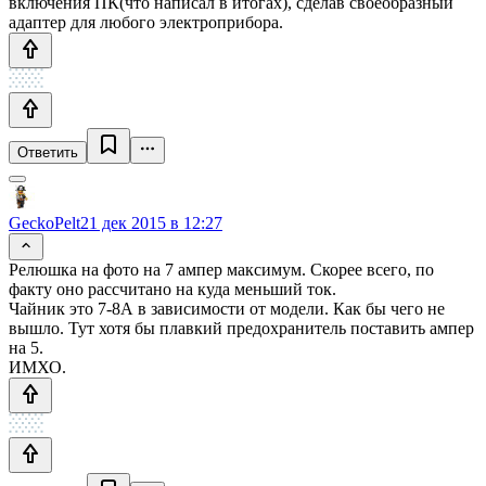
включения ПК(что написал в итогах), сделав своеобразный
адаптер для любого электроприбора.
Ответить
GeckoPelt
21 дек 2015 в 12:27
Релюшка на фото на 7 ампер максимум. Скорее всего, по
факту оно рассчитано на куда меньший ток.
Чайник это 7-8А в зависимости от модели. Как бы чего не
вышло. Тут хотя бы плавкий предохранитель поставить ампер
на 5.
ИМХО.