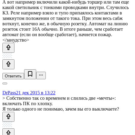
А вот например включили какой-нибудь торшер или там еще
какой светильник с тонкими проводками внутри. Случилось
КЗ. Реле например взяло и тупо припаялось контактами в
замкнутом положении от такого тока. При этом весь сабж
воткнут, конечно же, в обычную розетку. Автомат на линию
розеток стоит 16А обычно. В итоге раньше, чем сработает
автомат (если он вообще сработает), начнется пожар.
</занудство>
Ответить
DrPass
21 дек 2015 в 13:22
> Собственно так со временем и слились две «мечты»:
включать ПК по хлопку.
Я только одного не понимаю, зачем вы его выключаете?