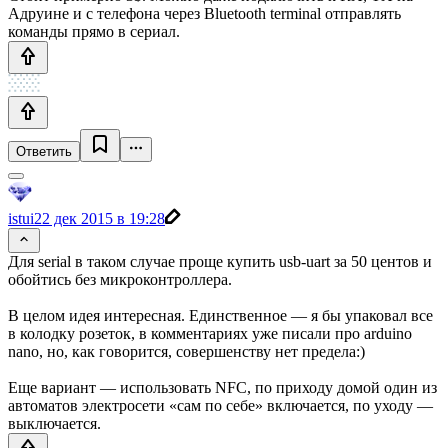
Адруине и с телефона через Bluetooth terminal отправлять
команды прямо в сериал.
Ответить
istui
22 дек 2015 в 19:28
Для serial в таком случае проще купить usb-uart за 50 центов и
обойтись без микроконтроллера.
В целом идея интересная. Единственное — я бы упаковал все
в колодку розеток, в комментариях уже писали про arduino
nano, но, как говорится, совершенству нет предела:)
Еще вариант — использовать NFC, по приходу домой один из
автоматов электросети «сам по себе» включается, по уходу —
выключается.