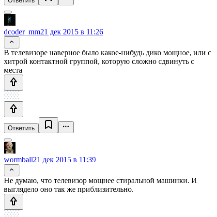
Ответить
dcoder_mm
21 дек 2015 в 11:26
В телевизоре наверное было какое-нибудь дико мощное, или с
хитрой контактной группой, которую сложно сдвинуть с
места
Ответить
wormball
21 дек 2015 в 11:39
Не думаю, что телевизор мощнее стиральной машинки. И
выглядело оно так же приблизительно.