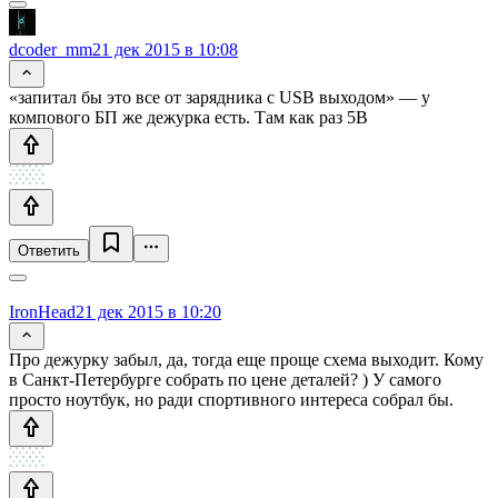
dcoder_mm
21 дек 2015 в 10:08
«запитал бы это все от зарядника с USB выходом» — у
компового БП же дежурка есть. Там как раз 5В
Ответить
IronHead
21 дек 2015 в 10:20
Про дежурку забыл, да, тогда еще проще схема выходит. Кому
в Санкт-Петербурге собрать по цене деталей? ) У самого
просто ноутбук, но ради спортивного интереса собрал бы.