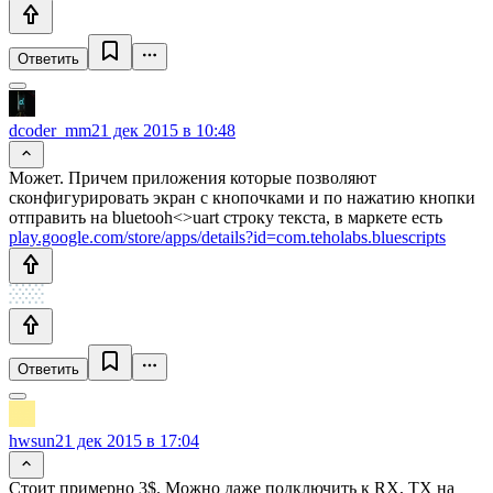
Ответить
dcoder_mm
21 дек 2015 в 10:48
Может. Причем приложения которые позволяют
сконфигурировать экран с кнопочками и по нажатию кнопки
отправить на bluetooh<>uart строку текста, в маркете есть
play.google.com/store/apps/details?id=com.teholabs.bluescripts
Ответить
hwsun
21 дек 2015 в 17:04
Стоит примерно 3$. Можно даже подключить к RX, TX на