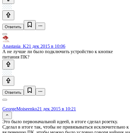
Ответить
Anastasia_K
21 дек 2015 в 10:06
А не лучше ли было подключить устройство к кнопке
питания ПК?
Ответить
GeorgeMoiseenko
21 дек 2015 в 10:21
Это было первоначальной идеей, в итоге сделал розетку.
Сделал в итоге так, чтобы не привязываться исключительно к
включению ПК, чтобы можно было условно говоря чайник на