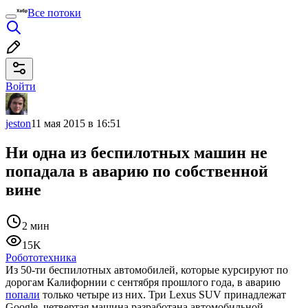
Все потоки
Войти
jeston
11 мая 2015 в 16:51
Ни одна из беспилотных машин не
попадала в аварию по собственной
вине
2 мин
15K
Робототехника
Из 50-ти беспилотных автомобилей, которые курсируют по
дорогам Калифорнии с сентября прошлого года, в аварию
попали
только четыре из них. Три Lexus SUV принадлежат
Google, четвертая машина разработана автомобильной