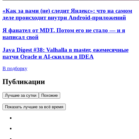
«Как за вами (не) следит Яндекс»: что на самом
деле происходит внутри Android-приложений
Я фанател от MDT. Потом его не стало — и я
написал свой
Java Digest #38: Valhalla в master, ежемесячные
патчи Oracle и AI-скиллы в IDEA
В подборку
Публикации
Лучшие за сутки
Похожие
Показать лучшие за всё время