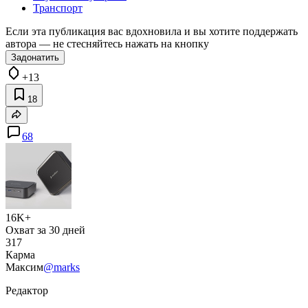
Транспорт
Если эта публикация вас вдохновила и вы хотите поддержать
автора — не стесняйтесь нажать на кнопку
Задонатить
+13
18
68
16K+
Охват за 30 дней
317
Карма
Максим
@marks
Редактор