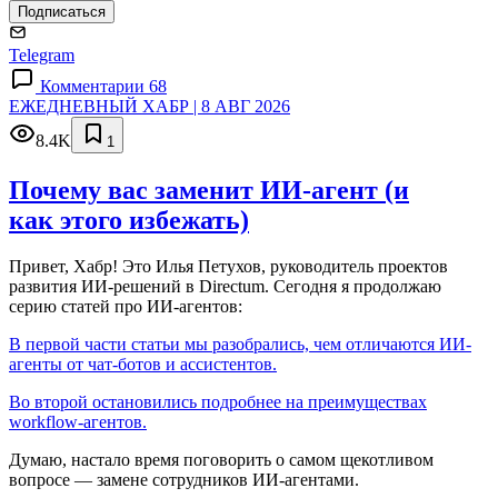
Подписаться
Telegram
Комментарии 68
ЕЖЕДНЕВНЫЙ ХАБР | 8 АВГ 2026
8.4K
1
Почему вас заменит ИИ‑агент (и
как этого избежать)
Привет, Хабр! Это Илья Петухов, руководитель проектов
развития ИИ-решений в Directum. Сегодня я продолжаю
серию статей про ИИ-агентов:
В первой части статьи мы разобрались, чем отличаются ИИ-
агенты от чат-ботов и ассистентов.
Во второй остановились подробнее на преимуществах
workflow-агентов.
Думаю, настало время поговорить о самом щекотливом
вопросе — замене сотрудников ИИ-агентами.