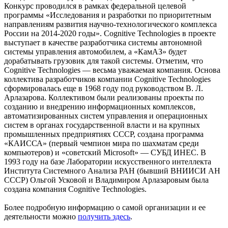
Конкурс проводился в рамках федеральной целевой
программы «Исследования и разработки по приоритетным
направлениям развития научно-технологического комплекса
России на 2014-2020 годы». Cognitive Technologies в проекте
выступает в качестве разработчика системы автономной
системы управления автомобилем, а «КамАЗ» будет
дорабатывать грузовик для такой системы. Отметим, что
Cognitive Technologies — весьма уважаемая компания. Основа
коллектива разработчиков компании Cognitive Technologies
сформировалась еще в 1968 году под руководством В. Л.
Арлазарова. Коллективом были реализованы проекты по
созданию и внедрению информационных комплексов,
автоматизированных систем управления и операционных
систем в органах государственной власти и на крупных
промышленных предприятиях СССР, создана программа
«КАИССА» (первый чемпион мира по шахматам среди
компьютеров) и «советский Microsoft» — СУБД ИНЕС. В
1993 году на базе Лаборатории искусственного интеллекта
Института Системного Анализа РАН (бывший ВНИИСИ АН
СССР) Ольгой Усковой и Владимиром Арлазаровым была
создана компания Cognitive Technologies.
Более подробную информацию о самой организации и ее
деятельности можно
получить здесь
.