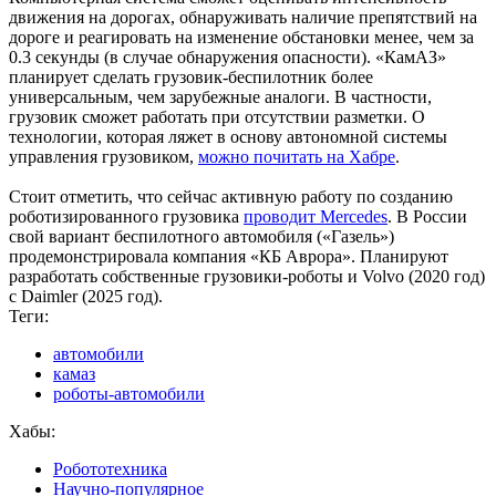
движения на дорогах, обнаруживать наличие препятствий на
дороге и реагировать на изменение обстановки менее, чем за
0.3 секунды (в случае обнаружения опасности). «КамАЗ»
планирует сделать грузовик-беспилотник более
универсальным, чем зарубежные аналоги. В частности,
грузовик сможет работать при отсутствии разметки. О
технологии, которая ляжет в основу автономной системы
управления грузовиком,
можно почитать на Хабре
.
Стоит отметить, что сейчас активную работу по созданию
роботизированного грузовика
проводит Mercedes
. В России
свой вариант беспилотного автомобиля («Газель»)
продемонстрировала компания «КБ Аврора». Планируют
разработать собственные грузовики-роботы и Volvo (2020 год)
с Daimler (2025 год).
Теги:
автомобили
камаз
роботы-автомобили
Хабы:
Робототехника
Научно-популярное