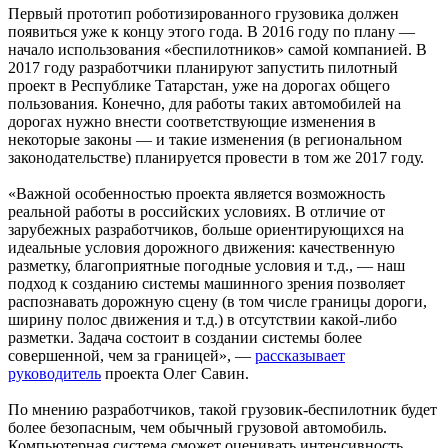
Первый прототип роботизированного грузовика должен
появиться уже к концу этого года. В 2016 году по плану —
начало использования «беспилотников» самой компанией. В
2017 году разработчики планируют запустить пилотный
проект в Республике Татарстан, уже на дорогах общего
пользования. Конечно, для работы таких автомобилей на
дорогах нужно внести соответствующие изменения в
некоторые законы — и такие изменения (в региональном
законодательстве) планируется провести в том же 2017 году.
«Важной особенностью проекта является возможность
реальной работы в российских условиях. В отличие от
зарубежных разработчиков, больше ориентирующихся на
идеальные условия дорожного движения: качественную
разметку, благоприятные погодные условия и т.д., — наш
подход к созданию системы машинного зрения позволяет
распознавать дорожную сцену (в том числе границы дороги,
ширину полос движения и т.д.) в отсутствии какой-либо
разметки. Задача состоит в создании системы более
совершенной, чем за границей», —
рассказывает
руководитель
проекта Олег Савин.
По мнению разработчиков, такой грузовик-беспилотник будет
более безопасным, чем обычный грузовой автомобиль.
Компьютерная система сможет оценивать интенсивность