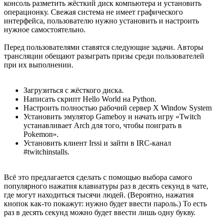
консоль разметить жёсткий диск компьютера и установить
операционку. Свежая система не имеет графического
интерфейса, пользователю нужно установить и настроить
нужное самостоятельно.
Перед пользователями ставятся следующие задачи. Авторы
трансляции обещают разыграть призы среди пользователей
при их выполнении.
Загрузиться с жёсткого диска.
Написать скрипт Hello World на Python.
Настроить полностью рабочий сервер X Window System
Установить эмулятор Gameboy и начать игру «Twitch
устанавливает Arch для того, чтобы поиграть в
Pokemon».
Установить клиент Irssi и зайти в IRC-канал
#twitchinstalls.
Всё это предлагается сделать с помощью выбора самого
популярного нажатия клавиатуры раз в десять секунд в чате,
где могут находиться тысячи людей. (Вероятно, нажатия
кнопок как-то покажут: нужно будет ввести пароль.) То есть
раз в десять секунд можно будет ввести лишь одну букву.