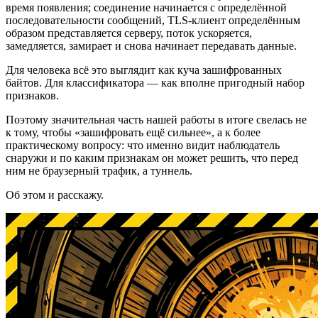
время появления; соединение начинается с определённой
последовательности сообщений, TLS-клиент определённым
образом представляется серверу, поток ускоряется,
замедляется, замирает и снова начинает передавать данные.
Для человека всё это выглядит как куча зашифрованных
байтов. Для классификатора — как вполне пригодный набор
признаков.
Поэтому значительная часть нашей работы в итоге свелась не
к тому, чтобы «зашифровать ещё сильнее», а к более
практическому вопросу: что именно видит наблюдатель
снаружи и по каким признакам он может решить, что перед
ним не браузерный трафик, а туннель.
Об этом и расскажу.