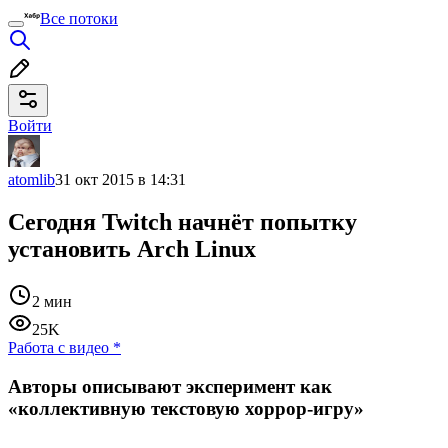
Все потоки
Войти
atomlib
31 окт 2015 в 14:31
Сегодня Twitch начнёт попытку
установить Arch Linux
2 мин
25K
Работа с видео
*
Авторы описывают эксперимент как
«коллективную текстовую хоррор-игру»