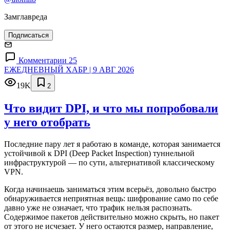
Замглавреда
Подписаться
Комментарии 25
ЕЖЕДНЕВНЫЙ ХАБР | 9 АВГ 2026
19K
2
Что видит DPI, и что мы попробовали
у него отобрать
Последние пару лет я работаю в команде, которая занимается
устойчивой к DPI (Deep Packet Inspection) туннельной
инфраструктурой — по сути, альтернативой классическому
VPN.
Когда начинаешь заниматься этим всерьёз, довольно быстро
обнаруживается неприятная вещь: шифрование само по себе
давно уже не означает, что трафик нельзя распознать.
Содержимое пакетов действительно можно скрыть, но пакет
от этого не исчезает. У него остаются размер, направление,