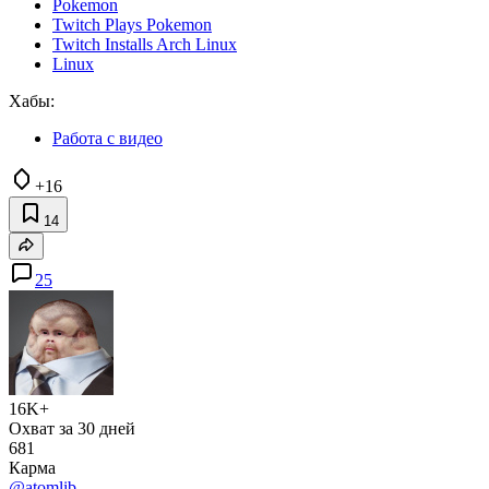
Pokemon
Twitch Plays Pokemon
Twitch Installs Arch Linux
Linux
Хабы:
Работа с видео
+16
14
25
16K+
Охват за 30 дней
681
Карма
@atomlib