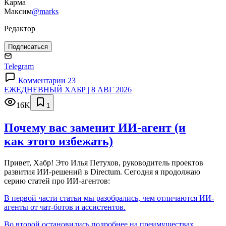
Карма
Максим
@marks
Редактор
Подписаться
Telegram
Комментарии 23
ЕЖЕДНЕВНЫЙ ХАБР | 8 АВГ 2026
16K
1
Почему вас заменит ИИ‑агент (и
как этого избежать)
Привет, Хабр! Это Илья Петухов, руководитель проектов
развития ИИ-решений в Directum. Сегодня я продолжаю
серию статей про ИИ-агентов:
В первой части статьи мы разобрались, чем отличаются ИИ-
агенты от чат-ботов и ассистентов.
Во второй остановились подробнее на преимуществах