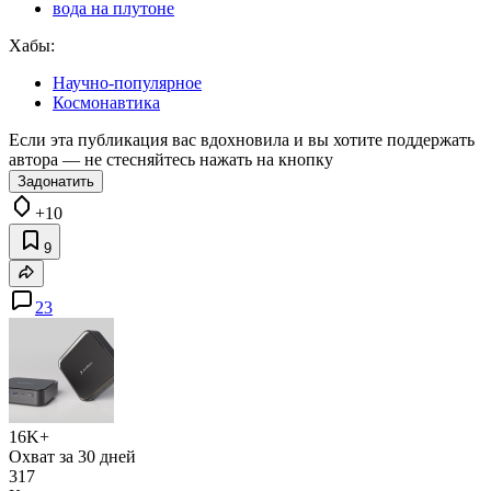
вода на плутоне
Хабы:
Научно-популярное
Космонавтика
Если эта публикация вас вдохновила и вы хотите поддержать
автора — не стесняйтесь нажать на кнопку
Задонатить
+10
9
23
16K+
Охват за 30 дней
317