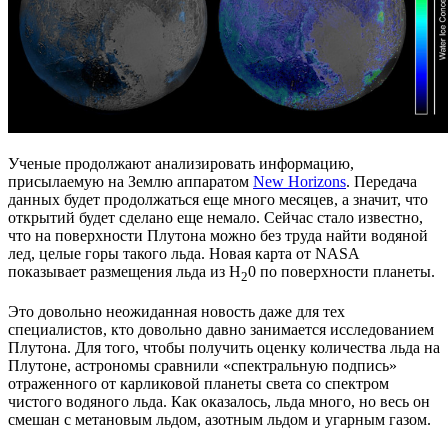
Ученые продолжают анализировать информацию,
присылаемую на Землю аппаратом
New Horizons
. Передача
данных будет продолжаться еще много месяцев, а значит, что
открытий будет сделано еще немало. Сейчас стало известно,
что на поверхности Плутона можно без труда найти водяной
лед, целые горы такого льда. Новая карта от NASA
показывает размещения льда из H
0 по поверхности планеты.
2
Это довольно неожиданная новость даже для тех
специалистов, кто довольно давно занимается исследованием
Плутона. Для того, чтобы получить оценку количества льда на
Плутоне, астрономы сравнили «спектральную подпись»
отраженного от карликовой планеты света со спектром
чистого водяного льда. Как оказалось, льда много, но весь он
смешан с метановым льдом, азотным льдом и угарным газом.