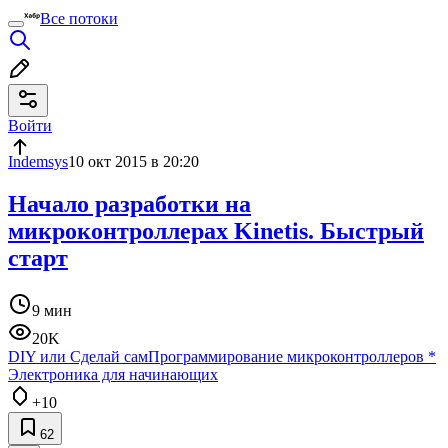
Все потоки
Войти
Indemsys
10 окт 2015 в 20:20
Начало разработки на
микроконтроллерах Kinetis. Быстрый
старт
9 мин
20K
DIY или Сделай сам
Программирование микроконтроллеров
*
Электроника для начинающих
+10
62