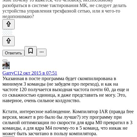
разобраться в системе тактирования МК, не следует делать
устройства управления трехфазной сетью, или я чего-то
недопонимаю?
Ответить
GarryC
12 окт 2015 в 07:51
Указанная в посте программа будет скомпилирована в
минимум 3 команды (не забудем про переход), и как на
частоте 120 получается выходная частота почти 60, да еще и
со скважностью единица, я даже представить не могу. Это,
наверное, очень сильное колдунство.
Кстати, интересное наблюдение. Компилятор IAR (правда free
версия, может в pro было бы лучше?) эту программу при
сильной оптимизации по скорости для ядра М0 превратил в 3
команды, а для ядра М4 почему-то в 5 команд, что никак не
может быть засчитано в пользу компилятора.