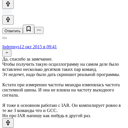
Ответить
Indemsys
12 окт 2015 в 09:41
Да, спасибо за замечание.
Чтобы получить такую осциллограмму на самом деле было
вставлено несколько десятков таких пар команд.
Эт недочет, надо было дать скриншот реальной программы.
Кстати при измерении частоты меандра изменялась частота
системной шины. И она не влияла на частоту выходного
сигнала.
Я тоже в основном работаю с IAR. Он компилирует ровно в
те же 3 команды что и GCC.
Но про IAR напишу как нибудь в другой раз.