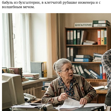
бабуль из бухгалтерии, в клетчатой рубашке инженера и с
волшебным мечом.