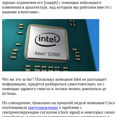
хорошо ограничим его [ущерб] с помощью небольшого
изменения в архитектуре, над которым мы работаем вместе с
нашими клиентами».
Что же это за баг? Поскольку компания Intel не разглашает
информацию, придётся разбираться самостоятельно, но с
помощью здравого смысла и логики можно докопаться до
истины.
По совпадению, буквально на прошлой неделе компания Cisco
опубликовала
предупреждение
о проблеме с
синхронизирующим сигналом (clock signal) в некоторых своих
устройствах, в том числе маршрутизаторах, коммутаторах и