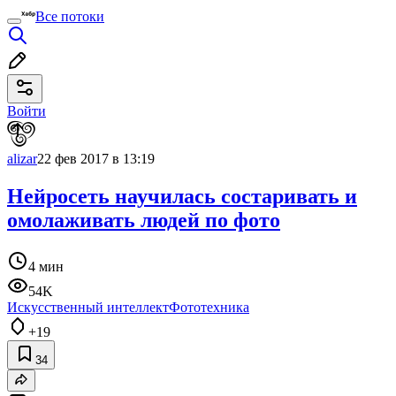
Все потоки
Войти
alizar
22 фев 2017 в 13:19
Нейросеть научилась состаривать и
омолаживать людей по фото
4 мин
54K
Искусственный интеллект
Фототехника
+19
34