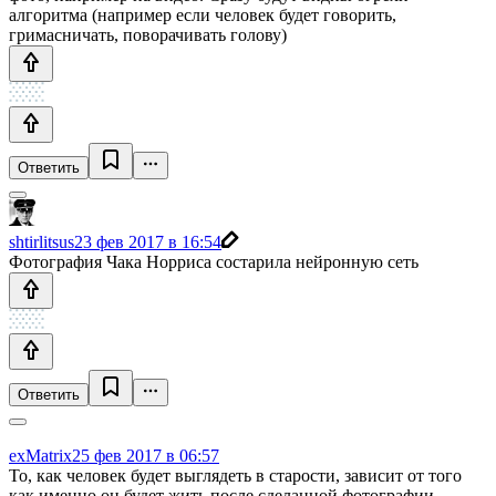
алгоритма (например если человек будет говорить,
гримасничать, поворачивать голову)
Ответить
shtirlitsus
23 фев 2017 в 16:54
Фотография Чака Норриса состарила нейронную сеть
Ответить
exMatrix
25 фев 2017 в 06:57
То, как человек будет выглядеть в старости, зависит от того
как именно он будет жить после сделанной фотографии.