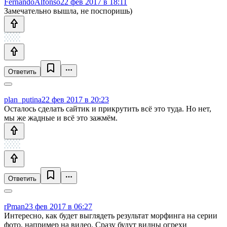
FernandoAlfonso
22 фев 2017 в 18:11
Замечательно вышла, не поспоришь)
Ответить
plan_putina
22 фев 2017 в 20:23
Осталось сделать сайтик и прикрутить всё это туда. Но нет,
мы же жадные и всё это зажмём.
Ответить
rPman
23 фев 2017 в 06:27
Интересно, как будет выглядеть результат морфинга на серии
фото, например на видео. Сразу будут видны огрехи