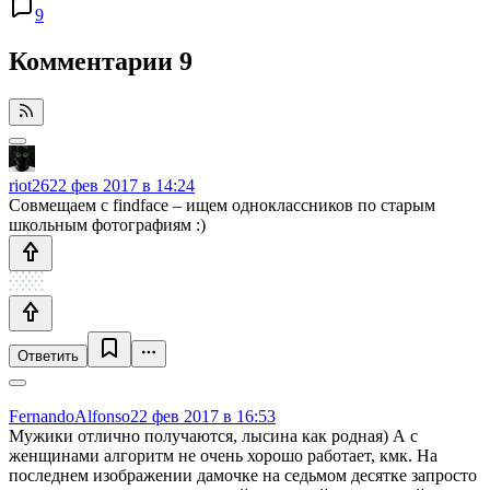
9
Комментарии
9
riot26
22 фев 2017 в 14:24
Совмещаем с findface – ищем одноклассников по старым
школьным фотографиям :)
Ответить
FernandoAlfonso
22 фев 2017 в 16:53
Мужики отлично получаются, лысина как родная) А с
женщинами алгоритм не очень хорошо работает, кмк. На
последнем изображении дамочке на седьмом десятке запросто