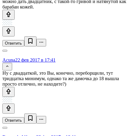
можно дать двадцатник, с такой-то гривой и натянутой как
барабан кожей.
Ответить
Acuna
22 фев 2017 в 17:41
Ну с двадцаткой, это Вы, конечно, переборщили, тут
тридцатка минимум, однако та же дамочка до 18 вышла
просто отлично, не находите?)
Ответить