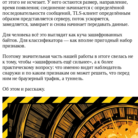
от этого не исчезает. У него остаются размер, направление,
время появления; соединение начинается с определённой
последовательности сообщений, TLS-клиент определённым
образом представляется серверу, поток ускоряется,
замедляется, замирает и снова начинает передавать данные.
Для человека всё это выглядит как куча зашифрованных
байтов. Для классификатора — как вполне пригодный набор
признаков.
Поэтому значительная часть нашей работы в итоге свелась не
к тому, чтобы «зашифровать ещё сильнее», а к более
практическому вопросу: что именно видит наблюдатель
снаружи и по каким признакам он может решить, что перед
ним не браузерный трафик, а туннель.
Об этом и расскажу.