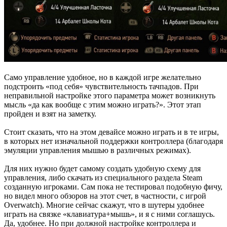
Само управление удобное, но в каждой игре желательно
подстроить «под себя» чувствительность тачпадов. При
неправильной настройке этого параметра может возникнуть
мысль «да как вообще с этим можно играть?». Этот этап
пройден и взят на заметку.
Стоит сказать, что на этом девайсе можно играть и в те игры,
в которых нет изначальной поддержки контроллера (благодаря
эмуляции управления мышью в различных режимах).
Для них нужно будет самому создать удобную схему для
управления, либо скачать из специального раздела Steam
созданную игроками. Сам пока не тестировал подобную фичу,
но видел много обзоров на этот счет, в частности, с игрой
Overwatch). Многие сейчас скажут, что в шутеры удобнее
играть на связке «клавиатура+мышь», и я с ними соглашусь.
Да, удобнее. Но при должной настройке контроллера и