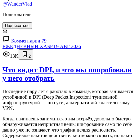
@WanderVlad
Пользователь
Подписаться
Комментарии 79
ЕЖЕДНЕВНЫЙ ХАБР | 9 АВГ 2026
13K
2
Что видит DPI, и что мы попробовали
у него отобрать
Последние пару лет я работаю в команде, которая занимается
устойчивой к DPI (Deep Packet Inspection) туннельной
инфраструктурой — по сути, альтернативой классическому
VPN.
Когда начинаешь заниматься этим всерьёз, довольно быстро
обнаруживается неприятная вещь: шифрование само по себе
давно уже не означает, что трафик нельзя распознать.
Содержимое пакетов действительно можно скрыть, но пакет