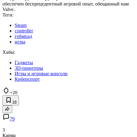
обеспечен беспрецедентный игровой опыт, обещанный нам
Valve.
Теги:
Steam
controller
геймпад
игры
Хабы:
Гаджеты
3D-принтеры
Игры и игровые консоли
Киберспорт
+20
18
79
3
Карма