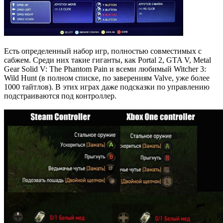
Есть определенный набор игр, полностью совместимых с
сабжем. Среди них такие гиганты, как Portal 2, GTA V, Metal
Gear Solid V: The Phantom Pain и всеми любимый Witcher 3:
Wild Hunt (в полном списке, по заверениям Valve, уже более
1000 тайтлов). В этих играх даже подсказки по управлению
подстраиваются под контроллер.