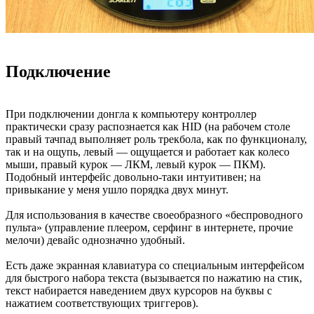
Подключение
При подключении донгла к компьютеру контроллер
практически сразу распознается как HID (на рабочем столе
правый тачпад выполняет роль трекбола, как по функционалу,
так и на ощупь, левый — ощущается и работает как колесо
мыши, правый курок — ЛКМ, левый курок — ПКМ).
Подобный интерфейс довольно-таки интуитивен; на
привыкание у меня ушло порядка двух минут.
Для использования в качестве своеобразного «беспроводного
пульта» (управление плеером, серфинг в интернете, прочие
мелочи) девайс однозначно удобный.
Есть даже экранная клавиатура со специальным интерфейсом
для быстрого набора текста (вызывается по нажатию на стик,
текст набирается наведением двух курсоров на буквы с
нажатием соответствующих триггеров).