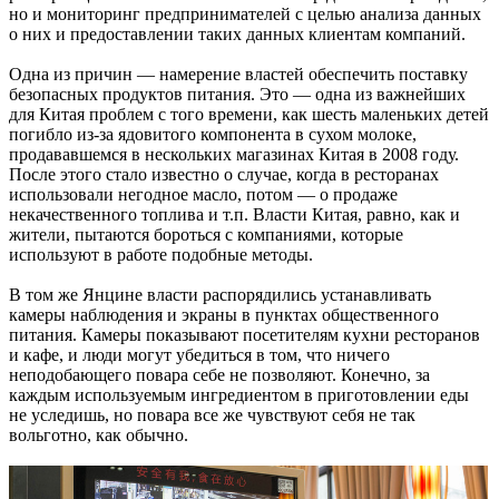
но и мониторинг предпринимателей с целью анализа данных
о них и предоставлении таких данных клиентам компаний.
Одна из причин — намерение властей обеспечить поставку
безопасных продуктов питания. Это — одна из важнейших
для Китая проблем с того времени, как шесть маленьких детей
погибло из-за ядовитого компонента в сухом молоке,
продававшемся в нескольких магазинах Китая в 2008 году.
После этого стало известно о случае, когда в ресторанах
использовали негодное масло, потом — о продаже
некачественного топлива и т.п. Власти Китая, равно, как и
жители, пытаются бороться с компаниями, которые
используют в работе подобные методы.
В том же Янцине власти распорядились устанавливать
камеры наблюдения и экраны в пунктах общественного
питания. Камеры показывают посетителям кухни ресторанов
и кафе, и люди могут убедиться в том, что ничего
неподобающего повара себе не позволяют. Конечно, за
каждым используемым ингредиентом в приготовлении еды
не уследишь, но повара все же чувствуют себя не так
вольготно, как обычно.