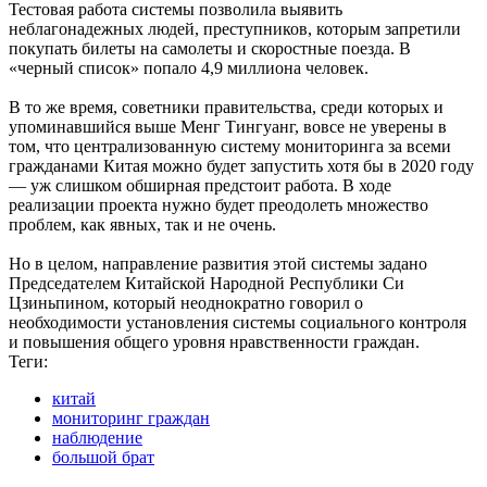
Тестовая работа системы позволила выявить
неблагонадежных людей, преступников, которым запретили
покупать билеты на самолеты и скоростные поезда. В
«черный список» попало 4,9 миллиона человек.
В то же время, советники правительства, среди которых и
упоминавшийся выше Менг Тингуанг, вовсе не уверены в
том, что централизованную систему мониторинга за всеми
гражданами Китая можно будет запустить хотя бы в 2020 году
— уж слишком обширная предстоит работа. В ходе
реализации проекта нужно будет преодолеть множество
проблем, как явных, так и не очень.
Но в целом, направление развития этой системы задано
Председателем Китайской Народной Республики Си
Цзиньпином, который неоднократно говорил о
необходимости установления системы социального контроля
и повышения общего уровня нравственности граждан.
Теги:
китай
мониторинг граждан
наблюдение
большой брат