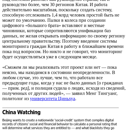
руководство более, чем 30 регионов Китая. И работа
действительно масштабная, поскольку создать систему,
способную отслеживать 1,4 млрд человек простой быть не
может по умолчанию. Палки в колеса при создании
цифрового «большого брата» вставляют и местные
чиновники, которые сопротивляются унификации баз
данных, не желая открывать информацию по своему региону
центральному правительству. Поэтому введение системы
мониторинга граждан Китая в работу в ближайшем времени
пока под вопросом. Но никто и не говорит, что мониторинг
будет осуществляться уже в следующем месяце.
«Сможем ли мы реализовать этот проект или нет — пока
неясно, мы находимся в состоянии неопределенности. В
любом случае, это лучше, чем то, что работало все
предыдущие годы, когда у нас не было данных [о гражданах
— прим. ред], и полиция судила о людях, исходя из сведений,
полученных от других людей», — заявил Менг Тингуанг,
политолог из
университета Циньхуа
.