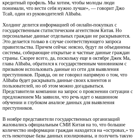
кредитный профиль. Мы хотим, чтобы молоды люди
понимали, что вести себя нужно лучше», — говорит Джо
Тсай, один из руководителей Alibaba.
Холдинг делится информацией об онлайн-покупках с
государственным статистическим агентством Китая. Но
персональные данные отдельных граждан не раскрываются.
Это делается только в случае соответствующего запроса
правительства. Причем сейчас неясно, будут ли объединены
системы, собирающие открытые и частные данные граждан
страны. Скорее всего, да, поскольку еще в октябре Джек Ма,
глава Alibaba, обратился к государственным чиновником с
призывом использовать данные из сети для выявления
преступников. Правда, он не говорил напрямую о том, что
Alibaba будет раскрывать данные своих клиентов и
пользователей, но об этом можно догадываться.
Представители компании на запрос о прояснении ситуации с
предложением Ма заявили, что речь идет о машинном
обучении и глубоком анализе данных для выявления
преступников.
В ноябре представители государственных организаций
жаловались официальным СМИ Китая на то, что большое
количество информации граждан находится на «островах,» то
есть некоторые базы данных изолированы, и получить такую