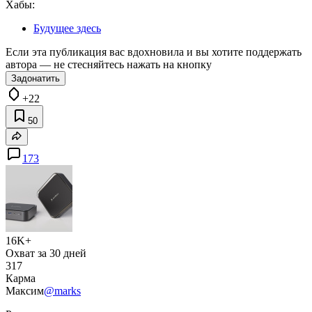
Хабы:
Будущее здесь
Если эта публикация вас вдохновила и вы хотите поддержать
автора — не стесняйтесь нажать на кнопку
Задонатить
+22
50
173
16K+
Охват за 30 дней
317
Карма
Максим
@marks