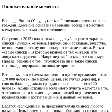
Положительные моменты
В городе Янцин (Yangjing) есть собственная система оценки
граждан. Здесь она основана на мнении соседей и местных
коммунальных комитетов о человеке.
С середины 2015 года в этом городе публикуются «красные
списки» лучших жителей. Причем сами граждане, зачастую,
не понимают, почему они попадают в такие списки. Есть и
«серые списки». В которые включают тех жителей, кто
допускает нарушения. Например, выбрасывают в окна мусор.
Правда, решение о том, публиковать ли и такие списки,
местные домоуправления пока не приняли.
В то время, как в самом населенном пункте проживает около
170 000 человек (по меркам Китая, это глухая деревня), в
список благонадежных граждан пока попало всего 120
человек. Администрация населенного пункта жалуется на то,
что чиновникам мешает оценивать людей ограничения в
предоставлении доступа к личным данным жителей.
Ведется наблюдение и за представителями бизнеса любого
размера. Цель системы — не только сбор данных о гражданах,