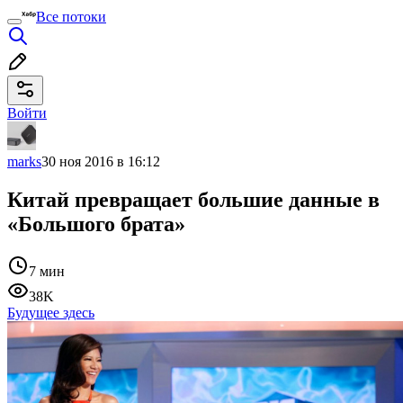
Все потоки
Войти
marks
30 ноя 2016 в 16:12
Китай превращает большие данные в
«Большого брата»
7 мин
38K
Будущее здесь