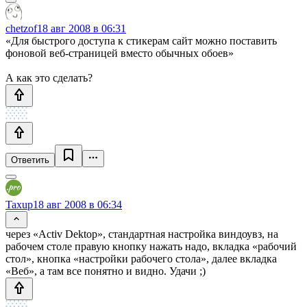
chetzof
18 авг 2008 в 06:31
«Для быстрого доступа к стикерам сайт можно поставить
фоновой веб-страницей вместо обычных обоев»
А как это сделать?
Ответить
Taxup
18 авг 2008 в 06:34
через «Activ Dektop», стандартная настройка виндоувз, на
рабочем столе правую кнопку нажать надо, вкладка «рабочий
стол», кнопка «настройки рабочего стола», далее вкладка
«Веб», а там все понятно и видно. Удачи ;)