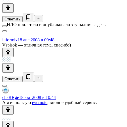
Ответить
НЛО прилетело и опубликовало эту надпись здесь
informix
18 авг 2008 в 09:48
Vspisok — отличная тема, спасибо)
Ответить
chaRRge
18 авг 2008 в 10:44
А я использую
evernote
, вполне удобный сервис.