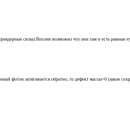
триядерные силы) Вполне возможно что они там и есть равные ну
ный фотон затягивается обратно, то дефект массы=0 (закон сох