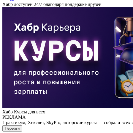
Хабр доступен 24/7 благодаря поддержке друзей
Хабр Курсы для всех
РЕКЛАМА
Практикум, Хекслет, SkyPro, авторские курсы — собрали всех 
Перейти