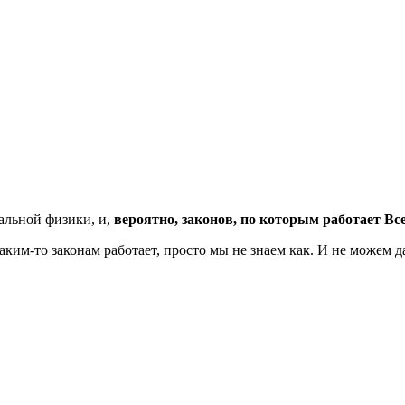
альной физики, и,
вероятно, законов, по которым работает Вс
аким-то законам работает, просто мы не знаем как. И не можем д