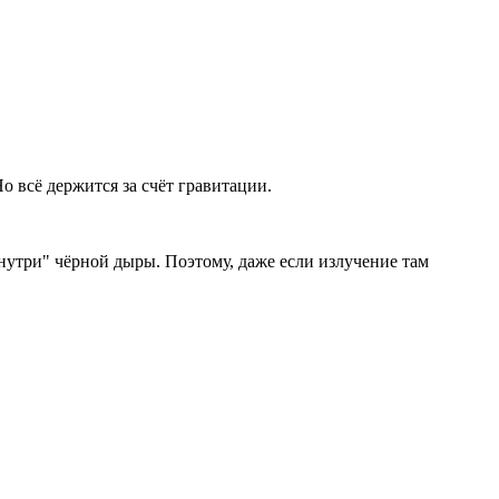
о всё держится за счёт гравитации.
"внутри" чёрной дыры. Поэтому, даже если излучение там