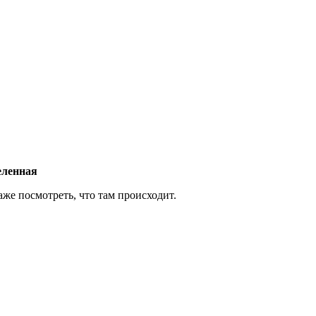
еленная
аже посмотреть, что там происходит.