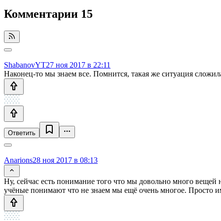
Комментарии
15
ShabanovYT
27 ноя 2017 в 22:11
Наконец-то мы знаем все. Помнится, такая же ситуация сложила
Ответить
Anarions
28 ноя 2017 в 08:13
Ну, сейчас есть понимание того что мы довольно много вещей 
учёные понимают что не знаем мы ещё очень многое. Просто 