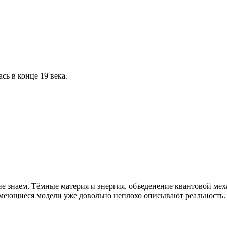
сь в конце 19 века.
не знаем. Тёмные материя и энергия, объеденение квантовой ме
имеющиеся модели уже довольно неплохо описывают реальность.