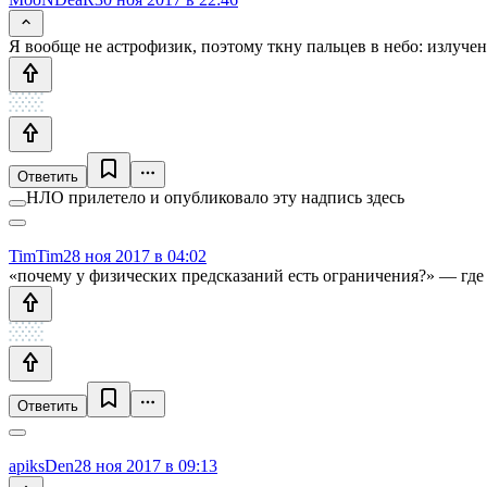
Я вообще не астрофизик, поэтому ткну пальцев в небо: излуче
Ответить
НЛО прилетело и опубликовало эту надпись здесь
TimTim
28 ноя 2017 в 04:02
«почему у физических предсказаний есть ограничения?» — где 
Ответить
apiksDen
28 ноя 2017 в 09:13