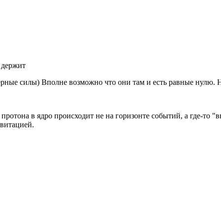
е держит
ерные силы) Вполне возможно что они там и есть равные нулю. Н
е протона в ядро происходит не на горизонте событий, а где-то 
авитацией.