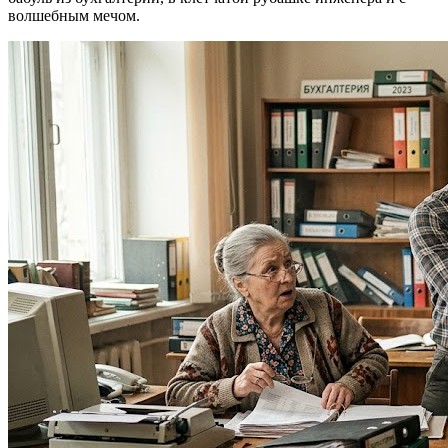
волшебным мечом.