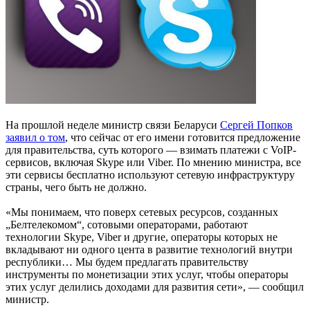
На прошлой неделе министр связи Беларуси
Сергей Попков
заявил о том
, что сейчас от его имени готовится предложение
для правительства, суть которого — взимать платежи с VoIP-
сервисов, включая Skype или Viber. По мнению министра, все
эти сервисы бесплатно используют сетевую инфраструктуру
страны, чего быть не должно.
«Мы понимаем, что поверх сетевых ресурсов, созданных
„Белтелекомом“, сотовыми операторами, работают
технологии Skype, Viber и другие, операторы которых не
вкладывают ни одного цента в развитие технологий внутри
республики… Мы будем предлагать правительству
инструменты по монетизации этих услуг, чтобы операторы
этих услуг делились доходами для развития сети», — сообщил
министр.