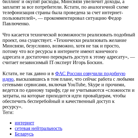
биллинг и окупят расходы, Минсвязи увеличит доходы, а
заплатят за все потребители. Кстати, по аналогичной схеме
телефонизация страны была проведена за счет интернет-
пользователей», — прокомментировал ситуацию Федор
Павлюченко.
Что касается технической возможности реализовать подобный
проект, она существует. «Технически реализовать желание
Минсвязи, безусловно, возможно, хотя не так и просто,
потому что все ресурсы в интернете имеют конечного
адресата и достаточно перекрыть доступ к этому адресату», —
считает независимый IT-эксперт Игорь Боскин.
Кстати, не так давно и в
ФАС России озвучили подобную
идею
, высказавшись в том плане, что сейчас работа с любыми
сетевыми сервисами, включая YouTube, Skype и прочими,
ведется по единому тарифу, где не учитываются «сложности и
затраты, на которые приходится идти провайдерам, чтобы
обеспечить бесперебойный и качественный доступ к
ресурсу».
Теги:
интернет
сетевая нейтральность
Беларусь