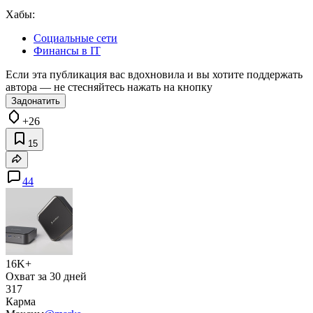
Хабы:
Социальные сети
Финансы в IT
Если эта публикация вас вдохновила и вы хотите поддержать
автора — не стесняйтесь нажать на кнопку
Задонатить
+26
15
44
16K+
Охват за 30 дней
317
Карма