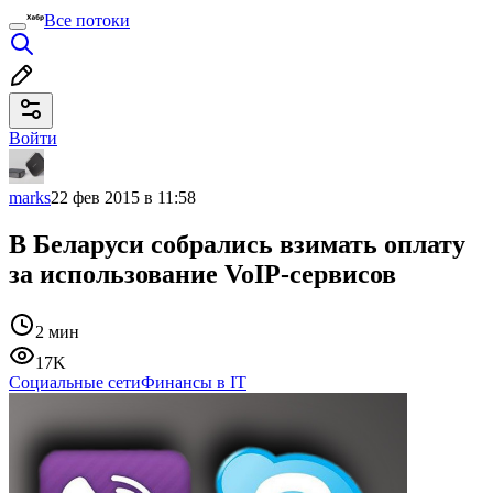
Все потоки
Войти
marks
22 фев 2015 в 11:58
В Беларуси собрались взимать оплату
за использование VoIP-сервисов
2 мин
17K
Социальные сети
Финансы в IT