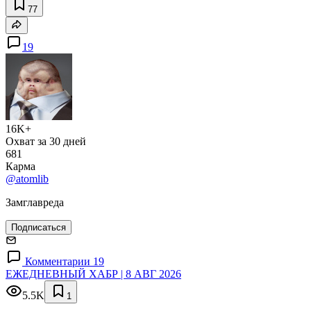
77
19
16K+
Охват за 30 дней
681
Карма
@atomlib
Замглавреда
Подписаться
Комментарии 19
ЕЖЕДНЕВНЫЙ ХАБР | 8 АВГ 2026
5.5K
1