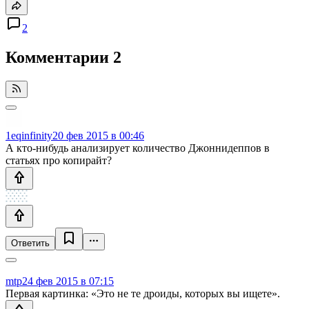
2
Комментарии
2
1eqinfinity
20 фев 2015 в 00:46
А кто-нибудь анализирует количество Джоннидеппов в
статьях про копирайт?
Ответить
mtp
24 фев 2015 в 07:15
Первая картинка: «Это не те дроиды, которых вы ищете».