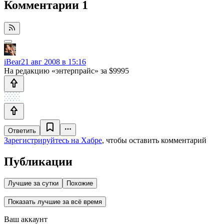
Комментарии
1
iBear
21 авг 2008 в 15:16
На редакцию «энтерпрайс» за $9995
Ответить
Зарегистрируйтесь на Хабре
, чтобы оставить комментарий
Публикации
Лучшие за сутки
Похожие
Показать лучшие за всё время
Ваш аккаунт