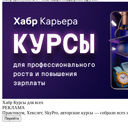
Хабр Курсы для всех
РЕКЛАМА
Практикум, Хекслет, SkyPro, авторские курсы — собрали всех 
Перейти