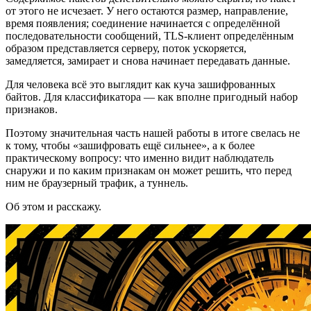
от этого не исчезает. У него остаются размер, направление,
время появления; соединение начинается с определённой
последовательности сообщений, TLS-клиент определённым
образом представляется серверу, поток ускоряется,
замедляется, замирает и снова начинает передавать данные.
Для человека всё это выглядит как куча зашифрованных
байтов. Для классификатора — как вполне пригодный набор
признаков.
Поэтому значительная часть нашей работы в итоге свелась не
к тому, чтобы «зашифровать ещё сильнее», а к более
практическому вопросу: что именно видит наблюдатель
снаружи и по каким признакам он может решить, что перед
ним не браузерный трафик, а туннель.
Об этом и расскажу.