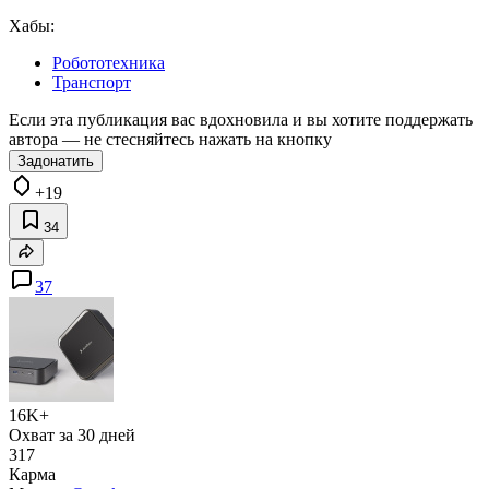
Хабы:
Робототехника
Транспорт
Если эта публикация вас вдохновила и вы хотите поддержать
автора — не стесняйтесь нажать на кнопку
Задонатить
+19
34
37
16K+
Охват за 30 дней
317
Карма