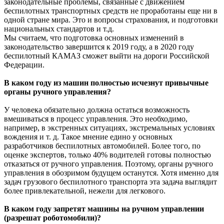
законодательные проблемы, связанные с движением
беспилотных транспортных средств не проработаны еще ни в
одной стране мира. Это и вопросы страхования, и подготовки
национальных стандартов и т.д.
Мы считаем, что подготовка основных изменений в
законодательство завершится к 2019 году, а в 2020 году
беспилотный КАМАЗ сможет выйти на дороги Российской
Федерации.
В каком году из машин полностью исчезнут привычные
органы ручного управления?
У человека обязательно должна остаться возможность
вмешиваться в процесс управления. Это необходимо,
например, в экстренных ситуациях, экстремальных условиях
вождения и т. д. Такое мнение едино у основных
разработчиков беспилотных автомобилей. Более того, по
оценке экспертов, только 40% водителей готовы полностью
отказаться от ручного управления. Поэтому, органы ручного
управления в обозримом будущем останутся. Хотя именно для
задач грузового беспилотного транспорта эта задача выглядит
более привлекательной, нежели для легкового.
В каком году запретят машины на ручном управлении
(разрешат роботомобили)?