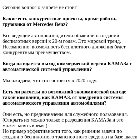
Сегодня вопрос о запрете не стоит
Какие есть конкурентные проекты, кроме робота-
грузовика от Mercedes-Benz?
Все ведущие автопроизводители объявили о создании
беспилотных версий к 20-м годам. Это мировой тренд.
Несомненно, возможность беспилотного движения будет
конкурентным преимуществом.
Когда ожидается выход коммерческой версии КАМАЗа с
автоматической системой управления?
Мы ожидаем, что это состоится в 2020 году.
Есть ли расчеты по возможной экономической выгоде
такой компании, как КАМАЗ, от внедрения системы
автоматического управления автомобилями?
Они есть, но предназначены для служебного пользования.
(Открыть их можно только с разрешения КАМАЗа и это
может занять время.)
Но пример эффективности того, как решение задачи по
созданию беспилотного транспортного средства на базе шасси