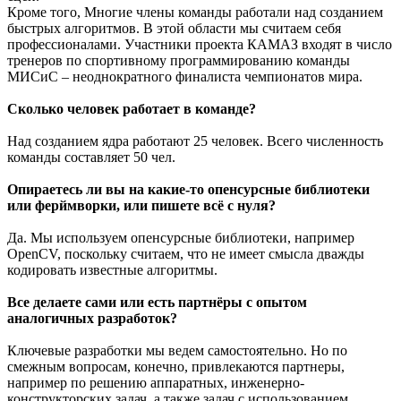
Кроме того, Многие члены команды работали над созданием
быстрых алгоритмов. В этой области мы считаем себя
профессионалами. Участники проекта КАМАЗ входят в число
тренеров по спортивному программированию команды
МИСиС – неоднократного финалиста чемпионатов мира.
Сколько человек работает в команде?
Над созданием ядра работают 25 человек. Всего численность
команды составляет 50 чел.
Опираетесь ли вы на какие-то опенсурсные библиотеки
или ферймворки, или пишете всё с нуля?
Да. Мы используем опенсурсные библиотеки, например
OpenCV, поскольку считаем, что не имеет смысла дважды
кодировать известные алгоритмы.
Все делаете сами или есть партнёры с опытом
аналогичных разработок?
Ключевые разработки мы ведем самостоятельно. Но по
смежным вопросам, конечно, привлекаются партнеры,
например по решению аппаратных, инженерно-
конструкторских задач, а также задач с использованием