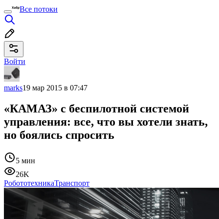
Все потоки
Войти
marks
19 мар 2015 в 07:47
«КАМАЗ» с беспилотной системой
управления: все, что вы хотели знать,
но боялись спросить
5 мин
26K
Робототехника
Транспорт