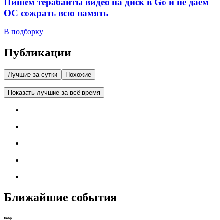
Пишем терабайты видео на диск в Go и не даем
ОС сожрать всю память
В подборку
Публикации
Лучшие за сутки
Похожие
Показать лучшие за всё время
Ближайшие события