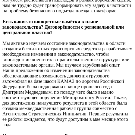
нам не трудно будет трансформировать эту задачу в частности
на проблему безопасного подъезда поезда к платформе.
Есть какие-то конкретные намётки в плане
законодательства? Договорённости с региональной или
центральной властью?
Мы активно изучаем состояние законодательства в области
создания беспилотных транспортных средств и разрабатываем
необходимые изменения в законодательство, чтобы
впоследствие внести их в правительственные структуры или
законодательные органы. Мы изучаем зарубежный опыт.
Наши предложения об изменении законодательства
обеспечивающие возможность движения грузового
автомобиля на базе шасси КАМАЗ по дорогам Российской
Федерации была поддержана в конце прошлого года
Дмитрием Медведевым, по поводу чего было выдано
соответствующее поручение Минпромторгу России. Также,
для достижения наилучшего результата в этой области была
создана межведомственная рабочая группа совместно с
Агентством Стратегических Инициатив. Первые результаты
ее работы ожидается, что будут доступны в мае месяце этого
года.