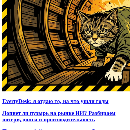
EvertyDesk: я отдаю то, на что ушли годы
Лопнет ли пузырь на рынке ИИ? Разбираем
потери, долги и производительность