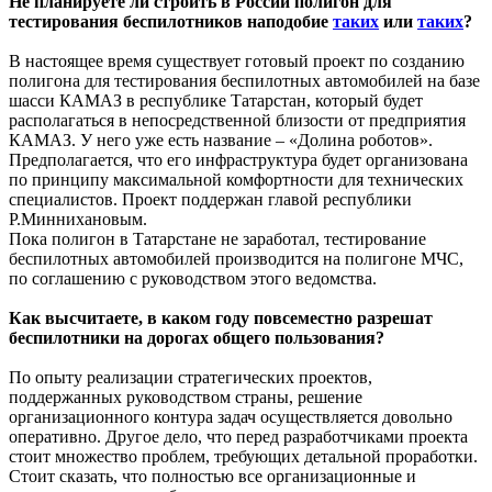
Не планируете ли строить в России полигон для
тестирования беспилотников наподобие
таких
или
таких
?
В настоящее время существует готовый проект по созданию
полигона для тестирования беспилотных автомобилей на базе
шасси КАМАЗ в республике Татарстан, который будет
располагаться в непосредственной близости от предприятия
КАМАЗ. У него уже есть название – «Долина роботов».
Предполагается, что его инфраструктура будет организована
по принципу максимальной комфортности для технических
специалистов. Проект поддержан главой республики
Р.Миннихановым.
Пока полигон в Татарстане не заработал, тестирование
беспилотных автомобилей производится на полигоне МЧС,
по соглашению с руководством этого ведомства.
Как высчитаете, в каком году повсеместно разрешат
беспилотники на дорогах общего пользования?
По опыту реализации стратегических проектов,
поддержанных руководством страны, решение
организационного контура задач осуществляется довольно
оперативно. Другое дело, что перед разработчиками проекта
стоит множество проблем, требующих детальной проработки.
Стоит сказать, что полностью все организационные и