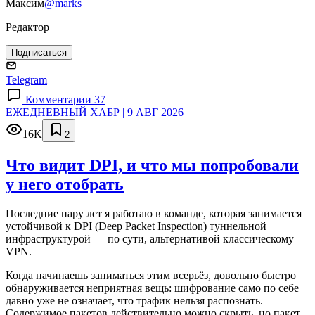
Максим
@marks
Редактор
Подписаться
Telegram
Комментарии 37
ЕЖЕДНЕВНЫЙ ХАБР | 9 АВГ 2026
16K
2
Что видит DPI, и что мы попробовали
у него отобрать
Последние пару лет я работаю в команде, которая занимается
устойчивой к DPI (Deep Packet Inspection) туннельной
инфраструктурой — по сути, альтернативой классическому
VPN.
Когда начинаешь заниматься этим всерьёз, довольно быстро
обнаруживается неприятная вещь: шифрование само по себе
давно уже не означает, что трафик нельзя распознать.
Содержимое пакетов действительно можно скрыть, но пакет