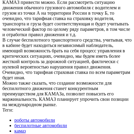
КАМАЗ привести можно. Если рассмотреть ситуацию
движения обычного грузового автомобиля с водителем и
грузом из точки А на территории России в точку Б, то
очевидно, что тарифная ставка на страховку водителя,
транспорта и груза будет соответствующая и будет учитывать
человеческий фактор по целому ряду параметров, в том числе
и отработки правил движения и т.д.
В случае беспилотного транспортного средства, учитывая, что
в кабине будет находиться независимый наблюдатель,
имеющий возможность брать на себя процесс управления в
критических ситуациях, очевидно, мы будем иметь более
жесткий контроль за дорожной ситуацией, фактически с
нулевой вероятностью нарушения правил движения.
Очевидно, что тарифная страховая ставка по всем параметрам
будет иная.
Можно также сказать, что создание возможности для
беспилотного движения станет конкурентным
преимуществом для КАМАЗа, позволит повысить его
маржинальность. КАМАЗ планирует упрочить свои позиции
на международном рынке.
Теги:
роботы автомобили
беспилотные автомобили
камаз