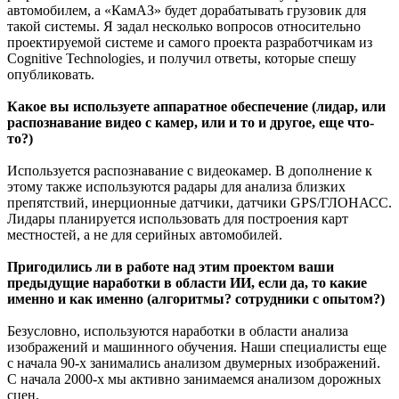
автомобилем, а «КамАЗ» будет дорабатывать грузовик для
такой системы. Я задал несколько вопросов относительно
проектируемой системе и самого проекта разработчикам из
Cognitive Technologies, и получил ответы, которые спешу
опубликовать.
Какое вы используете аппаратное обеспечение (лидар, или
распознавание видео с камер, или и то и другое, еще что-
то?)
Используется распознавание с видеокамер. В дополнение к
этому также используются радары для анализа близких
препятствий, инерционные датчики, датчики GPS/ГЛОНАСС.
Лидары планируется использовать для построения карт
местностей, а не для серийных автомобилей.
Пригодились ли в работе над этим проектом ваши
предыдущие наработки в области ИИ, если да, то какие
именно и как именно (алгоритмы? сотрудники с опытом?)
Безусловно, используются наработки в области анализа
изображений и машинного обучения. Наши специалисты еще
с начала 90-х занимались анализом двумерных изображений.
С начала 2000-х мы активно занимаемся анализом дорожных
сцен.