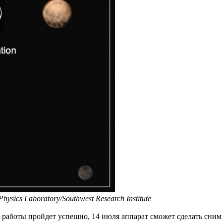
sics Laboratory/Southwest Research Institute
 работы пройдет успешно, 14 июля аппарат сможет сделать сни