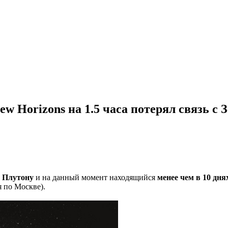
 Horizons на 1.5 часа потерял связь с 
к
Плутону
и на данный момент находящийся
менее чем в 10 дня
 по Москве).