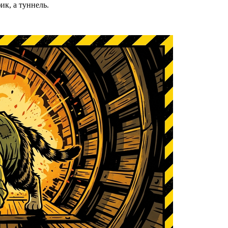
ик, а туннель.