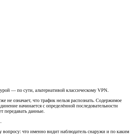
ктурой — по сути, альтернативой классическому VPN.
же не означает, что трафик нельзя распознать. Содержимое
соединение начинается с определённой последовательности
ет передавать данные.
.
му вопросу: что именно видит наблюдатель снаружи и по каким