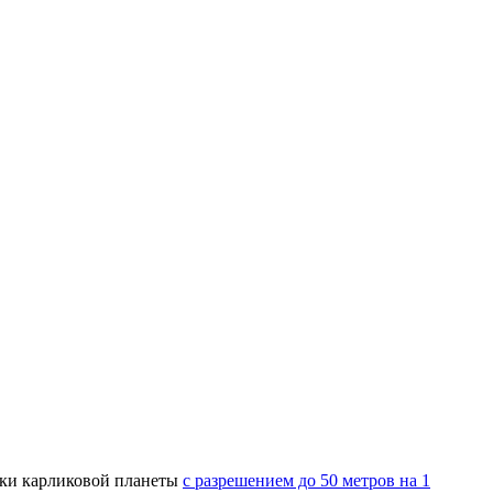
мки карликовой планеты
с разрешением до 50 метров на 1