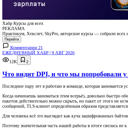
Хабр Курсы для всех
РЕКЛАМА
Практикум, Хекслет, SkyPro, авторские курсы — собрали всех 
Перейти
Комментарии 21
ЕЖЕДНЕВНЫЙ ХАБР | 9 АВГ 2026
12K
2
Что видит DPI, и что мы попробовали у
Последние пару лет я работаю в команде, которая занимается у
Когда начинаешь заниматься этим всерьёз, довольно быстро об
пакетов действительно можно скрыть, но пакет от этого не исч
сообщений, TLS-клиент определённым образом представляется се
Для человека всё это выглядит как куча зашифрованных байто
Поэтому значительная часть нашей работы в итоге свелась не к