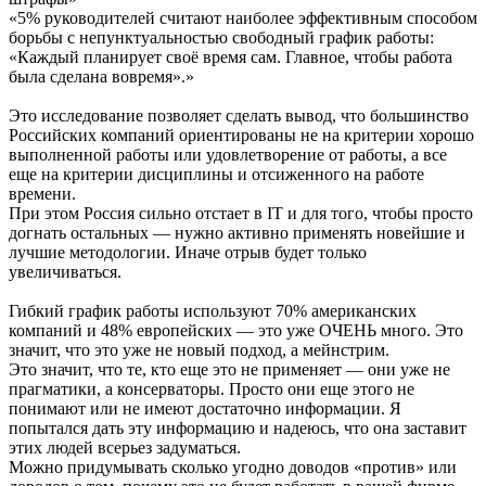
«5% руководителей считают наиболее эффективным способом
борьбы с непунктуальностью свободный график работы:
«Каждый планирует своё время сам. Главное, чтобы работа
была сделана вовремя».»
Это исследование позволяет сделать вывод, что большинство
Российских компаний ориентированы не на критерии хорошо
выполненной работы или удовлетворение от работы, а все
еще на критерии дисциплины и отсиженного на работе
времени.
При этом Россия сильно отстает в IT и для того, чтобы просто
догнать остальных — нужно активно применять новейшие и
лучшие методологии. Иначе отрыв будет только
увеличиваться.
Гибкий график работы используют 70% американских
компаний и 48% европейских — это уже ОЧЕНЬ много. Это
значит, что это уже не новый подход, а мейнстрим.
Это значит, что те, кто еще это не применяет — они уже не
прагматики, а консерваторы. Просто они еще этого не
понимают или не имеют достаточно информации. Я
попытался дать эту информацию и надеюсь, что она заставит
этих людей всерьез задуматься.
Можно придумывать сколько угодно доводов «против» или