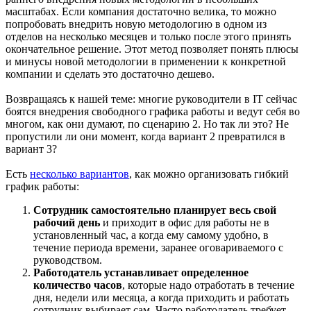
масштабах. Если компания достаточно велика, то можно
попробовать внедрить новую методологию в одном из
отделов на несколько месяцев и только после этого принять
окончательное решение. Этот метод позволяет понять плюсы
и минусы новой методологии в применении к конкретной
компании и сделать это достаточно дешево.
Возвращаясь к нашей теме: многие руководители в IT сейчас
боятся внедрения свободного графика работы и ведут себя во
многом, как они думают, по сценарию 2. Но так ли это? Не
пропустили ли они момент, когда вариант 2 превратился в
вариант 3?
Есть
несколько вариантов
, как можно организовать гибкий
график работы:
Сотрудник самостоятельно планирует весь свой
рабочий день
и приходит в офис для работы не в
установленный час, а когда ему самому удобно, в
течение периода времени, заранее оговариваемого с
руководством.
Работодатель устанавливает определенное
количество часов
, которые надо отработать в течение
дня, недели или месяца, а когда приходить и работать
сотрудник выбирает сам. Часто работодатель требует