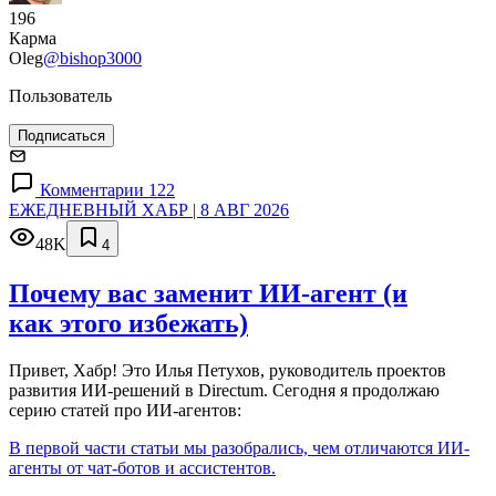
196
Карма
Oleg
@bishop3000
Пользователь
Подписаться
Комментарии 122
ЕЖЕДНЕВНЫЙ ХАБР | 8 АВГ 2026
48K
4
Почему вас заменит ИИ‑агент (и
как этого избежать)
Привет, Хабр! Это Илья Петухов, руководитель проектов
развития ИИ-решений в Directum. Сегодня я продолжаю
серию статей про ИИ-агентов:
В первой части статьи мы разобрались, чем отличаются ИИ-
агенты от чат-ботов и ассистентов.