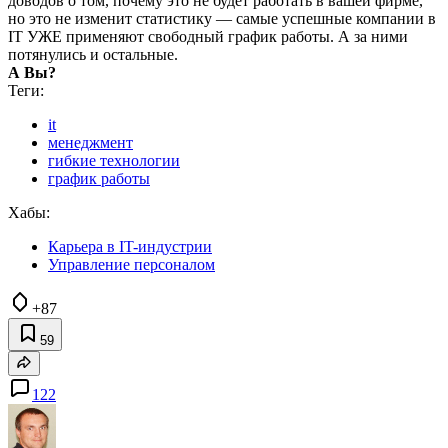
доводов о том, почему это не будет работать в вашей фирме,
но это не изменит статистику — самые успешные компании в
IT УЖЕ применяют свободный график работы. А за ними
потянулись и остальные.
А Вы?
Теги:
it
менеджмент
гибкие технологии
график работы
Хабы:
Карьера в IT-индустрии
Управление персоналом
+87
59
122