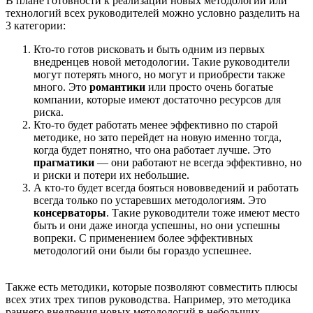
В плане готовности к реализации новых методологий или
технологий всех руководителей можно условно разделить на
3 категории:
Кто-то готов рисковать и быть одним из первых
внедренцев новой методологии. Такие руководители
могут потерять много, но могут и приобрести также
много. Это
романтики
или просто очень богатые
компании, которые имеют достаточно ресурсов для
риска.
Кто-то будет работать менее эффективно по старой
методике, но зато перейдет на новую именно тогда,
когда будет понятно, что она работает лучше. Это
прагматики
— они работают не всегда эффективно, но
и риски и потери их небольшие.
А кто-то будет всегда бояться нововведений и работать
всегда только по устаревших методологиям. Это
консерваторы
. Такие руководители тоже имеют место
быть и они даже иногда успешны, но они успешны
вопреки. С применением более эффективных
методологий они были бы гораздо успешнее.
Также есть методики, которые позволяют совместить плюсы
всех этих трех типов руководства. Например, это методика
раннего внедрения новых методологий в небольших