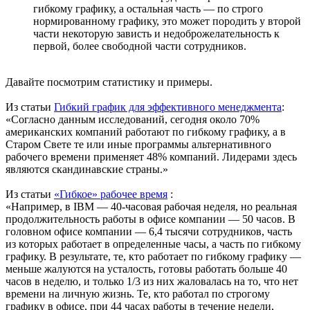
гибкому графику, а остальная часть — по строго
нормированному графику, это может породить у второй
части некоторую зависть и недоброжелательность к
первой, более свободной части сотрудников.
Давайте посмотрим статистику и примеры.
Из статьи
Гибкий график для эффективного менеджмента
:
«Согласно данным исследований, сегодня около 70%
американских компаний работают по гибкому графику, а в
Старом Свете те или иные программы альтернативного
рабочего времени применяет 48% компаний. Лидерами здесь
являются скандинавские страны.»
Из статьи
«Гибкое» рабочее время
:
«Например, в IBM — 40-часовая рабочая неделя, но реальная
продолжительность работы в офисе компании — 50 часов. В
головном офисе компании — 6,4 тысячи сотрудников, часть
из которых работает в определенные часы, а часть по гибкому
графику. В результате, те, кто работает по гибкому графику —
меньше жалуются на усталость, готовы работать больше 40
часов в неделю, и только 1/3 из них жаловалась на то, что нет
времени на личную жизнь. Те, кто работал по строгому
графику в офисе, при 44 часах работы в течение недели,