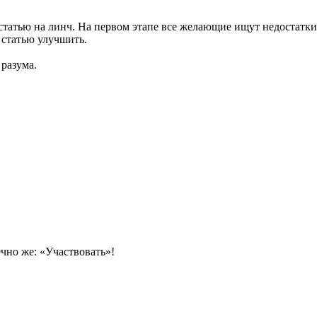
 статью на линч. На первом этапе все желающие ищут недостатк
 статью улучшить.
разума.
ечно же: «Участвовать»!