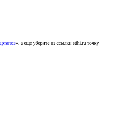
артапов
», а еще уберите из ссылки stihi.ru точку.