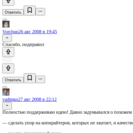
Ответить
Vorchun
26 авг 2008 в 19:45
Спасибо, подправил
Ответить
vadimus
27 авг 2008 в 22:12
Полностью поддерживаю идею! Давно задумывался о похожем на 
— сделать упор на копирайтеров, которых не хватает, и качест