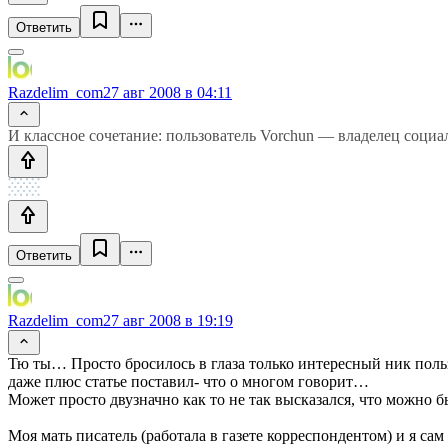
Ответить
Razdelim_com
27 авг 2008 в 04:11
И классное сочетание: пользователь Vorchun — владелец социа
Ответить
Razdelim_com
27 авг 2008 в 19:19
Тю ты… Просто бросилось в глаза только интересный ник пользо
даже плюс статье поставил- что о многом говорит…
Может просто двузначно как то не так высказался, что можно
Моя мать писатель (работала в газете корреспондентом) и я с