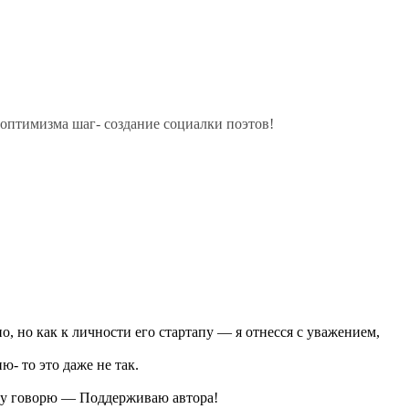
 оптимизма шаг- создание социалки поэтов!
о, но как к личности его стартапу — я отнесся с уважением,
- то это даже не так.
енту говорю — Поддерживаю автора!