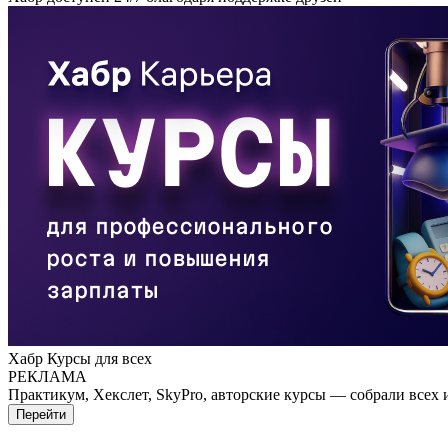
Хабр Курсы для всех
РЕКЛАМА
Практикум, Хекслет, SkyPro, авторские курсы — собрали всех 
Перейти