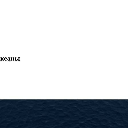
океаны