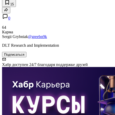
15
0
64
Карма
Sergii Grybniak
@greebn9k
DLT Research and Implementation
Подписаться
Хабр доступен 24/7 благодаря поддержке друзей