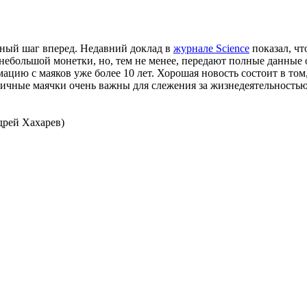
мный шаг вперед. Недавний доклад в
журнале Science
показал, чт
небольшой монетки, но, тем не менее, передают полные данные
цию с маяков уже более 10 лет. Хорошая новость состоит в то
ичные маячки очень важны для слежения за жизнедеятельностью
дрей Хахарев)