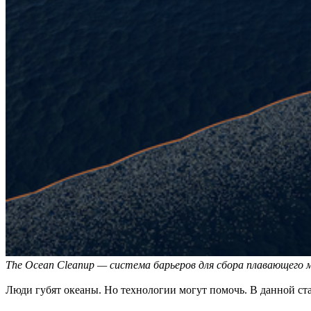
The Ocean Cleanup — система барьеров для сбора плавающего 
Люди губят океаны. Но технологии могут помочь. В данной ста