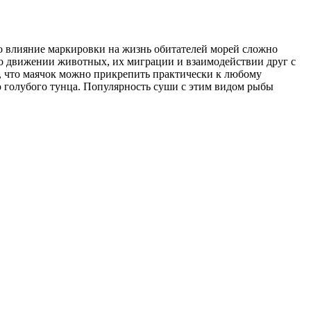
о влияние маркировки на жизнь обитателей морей сложно
 о движении животных, их миграции и взаимодействии друг с
м, что маячок можно прикрепить практически к любому
 голубого тунца. Популярность суши с этим видом рыбы