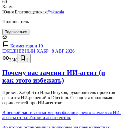
60
Карма
Юлия Благовещенская
@skazala
Пользователь
Подписаться
Комментарии 10
ЕЖЕДНЕВНЫЙ ХАБР | 8 АВГ 2026
33K
3
Почему вас заменит ИИ‑агент (и
как этого избежать)
Привет, Хабр! Это Илья Петухов, руководитель проектов
развития ИИ-решений в Directum. Сегодня я продолжаю
серию статей про ИИ-агентов:
В первой части статьи мы разобрались, чем отличаются ИИ-
агенты от чат-ботов и ассистентов.
Во второй остановились подробнее на преимуществах