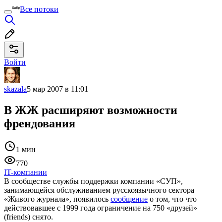
Все потоки
Войти
skazala
5 мар 2007 в 11:01
В ЖЖ расширяют возможности
френдования
1 мин
770
IT-компании
В сообществе службы поддержки компании «СУП»,
занимающейся обслуживанием русскоязычного сектора
«Живого журнала», появилось
сообщение
о том, что что
действовавшее с 1999 года ограничение на 750 «друзей»
(friends) снято.