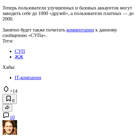
Теперь пользователи улучшенных и базовых аккаунтов могут
заводить себе до 1000 «друзей», а пользователи платных — до
2000.
Занятно будет также почитать
комментарии
к данному
сообщению «СУПа».
Теги:
СУП
ЖЖ
Хабы:
IT-компании
+14
0
10