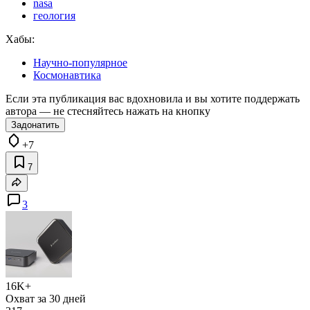
nasa
геология
Хабы:
Научно-популярное
Космонавтика
Если эта публикация вас вдохновила и вы хотите поддержать
автора — не стесняйтесь нажать на кнопку
Задонатить
+7
7
3
16K+
Охват за 30 дней