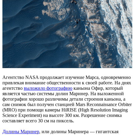
Агентство NASA продолжает изучение Марса, одновременно
привлекая внимание общественности к своей работе. На днях
агентство
выложило фотографию
каньона Офир, который
является частью системы долин Маринер. На выложенной
фотографии хорошо различимы детали строения каньона, а
сам снимок был получен станцией Mars Reconnaissance Orbiter
(MRO) при помощи камеры HiRISE (High Resolution Imaging
Science Experiment) на высоте 300 км. Разрешение снимка
составляет всего 30 см на пиксель.
Долины Маринер
, или долины Маринера — гигантская