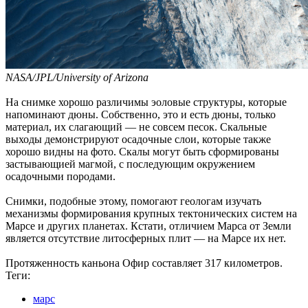
NASA/JPL/University of Arizona
На снимке хорошо различимы эоловые структуры, которые
напоминают дюны. Собственно, это и есть дюны, только
материал, их слагающий — не совсем песок. Скальные
выходы демонстрируют осадочные слои, которые также
хорошо видны на фото. Скалы могут быть сформированы
застывающией магмой, с последующим окружением
осадочными породами.
Снимки, подобные этому, помогают геологам изучать
механизмы формирования крупных тектонических систем на
Марсе и других планетах. Кстати, отличием Марса от Земли
является отсутствие литосферных плит — на Марсе их нет.
Протяженность каньона Офир составляет 317 километров.
Теги:
марс