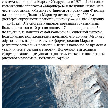
система каньонов на Марсе. Обнаружена в 1971—1972 годах
космическим аппаратом «Маринер-9» и получила название в
честь программы «Маринер». Тянется от провинции Фарсида
на юго-восток. Долины Маринер имеют длину 4500 км
(четверть окружности планеты), ширину — 200 км и глубину
— до 11 км. Эта система каньонов превышает знаменитый
Большой каньон в 10 раз по длине, в 7 — по ширине и в 7 —
по глубине, и является самой большой в Солнечной системе.
Большинство исследователей полагают, что долины Маринер
образовались на ранних этапах формирования Марса в
результате остывания планеты. Ширина каньонов со временем
увеличилась в результате эрозии. Возможно, эти долины
сформировались в результате процесса, схожего с появлением
рифтового разлома в Восточной Африке.