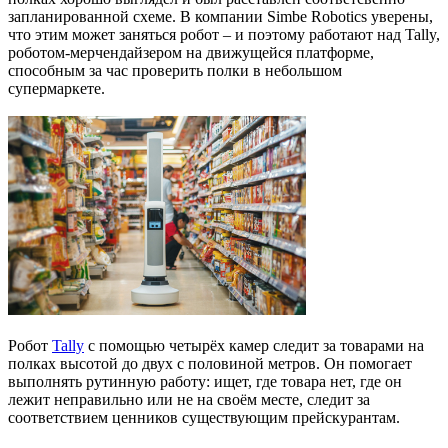
запланированной схеме. В компании Simbe Robotics уверены,
что этим может заняться робот – и поэтому работают над Tally,
роботом-мерчендайзером на движущейся платформе,
способным за час проверить полки в небольшом
супермаркете.
Робот
Tally
с помощью четырёх камер следит за товарами на
полках высотой до двух с половиной метров. Он помогает
выполнять рутинную работу: ищет, где товара нет, где он
лежит неправильно или не на своём месте, следит за
соответствием ценников существующим прейскурантам.