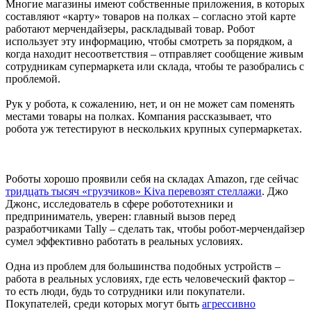
Многие магазины имеют собственные приложения, в которых
составляют «карту» товаров на полках – согласно этой карте
работают мерчендайзеры, раскладывай товар. Робот
использует эту информацию, чтобы смотреть за порядком, а
когда находит несоответствия – отправляет сообщение живым
сотрудникам супермаркета или склада, чтобы те разобрались с
проблемой.
Рук у робота, к сожалению, нет, и он не может сам поменять
местами товары на полках. Компания рассказывает, что
робота уж тетестируют в нескольких крупных супермаркетах.
Роботы хорошо проявили себя на складах Amazon, где сейчас
тридцать тысяч «грузчиков» Kiva перевозят стеллажи
. Джо
Джонс, исследователь в сфере робототехники и
предприниматель, уверен: главный вызов перед
разработчиками Tally – сделать так, чтобы робот-мерчендайзер
сумел эффективно работать в реальных условиях.
Одна из проблем для большинства подобных устройств –
работа в реальных условиях, где есть человеческий фактор –
то есть люди, будь то сотрудники или покупатели.
Покупателей, среди которых могут быть
агрессивно