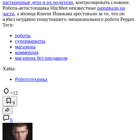
настроенные дети и их родители
, контролировать сложнее.
Робота-автостопщика Hitchbot неизвестные
разорвали на
части
, а японца Киичи Ишикава арестовали за то, что он
избил неудачно пошутившего эмоционального робота Pepper.
Теги:
роботы
супермаркеты
магазины
коммерция
магазины без продавцов
Хабы:
Робототехника
+12
9
6