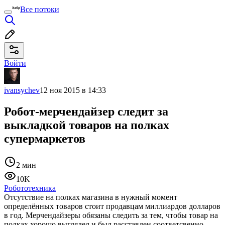
Все потоки
Войти
ivansychev
12 ноя 2015 в 14:33
Робот-мерчендайзер следит за
выкладкой товаров на полках
супермаркетов
2 мин
10K
Робототехника
Отсутствие на полках магазина в нужный момент
определённых товаров стоит продавцам миллиардов долларов
в год. Мерчендайзеры обязаны следить за тем, чтобы товар на
полках хорошо выглядел и был расставлен соответсвенно