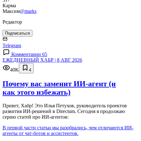
Карма
Максим
@marks
Редактор
Подписаться
Telegram
Комментарии 65
ЕЖЕДНЕВНЫЙ ХАБР | 8 АВГ 2026
40K
4
Почему вас заменит ИИ‑агент (и
как этого избежать)
Привет, Хабр! Это Илья Петухов, руководитель проектов
развития ИИ-решений в Directum. Сегодня я продолжаю
серию статей про ИИ-агентов:
В первой части статьи мы разобрались, чем отличаются ИИ-
агенты от чат-ботов и ассистентов.