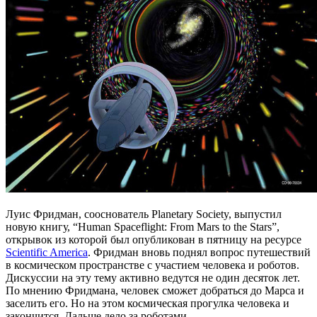
Луис Фридман, сооснователь Planetary Society, выпустил
новую книгу, “Human Spaceflight: From Mars to the Stars”,
открывок из которой был опубликован в пятницу на ресурсе
Scientific America
. Фридман вновь поднял вопрос путешествий
в космическом пространстве с участием человека и роботов.
Дискуссии на эту тему активно ведутся не один десяток лет.
По мнению Фридмана, человек сможет добраться до Марса и
заселить его. Но на этом космическая прогулка человека и
закончится. Дальше дело за роботами.