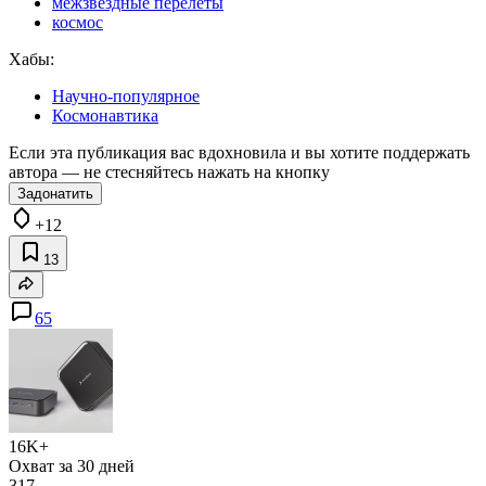
межзвездные перелеты
космос
Хабы:
Научно-популярное
Космонавтика
Если эта публикация вас вдохновила и вы хотите поддержать
автора — не стесняйтесь нажать на кнопку
Задонатить
+12
13
65
16K+
Охват за 30 дней
317