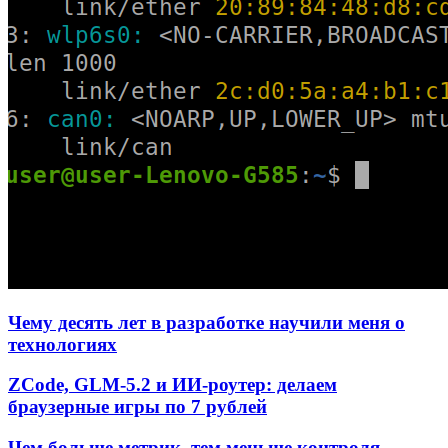
Чему десять лет в разработке научили меня о
технологиях
ZCode, GLM-5.2 и ИИ-роутер: делаем
браузерные игры по 7 рублей
Чем больше метрик, тем меньше контроля