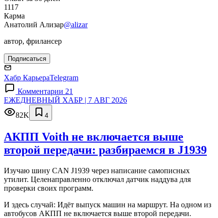
1117
Карма
Анатолий Ализар
@alizar
автор, фрилансер
Подписаться
Хабр Карьера
Telegram
Комментарии 21
ЕЖЕДНЕВНЫЙ ХАБР | 7 АВГ 2026
82K
4
АКПП Voith не включается выше
второй передачи: разбираемся в J1939
Изучаю шину CAN J1939 через написание самописных
утилит. Целенаправленно отключал датчик наддува для
проверки своих программ.
И здесь случай: Идёт выпуск машин на маршрут. На одном из
автобусов АКПП не включается выше второй передачи.