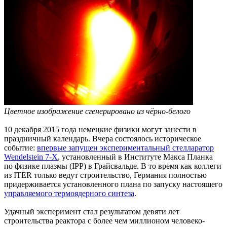
Цветное изображение сгенерировано из чёрно-белого
10 декабря 2015 года немецкие физики могут занести в
праздничный календарь. Вчера состоялось историческое
событие:
впервые запущен экспериментальный стелларатор
Wendelstein 7-X
, установленный в Институте Макса Планка
по физике плазмы (IPP) в Грайсвальде. В то время как коллеги
из ITER только ведут строительство, Германия полностью
придерживается установленного плана по запуску настоящего
управляемого термоядерного синтеза
.
Удачный эксперимент стал результатом девяти лет
строительства реактора с более чем миллионом человеко-