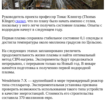
Руководитель проекта профессор Томас Клингер (Thomas
Klinger)
сказал
, что по плану было начать именно с гелия,
поскольку у него легче получить состояние плазмы. Опыты с
водородом начнут в следующем году.
Первая плазма сохраняла стабильное состояние 0,1 секунды и
достигла температуры около миллиона градусов по Цельсию.
На следующих этапах запланировано увеличить
продолжительность жизни плазмы и найти оптимальный
метод СВЧ-нагрева. Эксперименты будут продолжаться
непрерывно, с перерывом только на Новый год. В январе
начнётся подготовка к получению первой водородной
плазмы.
Wendelstein 7-X — крупнейший в мире термоядерный реактор
типа стелларатор. Экспериментальная установка призвана
проверить возможность использования такого типа устройств
в качестве энергостанций. Стоимость его строительства
составила 370 миллионов евро.