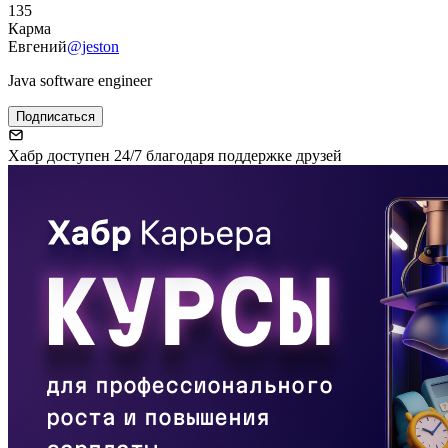
135
Карма
Евгений
@jeston
Java software engineer
Подписаться
Хабр доступен 24/7 благодаря поддержке друзей