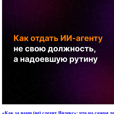
«Как за вами (не) следит Яндекс»: что на самом 