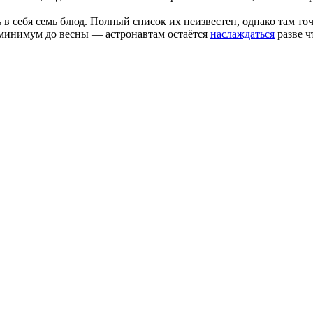
 себя семь блюд. Полный список их неизвестен, однако там точ
 минимум до весны — астронавтам остаётся
наслаждаться
разве ч