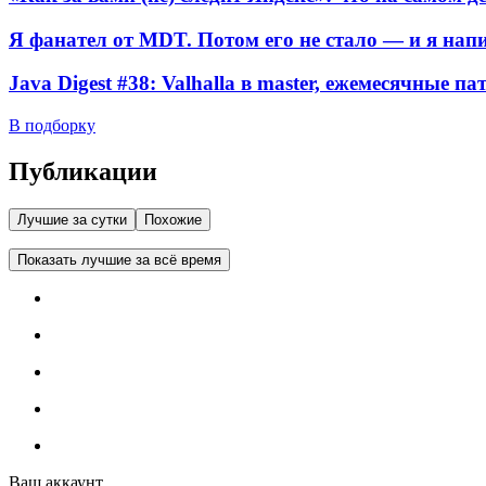
Я фанател от MDT. Потом его не стало — и я нап
Java Digest #38: Valhalla в master, ежемесячные п
В подборку
Публикации
Лучшие за сутки
Похожие
Показать лучшие за всё время
Ваш аккаунт