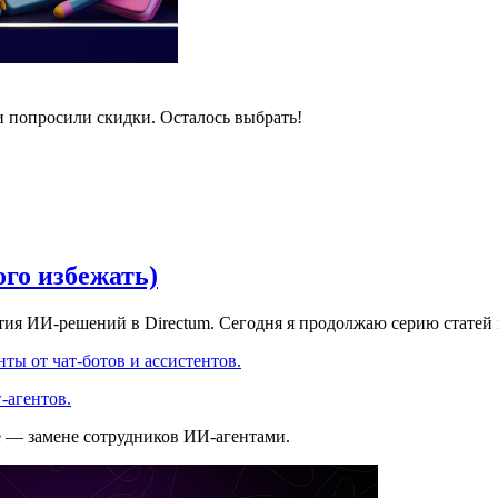
и попросили скидки. Осталось выбрать!
ого избежать)
ития ИИ-решений в Directum. Сегодня я продолжаю серию статей
ты от чат-ботов и ассистентов.
-агентов.
е — замене сотрудников ИИ-агентами.