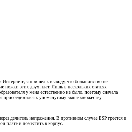
в Интернете, я пришел к выводу, что большинство не
ие ножки этих двух плат. Лишь в нескольких статьях
разователя у меня естественно не было, поэтому сначала
и я присоединился к упомянутому выше множеству
 через делитель напряжения. В противном случае ESP греется и
ой плате и поместить в корпус.