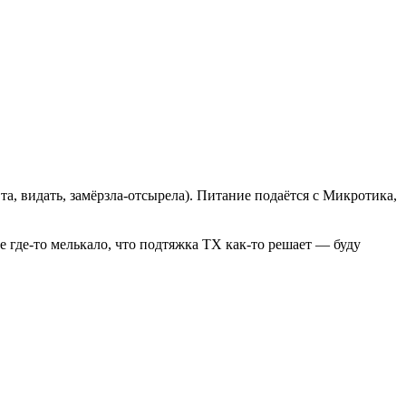
а, видать, замёрзла-отсырела). Питание подаётся с Микротика,
 где-то мелькало, что подтяжка TX как-то решает — буду