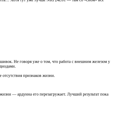
ивок. Не говоря уже о том, что работа с внешним железом у
одиодами.
ае отсутствия признаков жизни.
в жизни — ардуина его перезагружает. Лучший результат пока