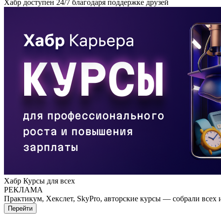
Хабр доступен 24/7 благодаря поддержке друзей
Хабр Курсы для всех
РЕКЛАМА
Практикум, Хекслет, SkyPro, авторские курсы — собрали всех 
Перейти