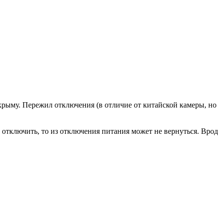
ыму. Пережил отключения (в отличие от китайской камеры, но т
тключить, то из отключения питания может не вернуться. Вроде