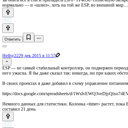
нормально — и «шлюз», хоть на той же ESP, во внешний мир…
Ответить
Hellsy22
29 дек 2015 в 11:57
ESP — не самый стабильный контроллер, он подвержен периоди
него ужасна. Я бы даже сказал так: никогда, ни при каких обс
В своих проектах я даже добавил в схему управление питанием 
https://docs.google.com/spreadsheets/d/1WsIvEWQ3veDjyQixo74
Немного данных для статистики. Колонка «timer» растет, пока 
составил 21 день.