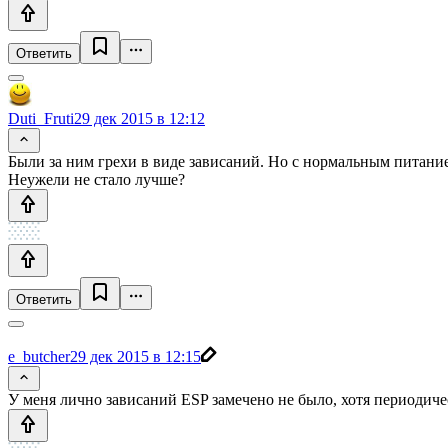
Ответить
Duti_Fruti
29 дек 2015 в 12:12
Были за ним грехи в виде зависаний. Но с нормальным питание
Неужели не стало лучше?
Ответить
e_butcher
29 дек 2015 в 12:15
У меня лично зависаний ESP замечено не было, хотя периодиче