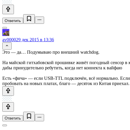
Ответить
av0000
29 дек 2015 в 13:36
Это — да… Подумываю про внешний watchdog.
На майской гитхабовской прошивке живёт погодный сенсор в кр
дабы принудительно ребутить, когда нет коннекта к вайфаю
Есть «фича» — если USB-TTL подключён, всё нормально. Если о
пробовать на новых платах, благо — десяток из Китая приехал.
Ответить