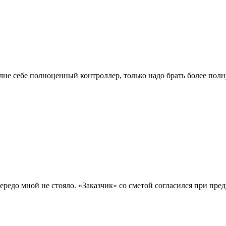
не себе полноценный контроллер, только надо брать более пол
редо мной не стояло. «Заказчик» со сметой согласился при пред