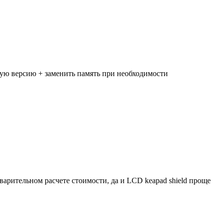
ную версию + заменить память при необходимости
варительном расчете стоимости, да и LCD keapad shield проще