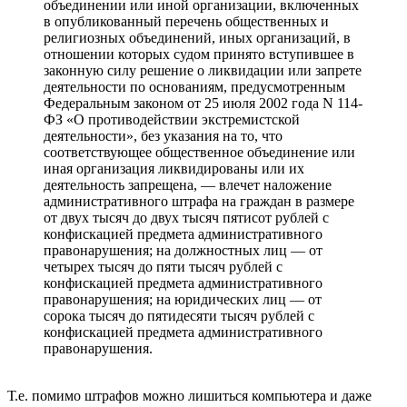
объединении или иной организации, включенных
в опубликованный перечень общественных и
религиозных объединений, иных организаций, в
отношении которых судом принято вступившее в
законную силу решение о ликвидации или запрете
деятельности по основаниям, предусмотренным
Федеральным законом от 25 июля 2002 года N 114-
ФЗ «О противодействии экстремистской
деятельности», без указания на то, что
соответствующее общественное объединение или
иная организация ликвидированы или их
деятельность запрещена, — влечет наложение
административного штрафа на граждан в размере
от двух тысяч до двух тысяч пятисот рублей с
конфискацией предмета административного
правонарушения; на должностных лиц — от
четырех тысяч до пяти тысяч рублей с
конфискацией предмета административного
правонарушения; на юридических лиц — от
сорока тысяч до пятидесяти тысяч рублей с
конфискацией предмета административного
правонарушения.
Т.е. помимо штрафов можно лишиться компьютера и даже