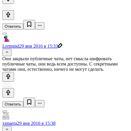
Ответить
Lertmind
29 янв 2016 в 15:33
Они закрыли публичные чаты, нет смысла шифровать
публичные чаты, они ведь всем доступны. С секретными
чатами они, естественно, ничего не могут сделать.
Ответить
ximaera
29 янв 2016 в 15:38