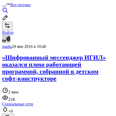
Все потоки
Войти
marks
29 янв 2016 в 10:40
«Шифрованный мессенджер ИГИЛ»
оказался плохо работающей
программой, собранной в детском
софт-конструкторе
2 мин
21K
Социальные сети
+9