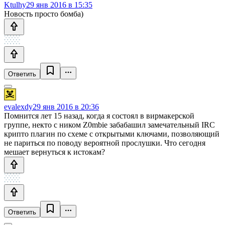
Ktulhy
29 янв 2016 в 15:35
Новость просто бомба)
Ответить
evalexdy
29 янв 2016 в 20:36
Помнится лет 15 назад, когда я состоял в вирмакерской
группе, некто с ником Z0mbie забабашил замечательный IRC
крипто плагин по схеме с открытыми ключами, позволяющий
не париться по поводу вероятной прослушки. Что сегодня
мешает вернуться к истокам?
Ответить