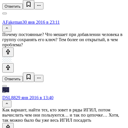
Ответить
AFakeman
30 янв 2016 в 23:11
Почему постоянные? Что мешает при добавлении человека в
группу сохранять его ключ? Тем более он открытый, в чем
проблема?
Ответить
DSL88
29 янв 2016 в 13:40
Как вариант, найти тех, кто зовет в ряды ИГИЛ, потом
вычислить чем они пользуются… и так по цепочке… Хотя,
так можно было бы уже весь ИГИЛ посадить