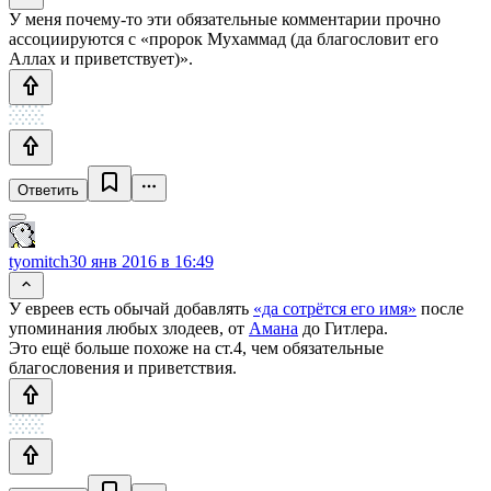
У меня почему-то эти обязательные комментарии прочно
ассоциируются с «пророк Мухаммад (да благословит его
Аллах и приветствует)».
Ответить
tyomitch
30 янв 2016 в 16:49
У евреев есть обычай добавлять
«да сотрётся его имя»
после
упоминания любых злодеев, от
Амана
до Гитлера.
Это ещё больше похоже на ст.4, чем обязательные
благословения и приветствия.