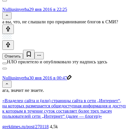
Nulliusinverba
29 янв 2016 в 22:25
а вы, что, не слышали про приравнивание блогов к СМИ?
Ответить
НЛО прилетело и опубликовало эту надпись здесь
Nulliusinverba
30 янв 2016 в 00:47
ага, значит не знаете.
«Владелец сайта и (или) страницы сайта в сети „Интернет“,
на которых размещается общедоступная информация и доступ
к которым в течение суток составляет более трех тысяч
пользователей сети „Интернет“ (далее — блогер)»
geektimes.ru/post/270118
4,5k