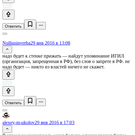
Ответить
Nulliusinverba
29 янв 2016 в 13:08
надо будет к стенке прижать — найдут упоминание ИГИЛ
(организация, запрещенная в РФ), без слов о запрете в РФ. не
надо будет — никто из властей ничего не скажет.
Ответить
alexey-m-ukolov
29 янв 2016 в 17:03