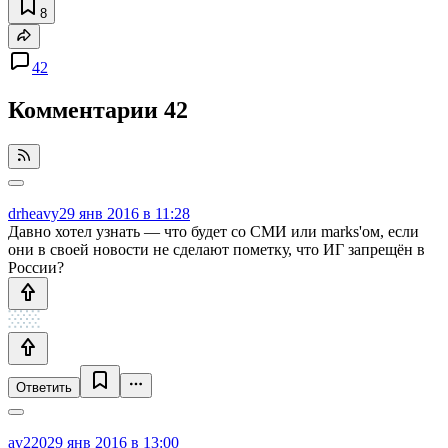
8
42
Комментарии
42
drheavy
29 янв 2016 в 11:28
Давно хотел узнать — что будет со СМИ или marks'ом, если
они в своей новости не сделают пометку, что ИГ запрещён в
России?
Ответить
av220
29 янв 2016 в 13:00