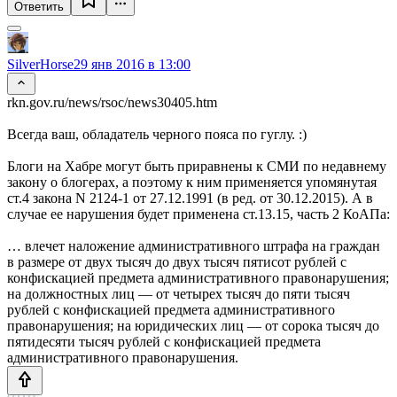
Ответить
SilverHorse
29 янв 2016 в 13:00
rkn.gov.ru/news/rsoc/news30405.htm
Всегда ваш, обладатель черного пояса по гуглу. :)
Блоги на Хабре могут быть приравнены к СМИ по недавнему
закону о блогерах, а поэтому к ним применяется упомянутая
ст.4 закона N 2124-1 от 27.12.1991 (в ред. от 30.12.2015). А в
случае ее нарушения будет применена ст.13.15, часть 2 КоАПа:
… влечет наложение административного штрафа на граждан
в размере от двух тысяч до двух тысяч пятисот рублей с
конфискацией предмета административного правонарушения;
на должностных лиц — от четырех тысяч до пяти тысяч
рублей с конфискацией предмета административного
правонарушения; на юридических лиц — от сорока тысяч до
пятидесяти тысяч рублей с конфискацией предмета
административного правонарушения.