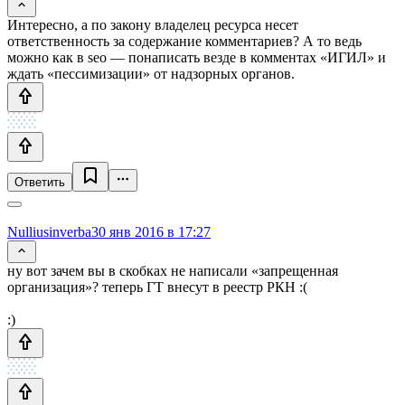
Интересно, а по закону владелец ресурса несет
ответственность за содержание комментариев? А то ведь
можно как в seo — понаписать везде в комментах «ИГИЛ» и
ждать «пессимизации» от надзорных органов.
Ответить
Nulliusinverba
30 янв 2016 в 17:27
ну вот зачем вы в скобках не написали «запрещенная
организация»? теперь ГТ внесут в реестр РКН :(
:)