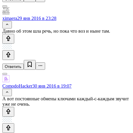
ximaera
29 янв 2016 в 23:28
Давно об этом шла речь, но пока что воз и ныне там.
Ответить
ComodoHacker
30 янв 2016 в 19:07
А вот постоянные обмены ключами каждый-с-каждым звучит
уже не очень.