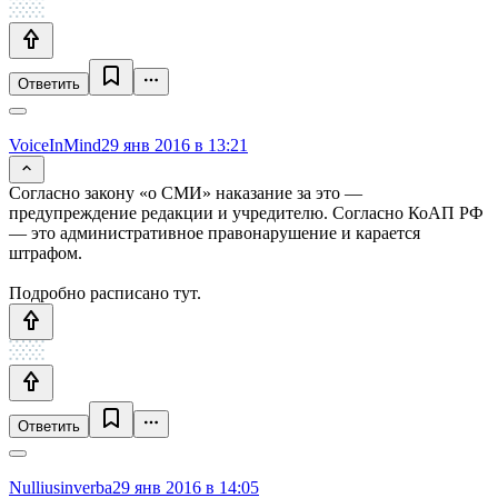
Ответить
VoiceInMind
29 янв 2016 в 13:21
Согласно закону «о СМИ» наказание за это —
предупреждение редакции и учредителю. Согласно КоАП РФ
— это административное правонарушение и карается
штрафом.
Подробно расписано тут.
Ответить
Nulliusinverba
29 янв 2016 в 14:05