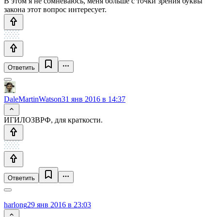
В этом я не сомневаюсь, меня больше с точки зрения буквы
закона этот вопрос интересует.
Ответить
DaleMartinWatson
31 янв 2016 в 14:37
ИГИЛОЗВРФ, для краткости.
Ответить
harlong
29 янв 2016 в 23:03