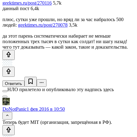
geektimes.ru/post/270116
5,7k
данный пост 6,4k
плюс, сутки уже прошли, но вряд ли за час набралось 500
людей:
geektimes.ru/post/270078
3,5k
да этот парень систематически набирает не меньше
положенных трех тысяч в сутки как солдат! ни шагу назад!
чего тут доказывать — какой закон, такие и доказательства.
Ответить
НЛО прилетело и опубликовало эту надпись здесь
DoNotPanic
1 фев 2016 в 10:50
Теперь будет MIT (организация, запрещённая в РФ).