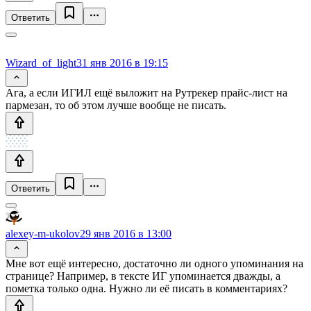
Ответить
Wizard_of_light
31 янв 2016 в 19:15
Ага, а если ИГИЛ ещё выложит на Рутрекер прайс-лист на
пармезан, то об этом лучше вообще не писать.
Ответить
alexey-m-ukolov
29 янв 2016 в 13:00
Мне вот ещё интересно, достаточно ли одного упоминания на
странице? Например, в тексте ИГ упоминается дважды, а
пометка только одна. Нужно ли её писать в комментариях?