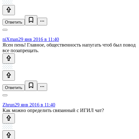
Ответить
niXman
29 янв 2016 в 11:40
Ясен пень! Главное, общественность напугать чтоб был повод
все позапрещать.
Ответить
Zhrun
29 янв 2016 в 11:40
Как можно определить связанный с ИГИЛ чат?