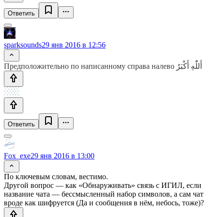
Ответить
sparksounds
29 янв 2016 в 12:56
Предположительно по написанному справа налево أَللّٰهِ أَكْبَرُ
Ответить
Fox_exe
29 янв 2016 в 13:00
По ключевым словам, вестимо.
Другой вопрос — как «Обнаруживать» связь с ИГИЛ, если
название чата — бессмысленный набор символов, а сам чат
вроде как шифруется (Да и сообщения в нём, небось, тоже)?