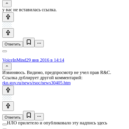
у вас не вставилась ссылка.
Ответить
VoiceInMind
29 янв 2016 в 14:14
Извиняюсь. Видимо, предпросмотр не учел прав R&C.
Ссылка дублирует другой комментарий:
rkn.gov.ru/news/rsoc/news30405.htm
Ответить
НЛО прилетело и опубликовало эту надпись здесь