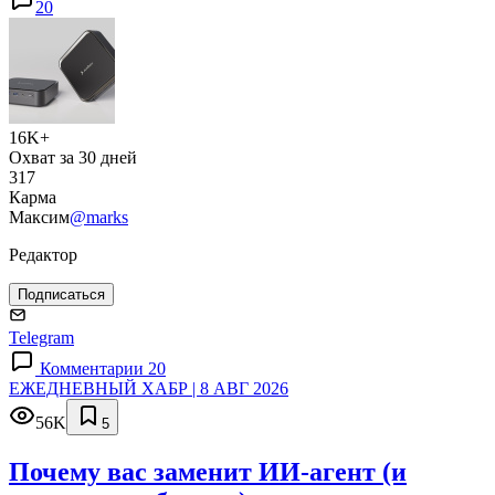
20
16K+
Охват за 30 дней
317
Карма
Максим
@marks
Редактор
Подписаться
Telegram
Комментарии 20
ЕЖЕДНЕВНЫЙ ХАБР | 8 АВГ 2026
56K
5
Почему вас заменит ИИ‑агент (и