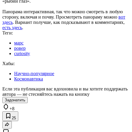
«рыбий глаз».
Панорама интерактивная, так что можно смотреть в любую
сторону, включая и почву. Просмотреть панораму можно
вот
здесь
. Вариант получше, как подсказывают в комментариях,
есть здесь
.
Теги:
марс
ровер
curiosity
Хабы:
Научно-популярное
Космонавтика
Если эта публикация вас вдохновила и вы хотите поддержать
автора — не стесняйтесь нажать на кнопку
Задонатить
+8
25