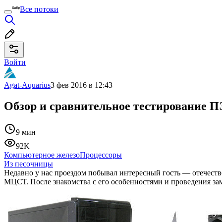
Все потоки
Войти
Agat-Aquarius
3 фев 2016 в 12:43
Обзор и сравнительное тестирование П
9 мин
92K
Компьютерное железо
Процессоры
Из песочницы
Недавно у нас проездом побывал интересный гость — отечест
МЦСТ. После знакомства с его особенностями и проведения зам