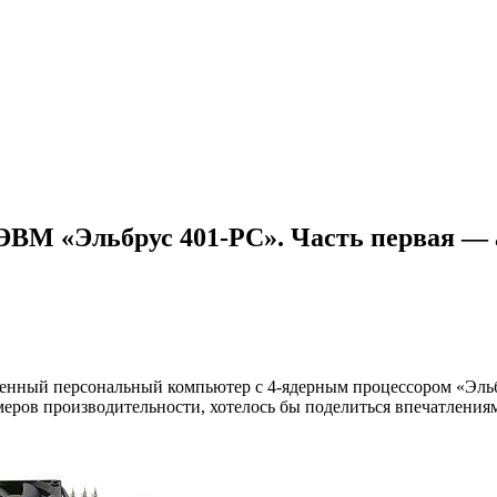
ЭВМ «Эльбрус 401‑PC». Часть первая — 
венный персональный компьютер с 4‑ядерным процессором «Эль
еров производительности, хотелось бы поделиться впечатлениям