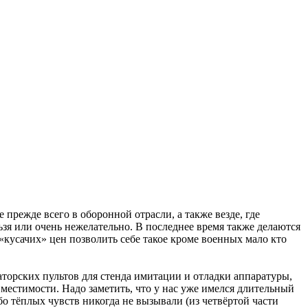
прежде всего в оборонной отрасли, а также везде, где
зя или очень нежелательно. В последнее время также делаются
кусачих» цен позволить себе такое кроме военных мало кто
орских пультов для стенда имитации и отладки аппаратуры,
местимости. Надо заметить, что у нас уже имелся длительный
о тёплых чувств никогда не вызывали (из четвёртой части