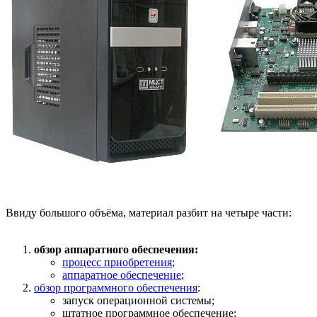
Ввиду большого объёма, материал разбит на четыре части:
обзор аппаратного обеспечения:
процесс приобретения
;
аппаратное обеспечение
;
обзор программного обеспечения
:
запуск операционной системы;
штатное программное обеспечение;