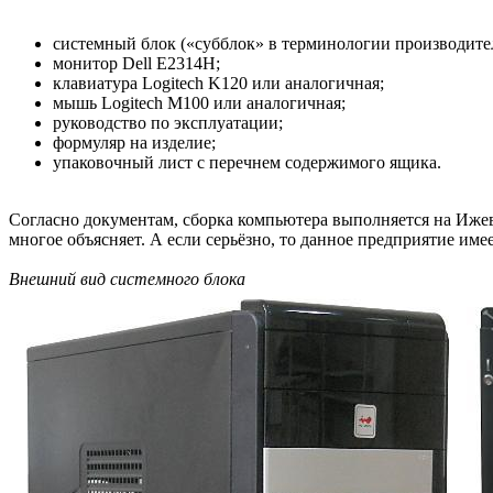
системный блок («субблок» в терминологии производител
монитор Dell E2314H;
клавиатура Logitech K120 или аналогичная;
мышь Logitech M100 или аналогичная;
руководство по эксплуатации;
формуляр на изделие;
упаковочный лист с перечнем содержимого ящика.
Согласно документам, сборка компьютера выполняется на Ижев
многое объясняет. А если серьёзно, то данное предприятие и
Внешний вид системного блока