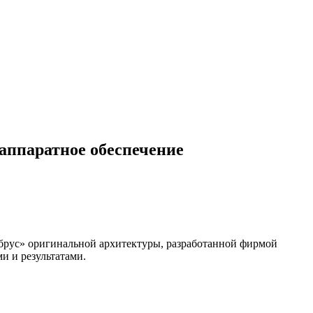
аппаратное обеспечение
брус» оригинальной архитектуры, разработанной фирмой
и и результатами.