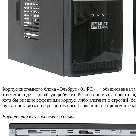
Корпус системного блока «Эльбрус 401‑PC» — обыкновенная ми
труженик одет в дешёвую робу китайского пошива, а просто вид
хотя бы внешне эффектный корпус, либо элегантно строгий (без
чутья поставить внутрь системного блока вполне приличные к
Внутренний вид системного блока