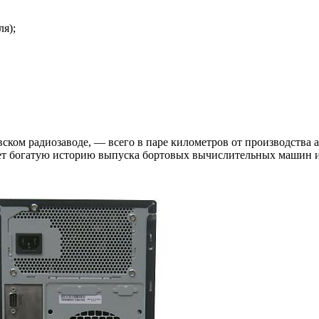
я);
ском радиозаводе, — всего в паре километров от производства а
меет богатую историю выпуска бортовых вычислительных машин и