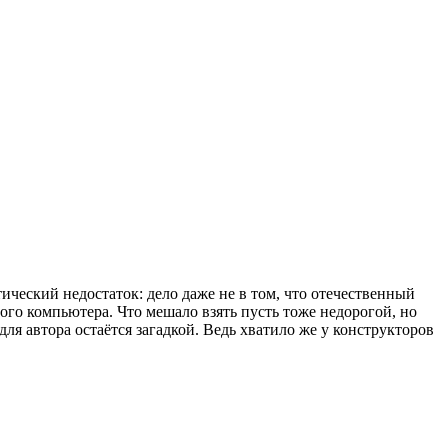
ческий недостаток: дело даже не в том, что отечественный
ого компьютера. Что мешало взять пусть тоже недорогой, но
ля автора остаётся загадкой. Ведь хватило же у конструкторов