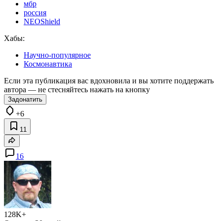
мбр
россия
NEOShield
Хабы:
Научно-популярное
Космонавтика
Если эта публикация вас вдохновила и вы хотите поддержать
автора — не стесняйтесь нажать на кнопку
Задонатить
+6
11
16
128K+