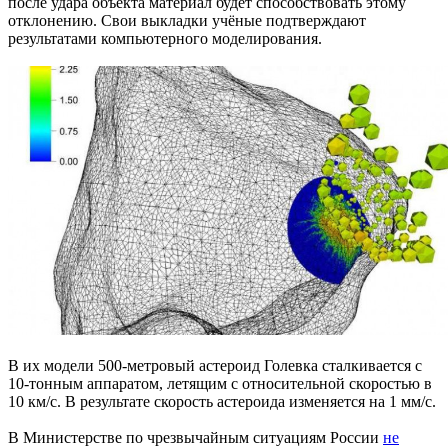
после удара объекта материал будет способствовать этому
отклонению. Свои выкладки учёные подтверждают
результатами компьютерного моделирования.
В их модели 500-метровый астероид Голевка сталкивается с
10-тонным аппаратом, летящим с относительной скоростью в
10 км/с. В результате скорость астероида изменяется на 1 мм/с.
В Министерстве по чрезвычайным ситуациям России
не