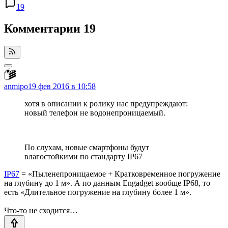
19
Комментарии
19
anmipo
19 фев 2016 в 10:58
хотя в описании к ролику нас предупреждают:
новый телефон не водонепроницаемый.
По слухам, новые смартфоны будут
влагостойкими по стандарту IP67
IP67
= «Пыленепроницаемое + Кратковременное погружение
на глубину до 1 м». А по данным Engadget вообще IP68, то
есть «Длительное погружение на глубину более 1 м».
Что-то не сходится…