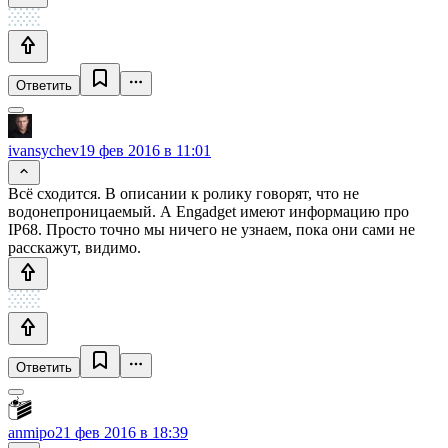
Ответить
ivansychev
19 фев 2016 в 11:01
Всё сходится. В описании к ролику говорят, что не
водонепроницаемый. А Engadget имеют информацию про
IP68. Просто точно мы ничего не узнаем, пока они сами не
расскажут, видимо.
Ответить
anmipo
21 фев 2016 в 18:39