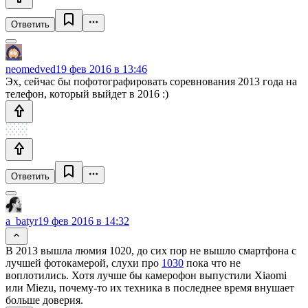
Ответить
neomedved
19 фев 2016 в 13:46
Эх, сейчас бы пофотографировать соревнования 2013 года на
телефон, который выйдет в 2016 :)
Ответить
a_batyr
19 фев 2016 в 14:32
В 2013 вышла люмия 1020, до сих пор не вышло смартфона с
лучшей фотокамерой, слухи про
1030
пока что не
воплотились. Хотя лучше бы камерофон выпустили Xiaomi
или Miezu, почему-то их техника в последнее время внушает
больше доверия.