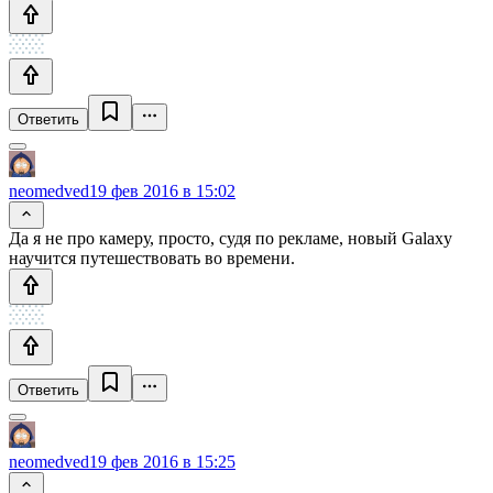
Ответить
neomedved
19 фев 2016 в 15:02
Да я не про камеру, просто, судя по рекламе, новый Galaxy
научится путешествовать во времени.
Ответить
neomedved
19 фев 2016 в 15:25