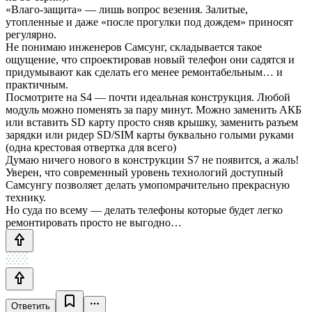
«Влаго-защита» — лишь вопрос везения. Залитые,
утопленные и даже «после прогулки под дождем» приносят
регулярно.
Не понимаю инженеров Самсунг, складывается такое
ощущение, что спроектировав новый телефон они садятся и
придумывают как сделать его менее ремонтабельным… и
практичным.
Посмотрите на S4 — почти идеальная конструкция. Любой
модуль можно поменять за пару минут. Можно заменить АКБ
или вставить SD карту просто сняв крышку, заменить разъем
зарядки или ридер SD/SIM карты буквально голыми руками
(одна крестовая отвертка для всего)
Думаю ничего нового в конструкции S7 не появится, а жаль!
Уверен, что современный уровень технологий доступный
Самсунгу позволяет делать умопомрачительно прекрасную
технику.
Но суда по всему — делать телефоны которые будет легко
ремонтировать просто не выгодно…
Ответить