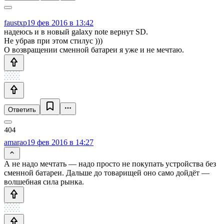
faustxp
19 фев 2016 в 13:42
надеюсь и в новый galaxy note вернут SD.
Не убрав при этом стилус )))
О возвращении сменной батареи я уже и не мечтаю.
Ответить
amarao
19 фев 2016 в 14:27
А не надо мечтать — надо просто не покупать устройства без
сменной батареи. Дальше до товарищей оно само дойдёт —
волшебная сила рынка.