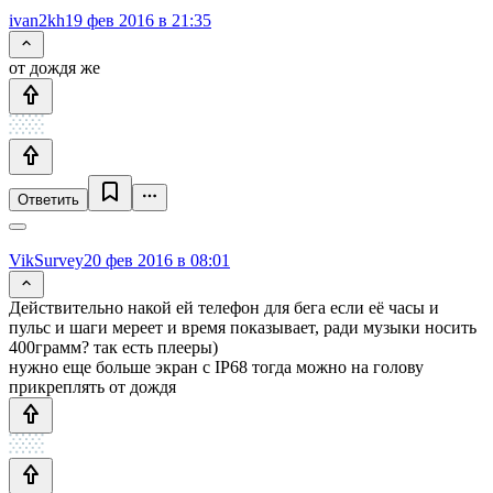
ivan2kh
19 фев 2016 в 21:35
от дождя же
Ответить
VikSurvey
20 фев 2016 в 08:01
Действительно накой ей телефон для бега если её часы и
пульс и шаги мереет и время показывает, ради музыки носить
400грамм? так есть плееры)
нужно еще больше экран с IP68 тогда можно на голову
прикреплять от дождя