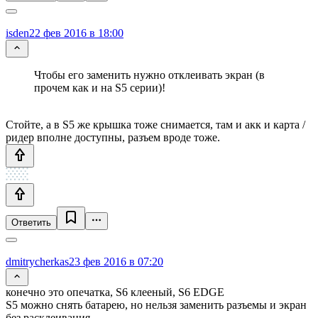
isden
22 фев 2016 в 18:00
Чтобы его заменить нужно отклеивать экран (в
прочем как и на S5 серии)!
Стойте, а в S5 же крышка тоже снимается, там и акк и карта /
ридер вполне доступны, разъем вроде тоже.
Ответить
dmitrycherkas
23 фев 2016 в 07:20
конечно это опечатка, S6 клееный, S6 EDGE
S5 можно снять батарею, но нельзя заменить разъемы и экран
без расклеивания