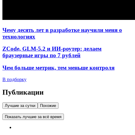
Чему десять лет в разработке научили меня о
технологиях
ZCode, GLM-5.2 и ИИ-роутер: делаем
браузерные игры по 7 рублей
Чем больше метрик, тем меньше контроля
В подборку
Публикации
Лучшие за сутки
Похожие
Показать лучшие за всё время