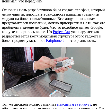
понимал, что перед ним.
Основная цель разработчиков была создать телефон, который
легко чинить, плюс дать возможность владельцу заменять
модули на более новые/мощные. Все модули, по словам
представителей компании, можно приобрести в Сети, так что
проблемы в замене не будет. Что-то подобное делает Google,
как уже говорилось выше. Но
Project Ara
уже пару лет как
разрабатывается (хотя модульная структура этого гаджета и
более продвинутая), а вот
Fairphone 2
— это реальность.
Тот же дисплей можно заменить
максимум за минуту
, не
обращаясь в сервисные центры или к частным умельцам. Сам