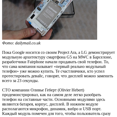
Фото: dailymail.co.uk
Пока Google носится со своим Project Ara, а LG демонстрирует
модульную архитектуру смартфона G5 на MWC в Барселоне,
разработчики Fairphone начали продавать свой телефон. То,
что сама компания называет «первый реально модульный
телефон» уже можно купить. Те счастливчики, кто успел
протестировать девайс, говорят, что дисплей можно заменить
всего за 23 секунды.
CTO компании Оливье Геберт (Olivier Hebert)
продемонстрировал, как на самом деле легко разобрать
телефон на составные части. Основными модулями здесь
являются батарея, корпус, дисплей. В нижнем модуле
располагаются микрофон, динамик, вибро и USB порт.
Каждый модуль помечен для того, чтобы пользователь сразу