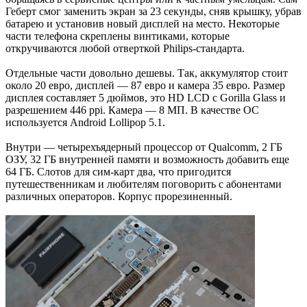
Геберт смог заменить экран за 23 секунды, сняв крышку, убрав
батарею и установив новый дисплей на место. Некоторые
части телефона скреплены винтиками, которые
откручиваются любой отверткой Philips-стандарта.
Отдельные части довольно дешевы. Так, аккумулятор стоит
около 20 евро, дисплей — 87 евро и камера 35 евро. Размер
дисплея составляет 5 дюймов, это HD LCD с Gorilla Glass и
разрешением 446 ppi. Камера — 8 МП. В качестве ОС
используется Android Lollipop 5.1.
Внутри — четырехъядерный процессор от Qualcomm, 2 ГБ
ОЗУ, 32 ГБ внутренней памяти и возможность добавить еще
64 ГБ. Слотов для сим-карт два, что пригодится
путешественникам и любителям поговорить с абонентами
различных операторов. Корпус прорезиненный.