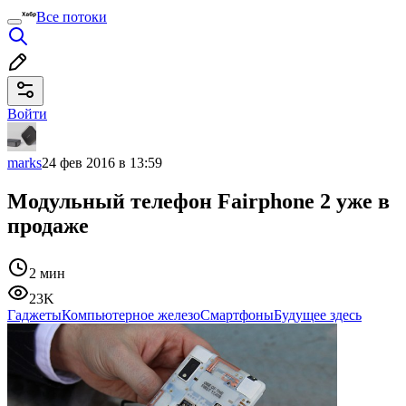
Все потоки
Войти
marks
24 фев 2016 в 13:59
Модульный телефон Fairphone 2 уже в
продаже
2 мин
23K
Гаджеты
Компьютерное железо
Смартфоны
Будущее здесь