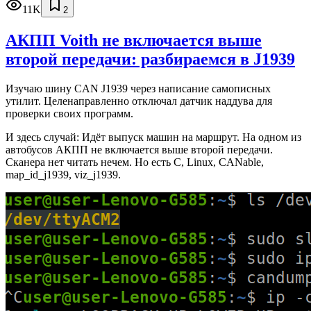
11K
2
АКПП Voith не включается выше
второй передачи: разбираемся в J1939
Изучаю шину CAN J1939 через написание самописных
утилит. Целенаправленно отключал датчик наддува для
проверки своих программ.
И здесь случай: Идёт выпуск машин на маршрут. На одном из
автобусов АКПП не включается выше второй передачи.
Сканера нет читать нечем. Но есть C, Linux, CANable,
map_id_j1939, viz_j1939.