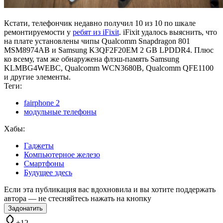
Кстати, телефончик недавно получил 10 из 10 по шкале
ремонтируемости у
ребят из iFixit
. iFixit удалось выяснить, что
на плате установлены чипы Qualcomm Snapdragon 801
MSM8974AB и Samsung K3QF2F20EM 2 GB LPDDR4. Плюс
ко всему, там же обнаружена флэш-память Samsung
KLMBG4WEBC, Qualcomm WCN3680B, Qualcomm QFE1100
и другие элементы.
Теги:
fairphone 2
модульные телефоны
Хабы:
Гаджеты
Компьютерное железо
Смартфоны
Будущее здесь
Если эта публикация вас вдохновила и вы хотите поддержать
автора — не стесняйтесь нажать на кнопку
Задонатить
+12