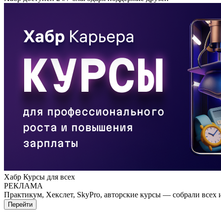
Хабр Курсы для всех
РЕКЛАМА
Практикум, Хекслет, SkyPro, авторские курсы — собрали всех 
Перейти