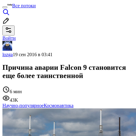
Все потоки
Войти
lozga
19 сен 2016 в 03:41
Причина аварии Falcon 9 становится
еще более таинственной
6 мин
43K
Научно-популярное
Космонавтика