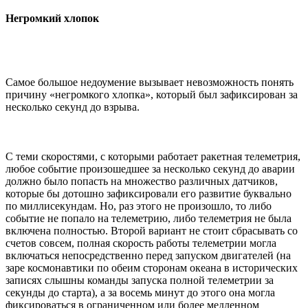
Негромкий хлопок
Самое большое недоумение вызывает невозможность понять
причину «негромкого хлопка», который был зафиксирован за
несколько секунд до взрыва.
С теми скоростями, с которыми работает ракетная телеметрия,
любое событие произошедшее за несколько секунд до аварии
должно было попасть на множество различных датчиков,
которые бы дотошно зафиксировали его развитие буквально
по миллисекундам. Но, раз этого не произошло, то либо
событие не попало на телеметрию, либо телеметрия не была
включена полностью. Второй вариант не стоит сбрасывать со
счетов совсем, полная скорость работы телеметрии могла
включаться непосредственно перед запуском двигателей (на
заре космонавтики по обеим сторонам океана в исторических
записях слышны команды запуска полной телеметрии за
секунды до старта), а за восемь минут до этого она могла
фиксироваться в ограниченном или более медленном