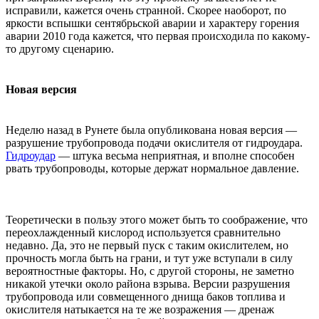
исправили, кажется очень странной. Скорее наоборот, по
яркости вспышки сентябрьской аварии и характеру горения
аварии 2010 года кажется, что первая происходила по какому-
то другому сценарию.
Новая версия
Неделю назад в Рунете была опубликована новая версия —
разрушение трубопровода подачи окислителя от гидроудара.
Гидроудар
— штука весьма неприятная, и вполне способен
рвать трубопроводы, которые держат нормальное давление.
Теоретически в пользу этого может быть то соображение, что
переохлажденный кислород используется сравнительно
недавно. Да, это не первый пуск с таким окислителем, но
прочность могла быть на грани, и тут уже вступали в силу
вероятностные факторы. Но, с другой стороны, не заметно
никакой утечки около района взрыва. Версии разрушения
трубопровода или совмещенного днища баков топлива и
окислителя натыкается на те же возражения — дренаж