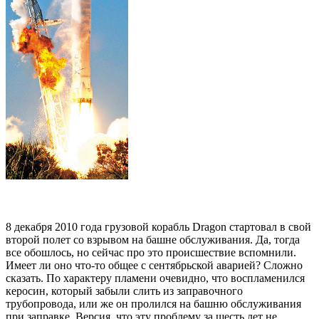
8 декабря 2010 года грузовой корабль Dragon стартовал в свой
второй полет со взрывом на башне обслуживания. Да, тогда
все обошлось, но сейчас про это происшествие вспомнили.
Имеет ли оно что-то общее с сентябрьской аварией? Сложно
сказать. По характеру пламени очевидно, что воспламенился
керосин, который забыли слить из заправочного
трубопровода, или же он пролился на башню обслуживания
при заправке. Версия, что эту проблему за шесть лет не