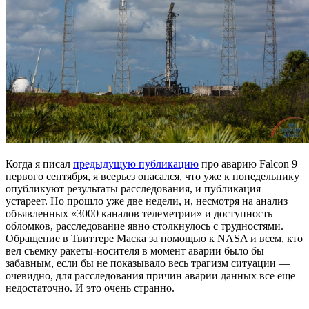
Когда я писал
предыдущую публикацию
про аварию Falcon 9
первого сентября, я всерьез опасался, что уже к понедельнику
опубликуют результаты расследования, и публикация
устареет. Но прошло уже две недели, и, несмотря на анализ
объявленных «3000 каналов телеметрии» и доступность
обломков, расследование явно столкнулось с трудностями.
Обращение в Твиттере Маска за помощью к NASA и всем, кто
вел съемку ракеты-носителя в момент аварии было бы
забавным, если бы не показывало весь трагизм ситуации —
очевидно, для расследования причин аварии данных все еще
недостаточно. И это очень странно.