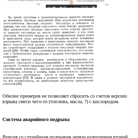
Обилие примеров не позволяет сбросить со счетов версию
взрыва смеси чего-то (топлива, масла, ?) с кислородом.
Система аварийного подрыва
Версия со случайным подрывом заряда разрушения второй