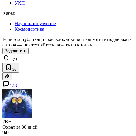
УКП
Хабы:
Научно-популярное
Космонавтика
Если эта публикация вас вдохновила и вы хотите поддержать
автора — не стесняйтесь нажать на кнопку
Задонатить
+73
36
143
2K+
Охват за 30 дней
942