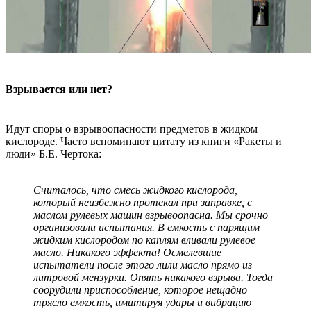
Взрывается или нет?
Идут споры о взрывоопасности предметов в жидком
кислороде. Часто вспоминают цитату из книги «Ракеты и
люди» Б.Е. Чертока:
Считалось, что смесь жидкого кислорода,
который неизбежно протекал при заправке, с
маслом рулевых машин взрывоопасна. Мы срочно
организовали испытания. В емкость с парящим
жидким кислородом по каплям вливали рулевое
масло. Никакого эффекта! Осмелевшие
испытатели после этого лили масло прямо из
литровой мензурки. Опять никакого взрыва. Тогда
соорудили приспособление, которое нещадно
трясло емкость, имитируя удары и вибрацию