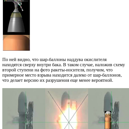
По ней видно, что шар-баллоны наддува окислителя
находятся сверху внутри бака. В таком случае, наложив схему
второй ступени на фото ракеты-носителя, получим, что
примерное место взрыва находится далеко от шар-баллонов,
что делает версию их разрушения еще менее вероятной.