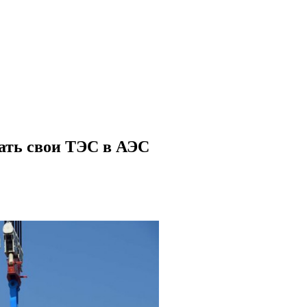
вать свои ТЭС в АЭС