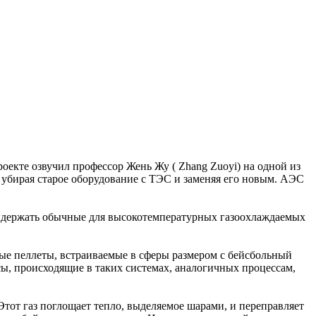
екте озвучил профессор Жень Жу ( Zhang Zuoyi) на одной из
 убирая старое оборудование с ТЭС и заменяя его новым. АЭС
 выдержать обычные для высокотемпературных газоохлаждаемых
ные пеллеты, встраиваемые в сферы размером с бейсбольный
сы, происходящие в таких системах, аналогичных процессам,
Этот газ поглощает тепло, выделяемое шарами, и переправляет