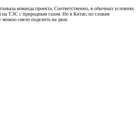
считывала команда проекта. Соответственно, в обычных условиях
й на ТЭС с природным газом. Но в Китае, по словам
у можно смело поделить на двое.