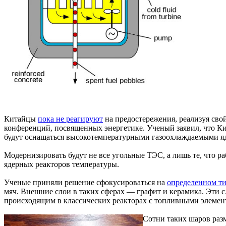
Китайцы
пока не реагируют
на предостережения, реализуя сво
конференций, посвященных энергетике. Ученый заявил, что Кит
будут оснащаться высокотемпературными газоохлаждаемыми я
Модернизировать будут не все угольные ТЭС, а лишь те, что 
ядерных реакторов температуры.
Ученые приняли решение сфокусироваться на
определенном ти
мяч. Внешние слои в таких сферах — графит и керамика. Эти 
происходящим в классических реакторах с топливными элемен
Сотни таких шаров разм