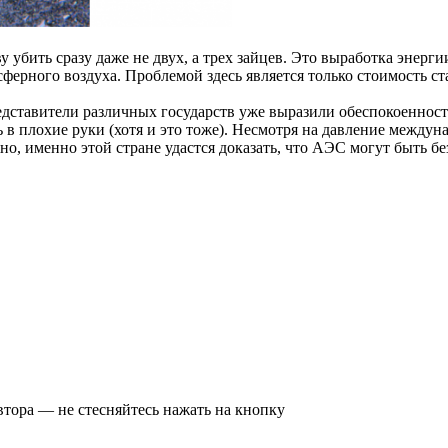
у убить сразу даже не двух, а трех зайцев. Это выработка эне
ферного воздуха. Проблемой здесь является только стоимость ст
представители различных государств уже выразили обеспокоеннос
ь в плохие руки (хотя и это тоже). Несмотря на давление между
жно, именно этой стране удастся доказать, что АЭС могут быть
втора — не стесняйтесь нажать на кнопку