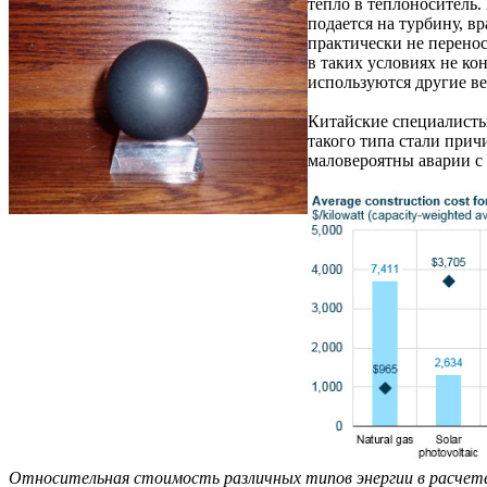
тепло в теплоноситель.
подается на турбину, в
практически не перенос
в таких условиях не ко
используются другие ве
Китайские специалисты 
такого типа стали прич
маловероятны аварии с 
Относительная стоимость различных типов энергии в расчет