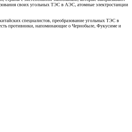
зования своих угольных ТЭС в АЭС, атомные электростанции
 китайских специалистов, преобразование угольных ТЭС в
а есть противники, напоминающие о Чернобыле, Фукусиме и