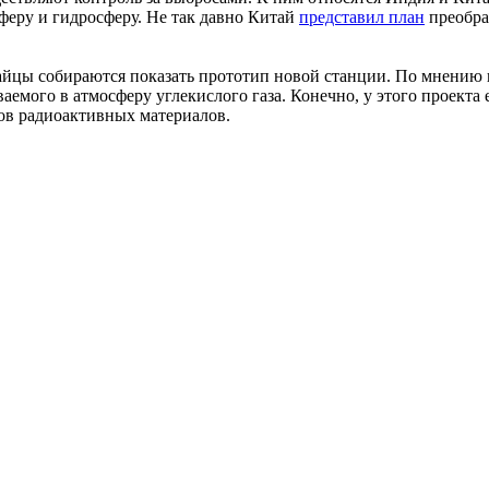
феру и гидросферу. Не так давно Китай
представил план
преобра
тайцы собираются показать прототип новой станции. По мнению
аемого в атмосферу углекислого газа. Конечно, у этого проект
ов радиоактивных материалов.