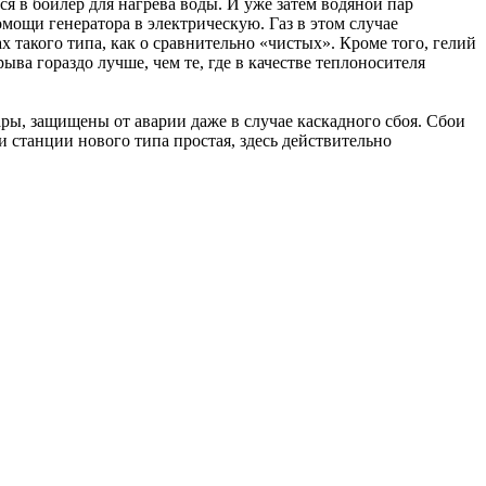
я в бойлер для нагрева воды. И уже затем водяной пар
омощи генератора в электрическую. Газ в этом случае
х такого типа, как о сравнительно «чистых». Кроме того, гелий
ыва гораздо лучше, чем те, где в качестве теплоносителя
ры, защищены от аварии даже в случае каскадного сбоя. Сбои
и станции нового типа простая, здесь действительно