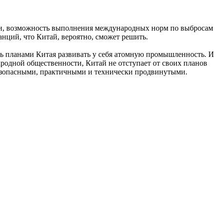
ргии, возможность выполнения международных норм по выбросам
анций, что Китай, вероятно, сможет решить.
ть планами Китая развивать у себя атомную промышленность. И
народной общественности, Китай не отступает от своих планов
 безопасными, практичными и технически продвинутыми.