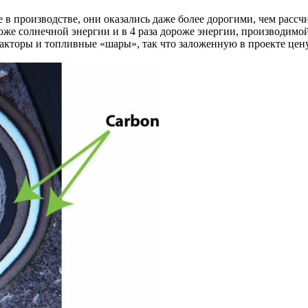
ие в производстве, они оказались даже более дорогими, чем рас
оже солнечной энергии и в 4 раза дороже энергии, производимо
еакторы и топливные «шары», так что заложенную в проекте цен