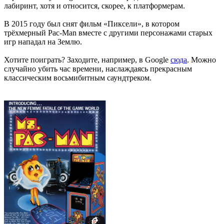
лабиринт, хотя и относится, скорее, к платформерам.
В 2015 году был снят фильм «Пиксели», в котором
трёхмерный Pac-Man вместе с другими персонажами старых
игр нападал на Землю.
Хотите поиграть? Заходите, например, в Google
сюда
. Можно
случайно убить час времени, наслаждаясь прекрасным
классическим восьмибитным саундтреком.