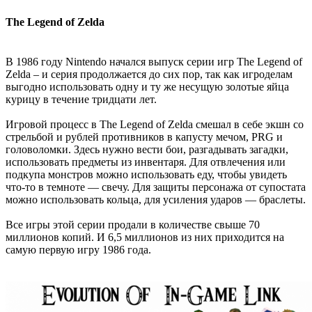
The Legend of Zelda
В 1986 году Nintendo начался выпуск серии игр The Legend of
Zelda – и серия продолжается до сих пор, так как игроделам
выгодно использовать одну и ту же несущую золотые яйца
курицу в течение тридцати лет.
Игровой процесс в The Legend of Zelda смешал в себе экшн со
стрельбой и рублей противников в капусту мечом, PRG и
головоломки. Здесь нужно вести бои, разгадывать загадки,
использовать предметы из инвентаря. Для отвлечения или
подкупа монстров можно использовать еду, чтобы увидеть
что-то в темноте — свечу. Для защиты персонажа от супостата
можно использовать кольца, для усиления ударов — браслеты.
Все игры этой серии продали в количестве свыше 70
миллионов копий. И 6,5 миллионов из них приходится на
самую первую игру 1986 года.