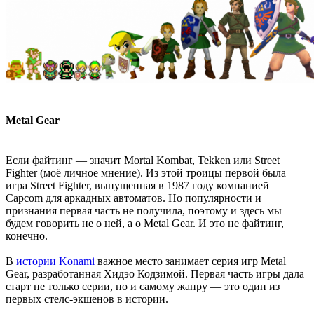
Metal Gear
Если файтинг — значит Mortal Kombat, Tekken или Street
Fighter (моё личное мнение). Из этой троицы первой была
игра Street Fighter, выпущенная в 1987 году компанией
Capcom для аркадных автоматов. Но популярности и
признания первая часть не получила, поэтому и здесь мы
будем говорить не о ней, а о Metal Gear. И это не файтинг,
конечно.
В
истории Konami
важное место занимает серия игр Metal
Gear, разработанная Хидэо Кодзимой. Первая часть игры дала
старт не только серии, но и самому жанру — это один из
первых стелс-экшенов в истории.