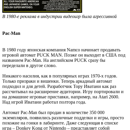
В 1980-е реклама в индустрии видеоигр была агрессивной
Pac-Man
В 1980 году японская компания Namco начинает продавать
игровой автомат PUCK MAN. Позже он выходит в США под
названием Pac-Man. На английском PUCK сразу бы
переделали в другое слово.
Никакого насилия, как в популярных играх 1970-х годов.
Только призраки и вишенки. Теперь аркадный автомат
подходил и для детей. Разработчик Тору Иватани как раз
рассчитывал на расширение аудитории. Игру портировали и
на домашние игровые приставки, например, на Atari 2600.
Над игрой Иватани работал полтора года.
Автомат Pac-Man был продан в количестве 350 000
экземпляров, появились различные подделки и игры, просто
похожие на гонки в лабиринте. Даже следующая в списке
игра – Donkey Kong от Nintendo – представляет собой