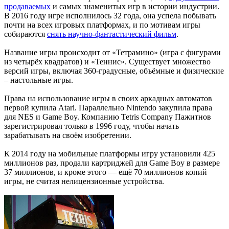
продаваемых
и самых знаменитых игр в истории индустрии.
В 2016 году игре исполнилось 32 года, она успела побывать
почти на всех игровых платформах, и по мотивам игры
собираются
снять научно-фантастический фильм
.
Название игры происходит от «Тетрамино» (игра с фигурами
из четырёх квадратов) и «Теннис». Существует множество
версий игры, включая 360-градусные, объёмные и физические
– настольные игры.
Права на использование игры в своих аркадных автоматов
первой купила Atari. Параллельно Nintendo закупила права
для NES и Game Boy. Компанию Tetris Company Пажитнов
зарегистрировал только в 1996 году, чтобы начать
зарабатывать на своём изобретении.
К 2014 году на мобильные платформы игру установили 425
миллионов раз, продали картриджей для Game Boy в размере
37 миллионов, и кроме этого — ещё 70 миллионов копий
игры, не считая нелицензионные устройства.