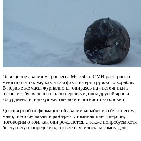
Освещение аварии «Прогресса МС-04» в СМИ расстроило
меня почти так же, как и сам факт потери грузового корабля.
В первые же часы журналисты, опираясь на «источники в
отрасли», буквально сыпали версиями, одна другой ярче и
абсурдней, используя желтые до кислотности заголовки.
Достоверной информации об аварии корабля и сейчас весьма
мало, поэтому давайте разберем упоминавшиеся версии,
поговорим о том, как они рождаются, а также попробуем хотя
бы чуть-чуть определить, что же случилось на самом деле.