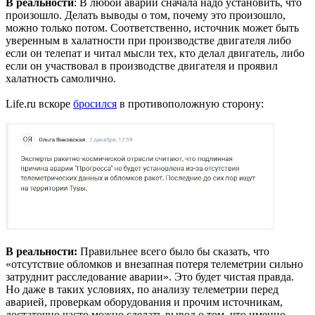
В реальности
: В любой аварии сначала надо установить, что
произошло. Делать выводы о том, почему это произошло,
можно только потом. Соответственно, источник может быть
уверенным в халатности при производстве двигателя либо
если он телепат и читал мысли тех, кто делал двигатель, либо
если он участвовал в производстве двигателя и проявил
халатность самолично.
Life.ru вскоре
бросился
в противоположную сторону:
В реальности:
Правильнее всего было бы сказать, что
«отсутствие обломков и внезапная потеря телеметрии сильно
затруднит расследование аварии». Это будет чистая правда.
Но даже в таких условиях, по анализу телеметрии перед
аварией, проверкам оборудования и прочим источникам,
достаточно часто можно сделать вывод о том, что именно