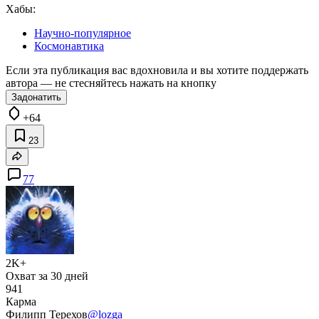
Хабы:
Научно-популярное
Космонавтика
Если эта публикация вас вдохновила и вы хотите поддержать
автора — не стесняйтесь нажать на кнопку
Задонатить
+64
23
77
2K+
Охват за 30 дней
941
Карма
Филипп Терехов
@lozga