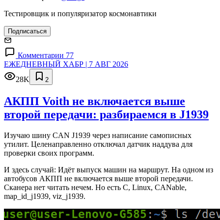
Тестировщик и популяризатор космонавтики
Подписаться
Комментарии 77
ЕЖЕДНЕВНЫЙ ХАБР | 7 АВГ 2026
28K
2
АКПП Voith не включается выше
второй передачи: разбираемся в J1939
Изучаю шину CAN J1939 через написание самописных
утилит. Целенаправленно отключал датчик наддува для
проверки своих программ.
И здесь случай: Идёт выпуск машин на маршрут. На одном из
автобусов АКПП не включается выше второй передачи.
Сканера нет читать нечем. Но есть C, Linux, CANable,
map_id_j1939, viz_j1939.