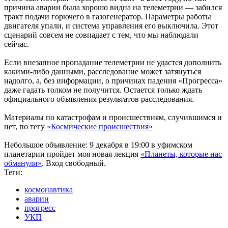
причина аварии была хорошо видна на телеметрии — забился
тракт подачи горючего в газогенератор. Параметры работы
двигателя упали, и система управления его выключила. Этот
сценарий совсем не совпадает с тем, что мы наблюдали
сейчас.
Если внезапное пропадание телеметрии не удастся дополнить
какими-либо данными, расследование может затянуться
надолго, а, без информации, о причинах падения «Прогресса»
даже гадать толком не получится. Остается только ждать
официального объявления результатов расследования.
Материалы по катастрофам и происшествиям, случившимся и
нет, по тегу
«Космические происшествия»
Небольшое объявление: 9 декабря в 19:00 в уфимском
планетарии пройдет моя новая лекция
«Планеты, которые нас
обманули»
. Вход свободный.
Теги:
космонавтика
аварии
прогресс
УКП