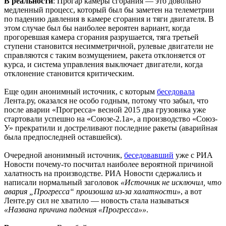
В реальности
: Прогар камеры сгорания — это довольно
медленный процесс, который был бы заметен на телеметрии
по падению давления в камере сгорания и тяги двигателя. В
этом случае был бы наиболее вероятен вариант, когда
прогоревшая камера сгорания разрушается, тяга третьей
ступени становится несимметричной, рулевые двигатели не
справляются с таким возмущением, ракета отклоняется от
курса, и система управления выключает двигатели, когда
отклонение становится критическим.
Еще один анонимный источник, с которым
беседовала
Лента.ру, оказался не особо годным, потому что забыл, что
после аварии «Прогресса» весной 2015 два грузовика уже
стартовали успешно на «Союзе-2.1а», а производство «Союз-
У» прекратили и достреливают последние ракеты (аварийная
была предпоследней оставшейся).
Очередной анонимный источник,
беседовавший
уже с РИА
Новости почему-то посчитал наиболее вероятной причиной
халатность на производстве. РИА Новости сдержались и
написали нормальный заголовок
«Источник не исключил, что
авария „Прогресса“ произошла из-за халатности»
, а вот
Ленте.ру сил не хватило — новость стала называться
«Названа причина падения «Прогресса»»
.