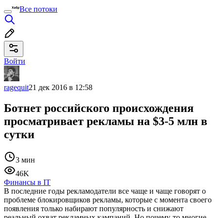
Все потоки
Войти
ragequit
21 дек 2016 в 12:58
Ботнет российского происхождения
просматривает рекламы на $3-5 млн в
сутки
3 мин
46K
Финансы в IT
В последние годы рекламодатели все чаще и чаще говорят о
проблеме блокировщиков рекламы, которые с момента своего
появления только набирают популярность и снижают
реальный охват рекламных кампаний. Но почему-то многие