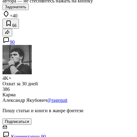
автора — не стесняйтесь нажать на кнопку
Задонатить
+40
66
90
4K+
Охват за 30 дней
386
Карма
Александр Якубович
@ragequit
Пишу статьи и книги в жанре фэнтези
Подписаться
Комментарии 90