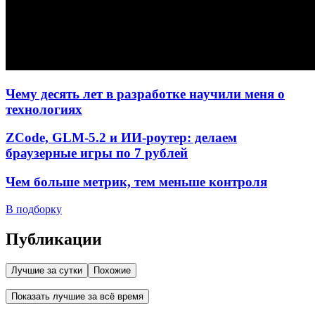
Чему десять лет в разработке научили меня о
технологиях
ZCode, GLM-5.2 и ИИ-роутер: делаем
браузерные игры по 7 рублей
Чем больше метрик, тем меньше контроля
В подборку
Публикации
Лучшие за сутки
Похожие
Показать лучшие за всё время