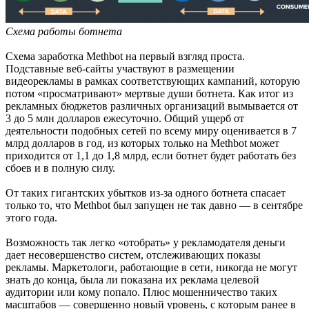
Схема работы ботнета
Схема заработка Methbot на первый взгляд проста.
Подставные веб-сайты участвуют в размещении
видеорекламы в рамках соответствующих кампаний, которую
потом «просматривают» мертвые души ботнета. Как итог из
рекламных бюджетов различных организаций вымывается от
3 до 5 млн долларов ежесуточно. Общий ущерб от
деятельности подобных сетей по всему миру оценивается в 7
млрд долларов в год, из которых только на Methbot может
приходится от 1,1 до 1,8 млрд, если ботнет будет работать без
сбоев и в полную силу.
От таких гигантских убытков из-за одного ботнета спасает
только то, что Methbot был запущен не так давно — в сентябре
этого года.
Возможность так легко «отобрать» у рекламодателя деньги
дает несовершенство систем, отслеживающих показы
рекламы. Маркетологи, работающие в сети, никогда не могут
знать до конца, была ли показана их реклама целевой
аудитории или кому попало. Плюс мошенничество таких
масштабов — совершенно новый уровень, с которым ранее в