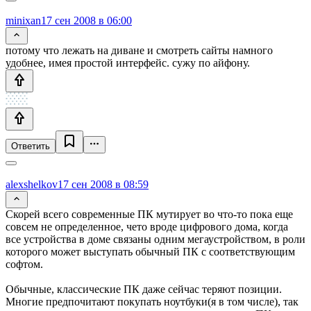
minixan
17 сен 2008 в 06:00
потому что лежать на диване и смотреть сайты намного
удобнее, имея простой интерфейс. сужу по айфону.
Ответить
alexshelkov
17 сен 2008 в 08:59
Скорей всего современные ПК мутирует во что-то пока еще
совсем не определенное, чето вроде цифрового дома, когда
все устройства в доме связаны одним мегаустройством, в роли
которого может выступать обычный ПК с соответствующим
софтом.
Обычные, классические ПК даже сейчас теряют позиции.
Многие предпочитают покупать ноутбуки(я в том числе), так