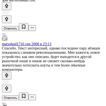
эры настольных ПК.
Ответить
marsohod17
16 сен 2008 в 23:13
Спасибо. Текст интересный, однако последние пару абзацев
показались слишком революционными. Мне кажется, новое
устройство, как оно описано, будет находится в другой
рыночной нише и никак не сможет сколько-нибудь
значительно потеснить ноуты и тем более обычные
компьютеры.
Ответить