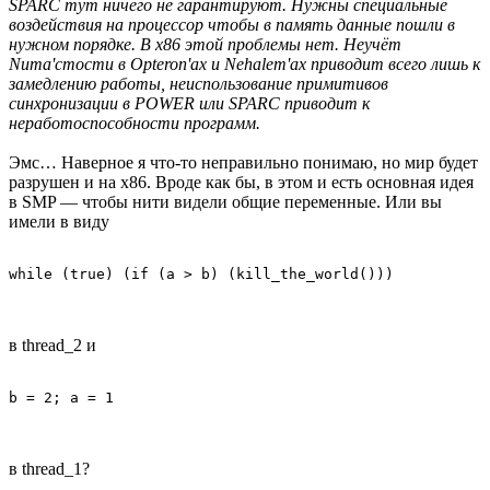
SPARC тут ничего не гарантируют. Нужны специальные
воздействия на процессор чтобы в память данные пошли в
нужном порядке. В x86 этой проблемы нет. Неучёт
Numa'стости в Opteron'ах и Nehalem'ах приводит всего лишь к
замедлению работы, неиспользование примитивов
синхронизации в POWER или SPARC приводит к
неработоспособности программ.
Эмс… Наверное я что-то неправильно понимаю, но мир будет
разрушен и на x86. Вроде как бы, в этом и есть основная идея
в SMP — чтобы нити видели общие переменные. Или вы
имели в виду
while (true) (if (a > b) (kill_the_world()))
в thread_2 и
b = 2; a = 1
в thread_1?