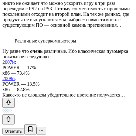
никто не ожидает что можно ускорить игру в три раза
переходом с PS2 на PS3. Потому совместимость с прошлыми
поколениями отходит на второй план. На тех же рынках, где
продукты не выпускаются «на выброс» совместимость с
существующим ПО — основной камень преткновения…
Различные суперкомпьютеры
Ну разве что
очень
различные. Ибо классическая пузомерка
показывает следующее:
2007й
:
POWER — 17%
x86 — 73.4%
2008й
:
POWER — 13.5%
x86 — 82.8%
Какое-то не слошком убедительное цветение получается…
Ответить