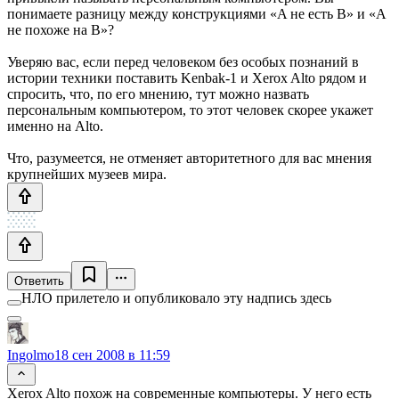
понимаете разницу между конструкциями «A не есть B» и «A
не похоже на B»?
Уверяю вас, если перед человеком без особых познаний в
истории техники поставить Kenbak-1 и Xerox Alto рядом и
спросить, что, по его мнению, тут можно назвать
персональным компьютером, то этот человек скорее укажет
именно на Alto.
Что, разумеется, не отменяет авторитетного для вас мнения
крупнейших музеев мира.
Ответить
НЛО прилетело и опубликовало эту надпись здесь
Ingolmo
18 сен 2008 в 11:59
Xerox Alto похож на современные компьютеры. У него есть