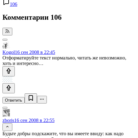
106
Комментарии
106
Kogol
16 сен 2008 в 22:45
Отформатируйте текст нормально, читать же невозможно,
хоть и интересно…
Ответить
zboris
16 сен 2008 в 22:55
Будьте добры подскажите, что вы имеете ввиду: как надо