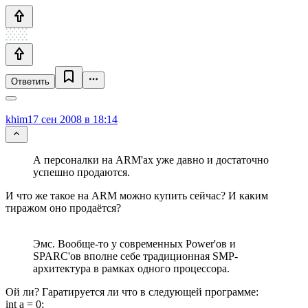
Ответить
khim
17 сен 2008 в 18:14
А персоналки на ARM'ах уже давно и достаточно
успешно продаются.
И что же такое на ARM можно купить сейчас? И каким
тиражом оно продаётся?
Эмс. Вообще-то у современных Power'ов и
SPARC'ов вполне себе традиционная SMP-
архитектура в рамках одного процессора.
Ой ли? Гаратируется ли что в следующей программе:
int a = 0;