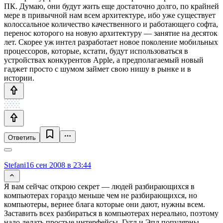
ПК. Думаю, они будут жить еще достаточно долго, по крайней
мере в привычной нам всем архитектуре, ибо уже существует
колоссальное количество качественного и работающего софта,
перенос которого на новую архитектуру — занятие на десяток
лет. Скорее уж интел разработает новое поколение мобильных
процессоров, которые, кстати, будут использоваться в
устройствах конкурентов Apple, а предполагаемый новый
гаджет просто с шумом займет свою нишу в рынке и в
истории.
Ответить
Stefani
16 сен 2008 в 23:44
Я вам сейчас открою секрет — людей разбирающихся в
компьютерах гораздо меньше чем не разбирающихся, но
компьютеры, вернее блага которые они дают, нужны всем.
Заставить всех разбираться в компьютерах нереально, поэтому
надо делать простые интерфейсы. Гугл и Эпл популярны