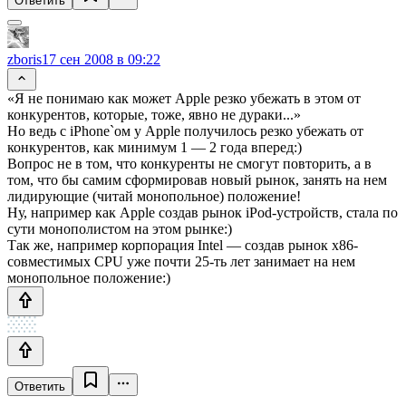
Ответить
zboris
17 сен 2008 в 09:22
«Я не понимаю как может Apple резко убежать в этом от
конкурентов, которые, тоже, явно не дураки...»
Но ведь с iPhone`ом у Apple получилось резко убежать от
конкурентов, как минимум 1 — 2 года вперед:)
Вопрос не в том, что конкуренты не смогут повторить, а в
том, что бы самим сформировав новый рынок, занять на нем
лидирующие (читай монопольное) положение!
Ну, например как Apple создав рынок iPod-устройств, стала по
сути монополистом на этом рынке:)
Так же, например корпорация Intel — создав рынок x86-
совместимых CPU уже почти 25-ть лет занимает на нем
монопольное положение:)
Ответить