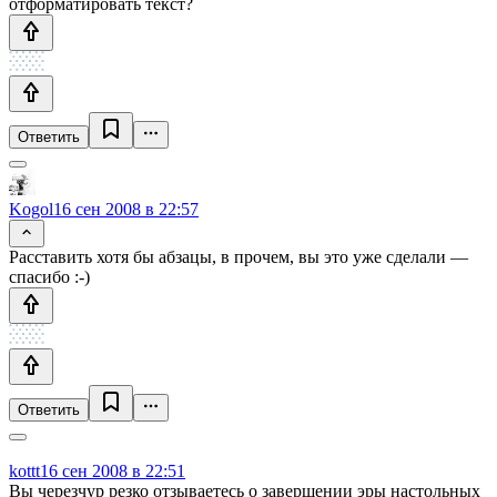
отформатировать текст?
Ответить
Kogol
16 сен 2008 в 22:57
Расставить хотя бы абзацы, в прочем, вы это уже сделали —
спасибо :-)
Ответить
kottt
16 сен 2008 в 22:51
Вы черезчур резко отзываетесь о завершении эры настольных