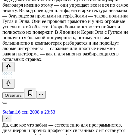
благодаря именно этому — они упрощает все и вся по самое
немогу. Вывод очевиден платформа и архитектура неважны
— будующее за простыми интерфейсами — такова политика
Гугла и Эпла. Они ее проводят грамотно и у них огромные
успехи в этой области. Скоро большинство это поймет и
полностью их подержит. В Японии и Кореи Эпл с Гуглом не
пользуются большой популярность, потому что там
большинство в компьютерах разбирается и им подойдут
любые интерфейсы — сложные или простые неважно —
важна платформа — как и для многих разбирающихся в
остальных странах.
Ответить
Stefani
16 сен 2008 в 23:53
Да, еще кое что забыл — естественно для программистов,
дизайнеров и прочих профессиях связанных с ит останутся