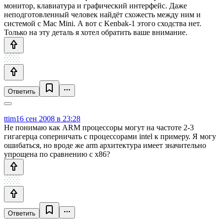
монитор, клавиатура и графический интерфейс. Даже
неподготовленный человек найдёт схожесть между ним и
системой с Mac Mini. А вот с Kenbak-1 этого сходства нет.
Только на эту деталь я хотел обратить ваше внимание.
Ответить
ttim
16 сен 2008 в 23:28
Не понимаю как ARM процессоры могут на частоте 2-3
гигагерца соперничать с процессорами intel к примеру. Я могу
ошибаться, но вроде же arm архитектура имеет значительно
упрощена по сравнению с x86?
Ответить