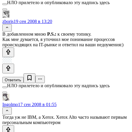
НЛО прилетело и опубликовало эту надпись здесь
zboris
19 сен 2008 в 13:20
В добавленном мною
P.S.:
к своему топику.
Как мне думается, я уточнил мое понимание процессов
происходящих на IT-рынке и ответил на ваши недоумения:)
Ответить
НЛО прилетело и опубликовало эту надпись здесь
Ingolmo
17 сен 2008 в 01:55
Тогда уж не IBM, а Xerox. Xerox Alto часто называют первым
персональным компьютером