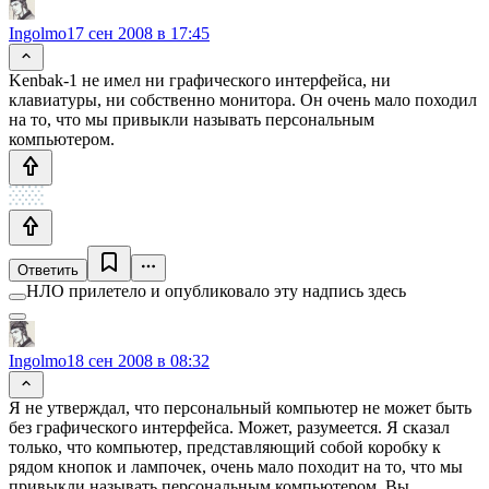
Ingolmo
17 сен 2008 в 17:45
Kenbak-1 не имел ни графического интерфейса, ни
клавиатуры, ни собственно монитора. Он очень мало походил
на то, что мы привыкли называть персональным
компьютером.
Ответить
НЛО прилетело и опубликовало эту надпись здесь
Ingolmo
18 сен 2008 в 08:32
Я не утверждал, что персональный компьютер не может быть
без графического интерфейса. Может, разумеется. Я сказал
только, что компьютер, представляющий собой коробку к
рядом кнопок и лампочек, очень мало походит на то, что мы
привыкли называть персональным компьютером. Вы