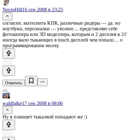
NecroHill
16 сен 2008 в 23:25
согласен. вытеснить КПК, различные ридеры — да. но
ноутбуки, персоналки — увольте… представляю себе
фотошопера или 3D моделлера, которым и 2 дисплея в 21'
иногда мало тыкающих в touch дисплей чем попало… о
программировании молчу.
Ответить
waldfalke
17 сен 2008 в 08:06
Ну в планшет тыкалкой попадают же :)