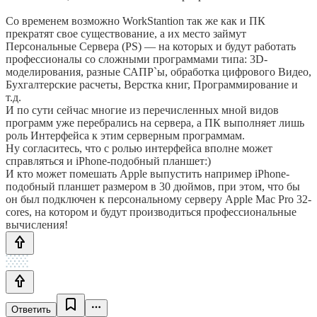
Со временем возможно WorkStantion так же как и ПК
прекратят свое существование, а их место займут
Персональные Сервера (PS) — на которых и будут работать
профессионалы со сложными программами типа: 3D-
моделирования, разные САПР`ы, обработка цифрового Видео,
Бухгалтерские расчеты, Верстка книг, Программирование и
т.д.
И по сути сейчас многие из перечисленных мной видов
программ уже перебрались на сервера, а ПК выполняет лишь
роль Интерфейса к этим серверным программам.
Ну согласитесь, что с ролью интерфейса вполне может
справляться и iPhone-подобный планшет:)
И кто может помешать Apple выпустить например iPhone-
подобный планшет размером в 30 дюймов, при этом, что бы
он был подключен к персональному серверу Apple Mac Pro 32-
cores, на котором и будут производиться профессиональные
вычисления!
Ответить