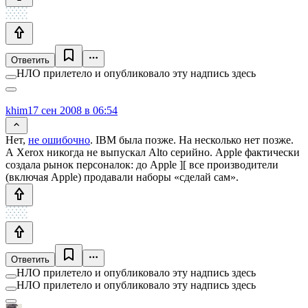
Ответить
НЛО прилетело и опубликовало эту надпись здесь
khim
17 сен 2008 в 06:54
Нет,
не ошибочно
. IBM была позже. На несколько нет позже.
А Xerox никогда не выпускал Alto серийно. Apple фактически
создала рынок персоналок: до Apple ][ все производители
(включая Apple) продавали наборы «сделай сам».
Ответить
НЛО прилетело и опубликовало эту надпись здесь
НЛО прилетело и опубликовало эту надпись здесь