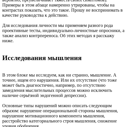
Примеры в этом абзаце намеренно утрированы, чтобы на
контрастах показать, что это такое. Прошу не воспринимать в
качестве руководства к действию.
Для исследования личности мы применяем разного рода
проективные тесты, индивидуально-личностные опросники, а
также анализ контрпереноса. Об этих методах я расскажу
ниже.
Исследования мышления
В этом блоке мы исследуем, как ни странно, мышление. А
точнее, ищем его нарушения. Или их отсутствие (что тоже
может быть диагностично, например, по отсутствию
замедления мыслительных процессов можно исключить
наличие серьёзной эндогенной депрессии).
Основные типы нарушений можно описать следующим
образом: нарушение операциональной стороны мышления,
нарушение мотивационного компонента мышления,
расстройство категориального строя мышления, снижение
уровня обобщения.