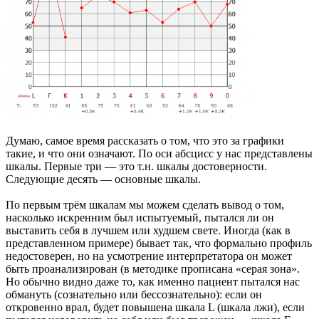
Думаю, самое время рассказать о том, что это за графики
такие, и что они означают. По оси абсцисс у нас представлены
шкалы. Первые три — это т.н. шкалы достоверности.
Следующие десять — основные шкалы.
По первым трём шкалам мы можем сделать вывод о том,
насколько искренним был испытуемый, пытался ли он
выставить себя в лучшем или худшем свете. Иногда (как в
представленном примере) бывает так, что формально профиль
недостоверен, но на усмотрение интерпретатора он может
быть проанализирован (в методике прописана «серая зона».
Но обычно видно даже то, как именно пациент пытался нас
обмануть (сознательно или бессознательно): если он
откровенно врал, будет повышена шкала L (шкала лжи), если