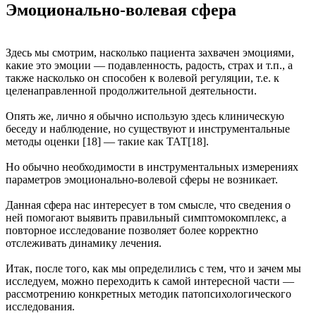
Эмоционально-волевая сфера
Здесь мы смотрим, насколько пациента захвачен эмоциями,
какие это эмоции — подавленность, радость, страх и т.п., а
также насколько он способен к волевой регуляции, т.е. к
целенаправленной продолжительной деятельности.
Опять же, лично я обычно использую здесь клиническую
беседу и наблюдение, но существуют и инструментальные
методы оценки [18] — такие как ТАТ[18].
Но обычно необходимости в инструментальных измерениях
параметров эмоционально-волевой сферы не возникает.
Данная сфера нас интересует в том смысле, что сведения о
ней помогают выявить правильный симптомокомплекс, а
повторное исследование позволяет более корректно
отслеживать динамику лечения.
Итак, после того, как мы определились с тем, что и зачем мы
исследуем, можно переходить к самой интересной части —
рассмотрению конкретных методик патопсихологического
исследования.