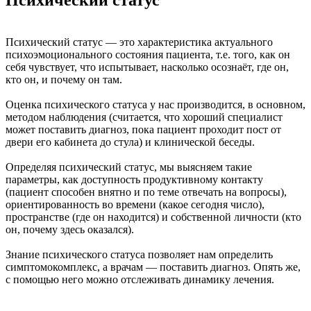
Психический статус — это характеристика актуального
психоэмоционального состояния пациента, т.е. того, как он
себя чувствует, что испытывает, насколько осознаёт, где он,
кто он, и почему он там.
Оценка психического статуса у нас производится, в основном,
методом наблюдения (считается, что хороший специалист
может поставить диагноз, пока пациент проходит пост от
двери его кабинета до стула) и клинической беседы.
Определяя психический статус, мы выясняем такие
параметры, как доступность продуктивному контакту
(пациент способен внятно и по теме отвечать на вопросы),
ориентированность во времени (какое сегодня число),
пространстве (где он находится) и собственной личности (кто
он, почему здесь оказался).
Знание психического статуса позволяет нам определить
симптомокомплекс, а врачам — поставить диагноз. Опять же,
с помощью него можно отслеживать динамику лечения.