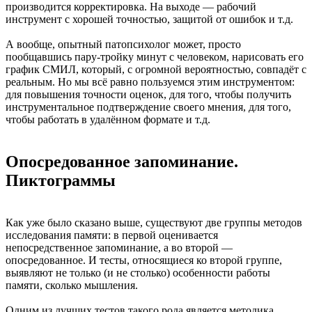
производится корректировка. На выходе — рабочий
инструмент с хорошей точностью, защитой от ошибок и т.д.
А вообще, опытный патопсихолог может, просто
пообщавшись пару-тройку минут с человеком, нарисовать его
график СМИЛ, который, с огромной вероятностью, совпадёт с
реальным. Но мы всё равно пользуемся этим инструментом:
для повышения точности оценок, для того, чтобы получить
инструментальное подтверждение своего мнения, для того,
чтобы работать в удалённом формате и т.д.
Опосредованное запоминание.
Пиктограммы
Как уже было сказано выше, существуют две группы методов
исследования памяти: в первой оценивается
непосредственное запоминание, а во второй —
опосредованное. И тесты, относящиеся ко второй группе,
выявляют не только (и не столько) особенности работы
памяти, сколько мышления.
Одним из лучших тестов такого рода является методика