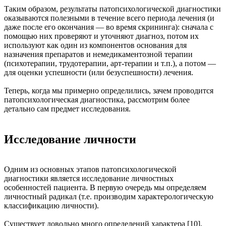
Таким образом, результаты патопсихологической диагностики
оказываются полезными в течение всего периода лечения (и
даже после его окончания — во время скрининга): сначала с
помощью них проверяют и уточняют диагноз, потом их
используют как один из компонентов основания для
назначения препаратов и немедикаментозной терапии
(психотерапии, трудотерапии, арт-терапии и т.п.), а потом —
для оценки успешности (или безуспешности) лечения.
Теперь, когда мы примерно определились, зачем проводится
патопсихологическая диагностика, рассмотрим более
детально сам предмет исследования.
Исследование личности
Одним из основных этапов патопсихологической
диагностики является исследование личностных
особенностей пациента. В первую очередь мы определяем
личностный радикал (т.е. производим характерологическую
классификацию личности).
Существует довольно много определений характера [10],