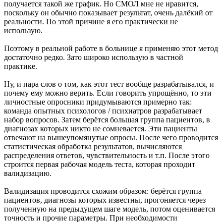
получается такой же график. Но СМОЛ мне не нравится,
поскольку он обычно показывает результат, очень далёкий от
реальности. По этой причине я его практически не
использую.
Поэтому в реальной работе в больнице я применяю этот метод
достаточно редко. Зато широко использую в частной
практике.
Ну, и пара слов о том, как этот тест вообще разрабатывался, и
почему ему можно верить. Если говорить упрощённо, то эти
личностные опросники придумываются примерно так:
команда опытных психологов / психиатров разрабатывает
набор вопросов. Затем берётся большая группа пациентов, в
диагнозах которых никто не сомневается. Эти пациенты
отвечают на вышеупомянутые опросы. После чего проводится
статистическая обработка результатов, вычисляются
распределения ответов, чувствительность и т.п. После этого
строится первая рабочая модель теста, которая проходит
валидизацию.
Валидизация проводится схожим образом: берётся группа
пациентов, диагнозы которых известны, прогоняется через
полученную на предыдущем шаге модель, потом оценивается
точность и прочие параметры. При необходимости