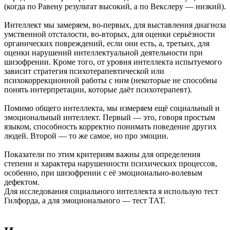
(когда по Равену результат высокий, а по Векслеру — низкий).
Интеллект мы замеряем, во-первых, для выставления диагноза
умственной отсталости, во-вторых, для оценки серьёзности
органических повреждений, если они есть, а, третьих, для
оценки нарушений интеллектуальной деятельности при
шизофрении. Кроме того, от уровня интеллекта испытуемого
зависит стратегия психотерапевтической или
психокоррекционной работы с ним (некоторые не способны
понять интерпретации, которые даёт психотерапевт).
Помимо общего интеллекта, мы измеряем ещё социальный и
эмоциональный интеллект. Первый — это, говоря простым
языком, способность корректно понимать поведение других
людей. Второй — то же самое, но про эмоции.
Показатели по этим критериям важны для определения
степени и характера нарушенности психических процессов,
особенно, при шизофрении с её эмоционально-волевым
дефектом.
Для исследования социального интеллекта я использую тест
Гилфорда, а для эмоционального — тест ТАТ.