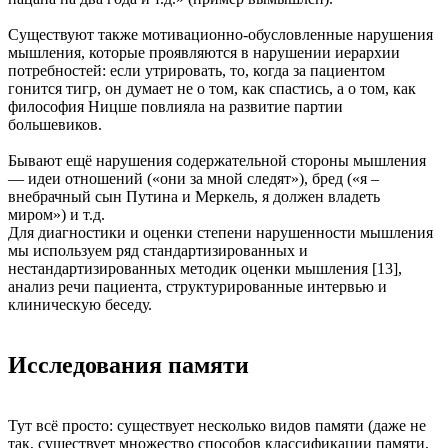
Существуют также мотивационно-обусловленные нарушения
мышления, которые проявляются в нарушении иерархии
потребностей: если утрировать, то, когда за пациентом
гонится тигр, он думает не о том, как спастись, а о том, как
философия Ницше повлияла на развитие партии
большевиков.
Бывают ещё нарушения содержательной стороны мышления
— идеи отношений («они за мной следят»), бред («я –
внебрачный сын Путина и Меркель, я должен владеть
миром») и т.д.
Для диагностики и оценки степени нарушенности мышления
мы используем ряд стандартизированных и
нестандартизированных методик оценки мышления [13],
анализ речи пациента, структурированные интервью и
клиническую беседу.
Исследования памяти
Тут всё просто: существует несколько видов памяти (даже не
так, существует множество способов классификации памяти,