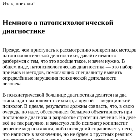
Итак, поехали!
Немного о патопсихологической
диагностике
Прежде, чем приступать к рассмотрению конкретных методов
патопсихологической диагностики, давайте немного
разберёмся с тем, что это вообще такое, и зачем нужно. В
общем виде, патопсихологическая диагностика — это набор
приёмов и методов, помогающих специалисту выявить
определённые нарушения психической деятельности
человека.
В психиатрической больнице диагностика делится на два
этапа: один выполняет психиатр, а другой — медицинский
психолог. В идеале, результаты должны совпасть, что, в свою
очередь, по идее, обеспечивает большую объективность при
постановке диагноза и разработке стратегии лечения. На деле
всё не так радужно, и зачастую либо психиатр копипастит
решение мед.психолога, либо последний спрашивает у него,
что написать в заключении, но не будем о грустных реалиях
отечественной психиатрии, а рассмотрим ситуацию в том