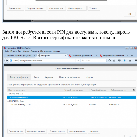
Затем потребуется ввести PIN для доступам к токену, пароль
для PKCS#12. В итоге сертификат окажется на токене: