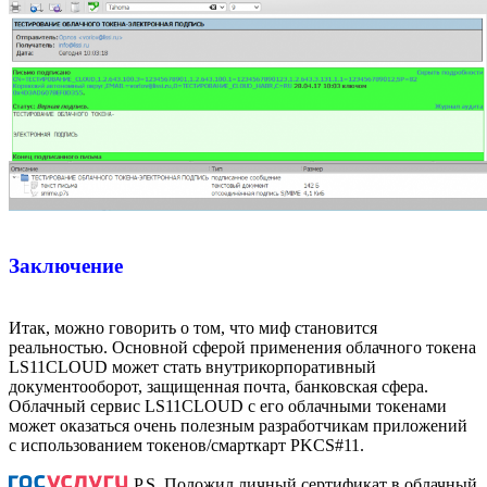
Заключение
Итак, можно говорить о том, что миф становится
реальностью. Основной сферой применения облачного токена
LS11CLOUD может стать внутрикорпоративный
документооборот, защищенная почта, банковская сфера.
Облачный сервис LS11CLOUD с его облачными токенами
может оказаться очень полезным разработчикам приложений
с использованием токенов/смарткарт PKCS#11.
P.S. Положил личный сертификат в облачный