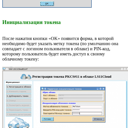
Инициализация токена
После нажатия кнопки «OK» появится форма, в которой
необходимо будет указать метку токена (по умолчанию она
совпадает с логином пользователя в облаке) и PIN-код,
которому пользователь будет иметь доступ к свонму
облачному токену: