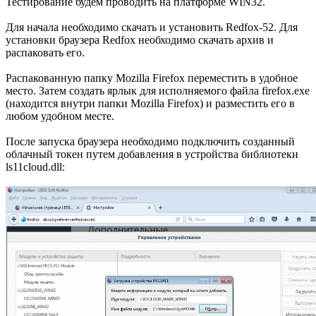
Тестирование будем проводить на платформе WIN32.
Для начала необходимо скачать и установить Redfox-52. Для
установки браузера Redfox необходимо скачать архив и
распаковать его.
Распакованную папку Mozilla Firefox переместить в удобное
место. Затем создать ярлык для исполняемого файла firefox.exe
(находится внутри папки Mozilla Firefox) и разместить его в
любом удобном месте.
После запуска браузера необходимо подключить созданный
облачный токен путем добавления в устройства библиотеки
ls11cloud.dll: