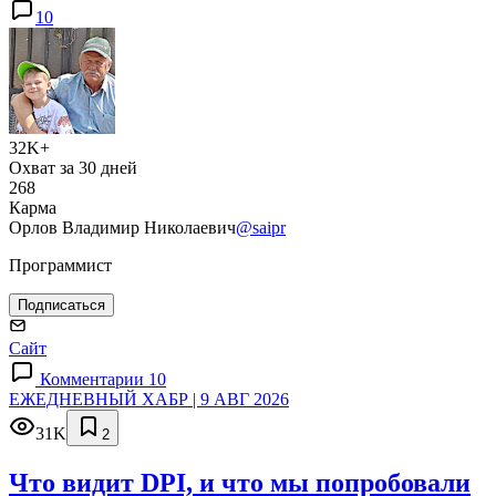
10
32K+
Охват за 30 дней
268
Карма
Орлов Владимир Николаевич
@saipr
Программист
Подписаться
Сайт
Комментарии 10
ЕЖЕДНЕВНЫЙ ХАБР | 9 АВГ 2026
31K
2
Что видит DPI, и что мы попробовали