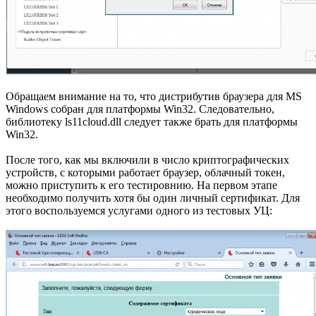
Обращаем внимание на то, что дистрибутив браузера для MS
Windows собран для платформы Win32. Следовательно,
библиотеку ls11cloud.dll следует также брать для платформы
Win32.
После того, как мы включили в число криптографических
устройств, с которыми работает браузер, облачный токен,
можно приступить к его тестировнию. На первом этапе
необходимо получить хотя бы один личный сертификат. Для
этого воспользуемся услугами одного из тестовых УЦ: