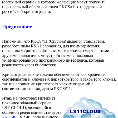
(облачный сервис), в котором желающие могут получить
персональный облачный токен PKCS#11 с поддержкой
российской криптографии.
Предисловие
Напомним, что PKCS#11 (Cryptoki) является стандартом,
разработанным RSA Laboratories, для взаимодействия
программ с криптографическими токенами, смарт-картами и
другими аналогичными устройствами с помощью
унифицированного программного интерфейса, который
реализуется через библиотеки.
Криптографические токены обеспечивают как хранение
сертификатов и ключевых пар (открытого и закрытого ключа),
так и выполнение криптографических операций в
соответствии со стандартом PKCS#11.
Итак, на просторах Интернет
появился облачный сервис
LS11CLOUD, являющийся
облачной реализацией стандарта
PKCS#11
v.2.40, дополненного