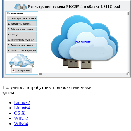
Получить дистрибутивы пользователь может
здесь:
Linux32
Linux64
OS X
WIN32
WIN64