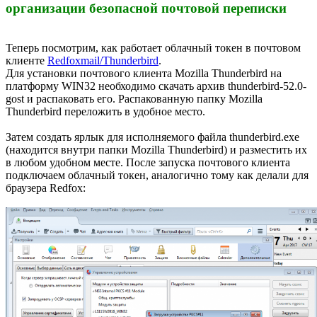
организации безопасной почтовой переписки
Теперь посмотрим, как работает облачный токен в почтовом
клиенте
Redfoxmail/Thunderbird
.
Для установки почтового клиента Mozilla Thunderbird на
платформу WIN32 необходимо скачать архив thunderbird-52.0-
gost и распаковать его. Распакованную папку Mozilla
Thunderbird переложить в удобное место.
Затем создать ярлык для исполняемого файла thunderbird.exe
(находится внутри папки Mozilla Thunderbird) и разместить их
в любом удобном месте. После запуска почтового клиента
подключаем облачный токен, аналогично тому как делали для
браузера Redfox: