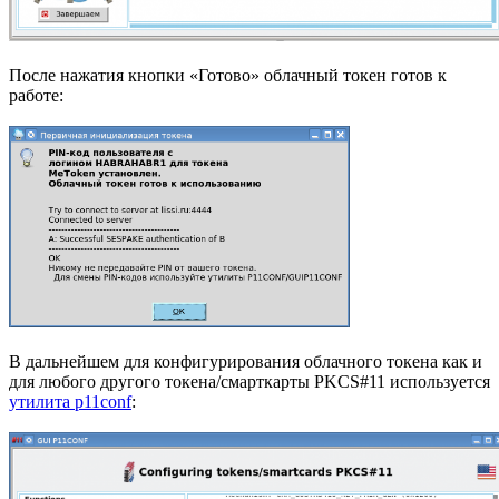
После нажатия кнопки «Готово» облачный токен готов к
работе:
В дальнейшем для конфигурирования облачного токена как и
для любого другого токена/смарткарты PKCS#11 используется
утилита p11conf
: