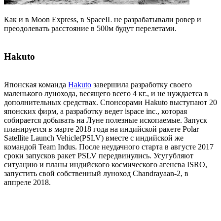
Как и в Moon Express, в SpaceIL не разрабатывали ровер и
преодолевать расстояние в 500м будут перелетами.
Hakuto
Японская команда
Hakuto
завершила разработку своего
маленького лунохода, весящего всего 4 кг., и не нуждаетса в
дополнительных средствах. Спонсорами Hakuto выступают 20
японских фирм, а разработку ведет ispace inc., которая
собирается добывать на Луне полезные ископаемые. Запуск
планируется в марте 2018 года на индийской ракете Polar
Satellite Launch Vehicle(PSLV) вместе с индийской же
командой Team Indus. После неудачного старта в августе 2017
сроки запусков ракет PSLV передвинулись. Усугубляют
ситуацию и планы индийского космического агенсва ISRO,
запустить свой собственный луноход Chandrayaan-2, в
аппреле 2018.