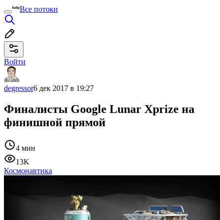
Все потоки
Войти
degressor
6 дек 2017 в 19:27
Финалисты Google Lunar Xprize на
финишной прямой
4 мин
13K
Космонавтика