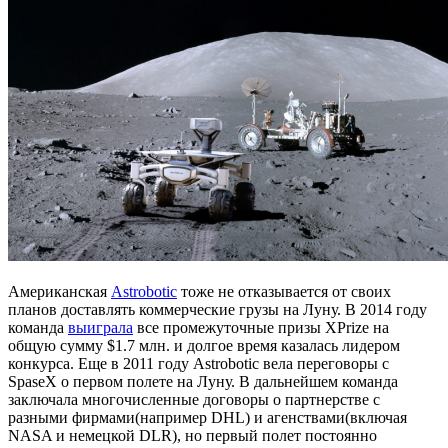
Американская
Astrobotic
тоже не отказывается от своих
планов доставлять коммерческие грузы на Луну. В 2014 году
команда
выиграла
все промежуточные призы XPrize на
общую сумму $1.7 млн. и долгое время казалась лидером
конкурса. Еще в 2011 году Astrobotic вела переговоры с
SpaseX о первом полете на Луну. В дальнейшем команда
заключaла многочисленные договоры о партнерстве с
разными фирмами(например DHL) и агенствами(включая
NASA и немецкой DLR), но первый полет постоянно