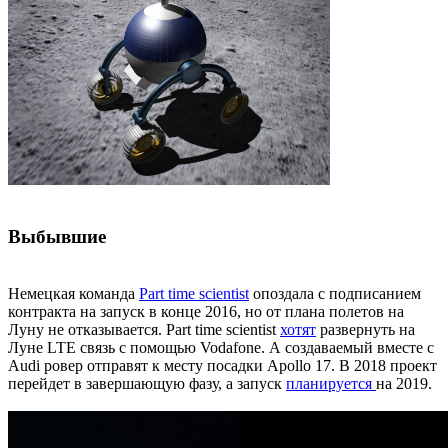
Выбывшие
Немецкая команда
Part time scientist
опоздала с подписанием
контракта на запуск в конце 2016, но от плана полетов на
Луну не отказывается. Part time scientist
хотят
развернуть на
Луне LTE связь с помощью Vodafone. А создаваемый вместе с
Audi ровер отправят к месту посадки Apollo 17. В 2018 проект
перейдет в завершающую фазу, а запуск
планируется
на 2019.