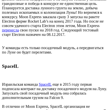
грандиозные и победа в конкурсе не единственная цель.
Планируется доставка лунного грунта на землю, добыча
полезных ископаемых и колонизация Луны! Но вернемся к
конкурсу. Moon Express заказала сразу 3 запуска на ракете
Electron фирме Rocket Lab’s на конец 2017 года. Но после не
совсем удачного старта Electron этим летом, Moon Express
перенесла
свои пуски на 2018 год. Следующий тестовый
старт Electron назначен на 08.12.2017.
У команды есть только посадочный модуль, а передвигаться
по Луне он будет перелетами.
SpaceIL
Израильская команда
SpaceIL
еще в 2015 году первая
подписала контракт на доставку посадочного модуля на Луну.
Запускать свой посадочный модуль она собралась
дополнительным грузом на Falcon 9.
В отличии от Moon Express, SpaceIL организация не