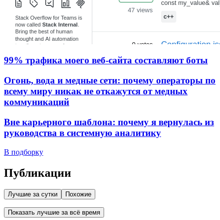
99% трафика моего веб‑сайта составляют боты
Огонь, вода и медные сети: почему операторы по
всему миру никак не откажутся от медных
коммуникаций
Вне карьерного шаблона: почему я вернулась из
руководства в системную аналитику
В подборку
Публикации
Лучшие за сутки
Похожие
Показать лучшие за всё время