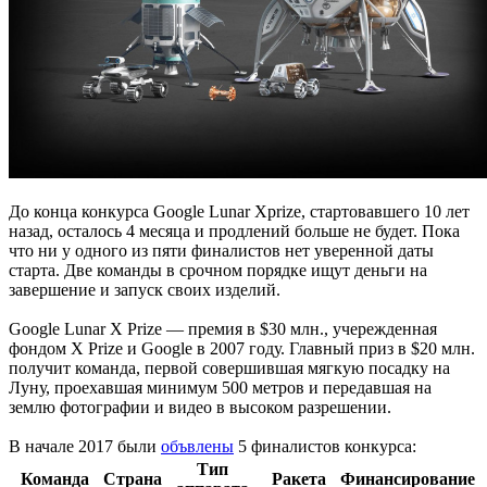
До конца конкурса Google Lunar Xprize, стартовавшего 10 лет
назад, осталось 4 месяца и продлений больше не будет. Пока
что ни у одного из пяти финалистов нет уверенной даты
старта. Две команды в срочном порядке ищут деньги на
завершение и запуск своих изделий.
Google Lunar X Prize — премия в $30 млн., учережденная
фондом X Prize и Google в 2007 году. Главный приз в $20 млн.
получит команда, первой совершившая мягкую посадку на
Луну, проехавшая минимум 500 метров и передавшая на
землю фотографии и видео в высоком разрешении.
В начале 2017 были
объвлены
5 финалистов конкурса:
Тип
Команда
Страна
Ракета
Финансирование