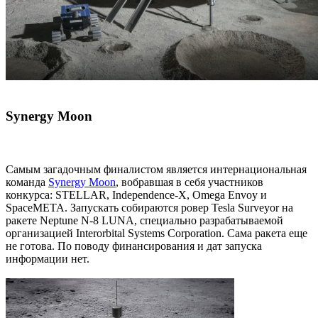
Synergy Moon
Самым загадочным финалистом является интернациональная
команда
Synergy Moon
, вобравшая в себя участников
конкурса: STELLAR, Independence-X, Omega Envoy и
SpaceMETA. Запускать собираются ровер Tesla Surveyor на
ракете Neptune N-8 LUNA, специально разрабатываемой
организацией Interorbital Systems Corporation. Сама ракета еще
не готова. По поводу финансирования и дат запуска
информации нет.