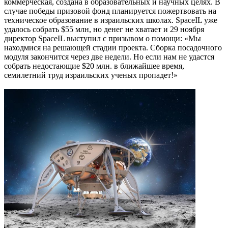
коммерческая, создана в образовательных и научных целях. В
случае победы призовой фонд планируется пожертвовать на
техническое образование в израильских школах. SpaceIL уже
удалось собрать $55 млн, но денег не хватает и 29 ноября
директор SpaceIL выступил с призывом о помощи: «Мы
находмися на решающей стадии проекта. Сборка посадочного
модуля закончится через две недели. Но если нам не удастся
собрать недостающие $20 млн. в ближайшее время,
семилетний труд израильских ученых пропадет!»