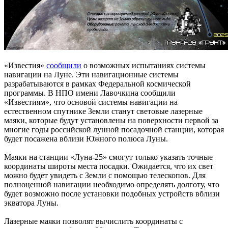
«Известия»
сообщили
о возможных испытаниях системы
навигации на Луне. Эти навигационные системы
разрабатываются в рамках Федеральной космической
программы. В НПО имени Лавочкина сообщили
«Известиям», что основой системы навигации на
естественном спутнике Земли станут световые лазерные
маяки, которые будут установлены на поверхности первой за
многие годы российской лунной посадочной станции, которая
будет посажена вблизи Южного полюса Луны.
Маяки на станции «Луна-25» смогут только указать точные
координаты широты места посадки. Ожидается, что их свет
можно будет увидеть с Земли с помощью телескопов. Для
полноценной навигации необходимо определять долготу, что
будет возможно после установки подобных устройств вблизи
экватора Луны.
Лазерные маяки позволят вычислить координаты с