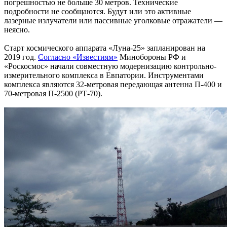
погрешностью не больше 30 метров. Технические
подробности не сообщаются. Будут или это активные
лазерные излучатели или пассивные уголковые отражатели —
неясно.
Старт космического аппарата «Луна-25» запланирован на
2019 год.
Согласно «Известиям»
Минобороны РФ и
«Роскосмос» начали совместную модернизацию контрольно-
измерительного комплекса в Евпатории. Инструментами
комплекса являются 32-метровая передающая антенна П-400 и
70-метровая П-2500 (РТ-70).