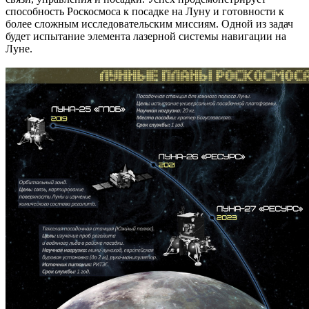
способность Роскосмоса к посадке на Луну и готовности к
более сложным исследовательским миссиям. Одной из задач
будет испытание элемента лазерной системы навигации на
Луне.