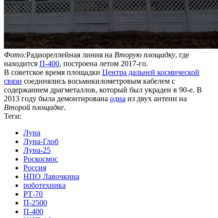
Фото:
Радиореллейная линия на
Вторую площадку
, где
находится
П-400
, построена летом 2017-го.
В советское время площадки
Центра дальней космической
связи
соединялись восьмикилометровым кабелем с
содержанием драгметаллов, который был украден в 90-е. В
2013 году была демонтирована
одна
из двух антенн на
Второй площадке
.
Теги:
Луна
Луна-Глоб
Луна-25
Роскосмос
Россия
НПО Лавочкина
роботехника
РТ-70
П-2500
П-400