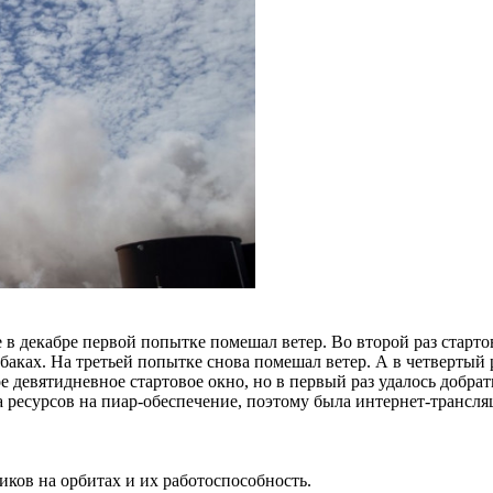
е в декабре первой попытке помешал ветер. Во второй раз стар
баках. На третьей попытке снова помешал ветер. А в четвертый 
е девятидневное стартовое окно, но в первый раз удалось добра
а ресурсов на пиар-обеспечение, поэтому была интернет-трансляц
ков на орбитах и их работоспособность.