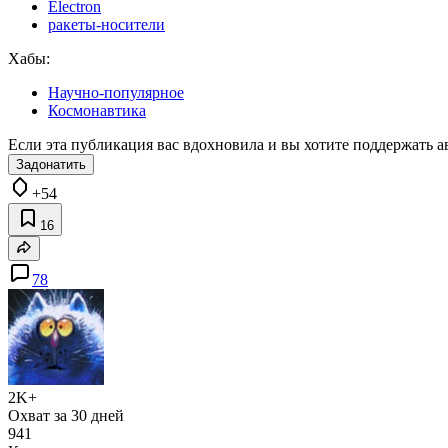
Electron
ракеты-носители
Хабы:
Научно-популярное
Космонавтика
Если эта публикация вас вдохновила и вы хотите поддержать а
Задонатить
+54
16
78
2K+
Охват за 30 дней
941