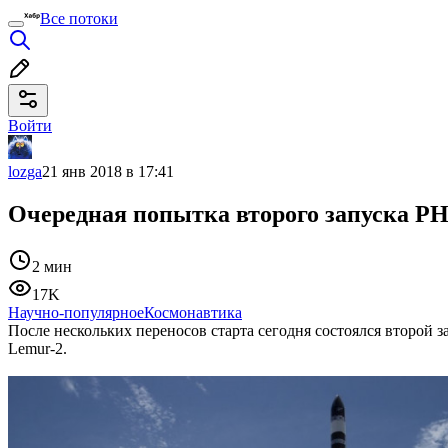
Все потоки
Войти
lozga
21 янв 2018 в 17:41
Очередная попытка второго запуска РН
2 мин
17K
Научно-популярное
Космонавтика
После нескольких переносов старта сегодня состоялся второй з
Lemur-2.