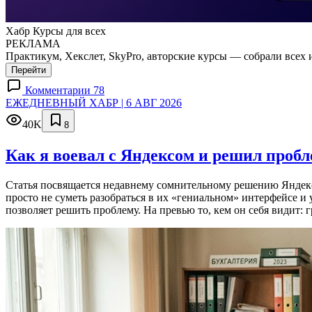
Хабр Курсы для всех
РЕКЛАМА
Практикум, Хекслет, SkyPro, авторские курсы — собрали всех 
Перейти
Комментарии 78
ЕЖЕДНЕВНЫЙ ХАБР | 6 АВГ 2026
40K
8
Как я воевал с Яндексом и решил проб
Статья посвящается недавнему сомнительному решению Яндекса
просто не суметь разобраться в их «гениальном» интерфейсе и
позволяет решить проблему. На превью то, кем он себя видит: