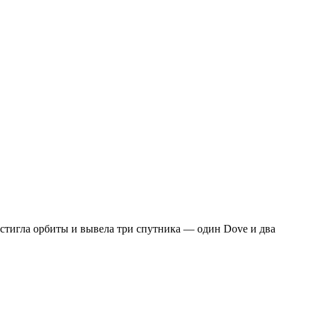
достигла орбиты и вывела три спутника — один Dove и два