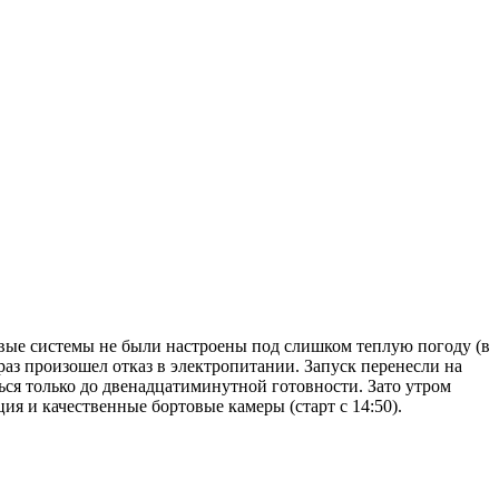
товые системы не были настроены под слишком теплую погоду (в
раз произошел отказ в электропитании. Запуск перенесли на
ться только до двенадцатиминутной готовности. Зато утром
ия и качественные бортовые камеры (старт с 14:50).