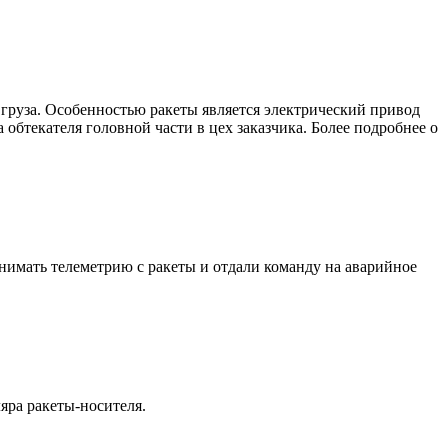
 груза. Особенностью ракеты является электрический привод
обтекателя головной части в цех заказчика. Более подробнее о
нимать телеметрию с ракеты и отдали команду на аварийное
яра ракеты-носителя.