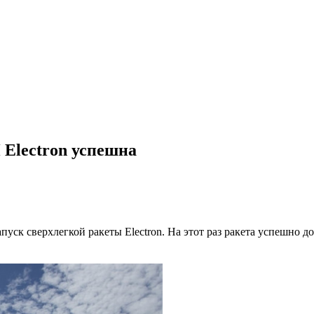
 Electron успешна
апуск сверхлегкой ракеты Electron. На этот раз ракета успешно 