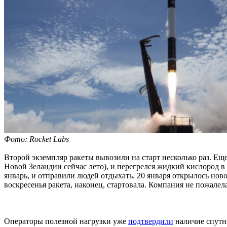
Фото: Rocket Labs
Второй экземпляр ракеты вывозили на старт несколько раз. Ещ
Новой Зеландии сейчас лето), и перегрелся жидкий кислород в 
январь, и отправили людей отдыхать. 20 января открылось ново
воскресенья ракета, наконец, стартовала. Компания не пожалел
Операторы полезной нагрузки уже
подтвердили
наличие спутни