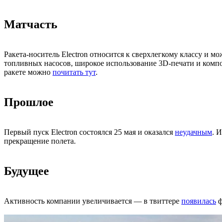
Матчасть
Ракета-носитель Electron относится к сверхлегкому классу и 
топливных насосов, широкое использование 3D-печати и композ
ракете можно
почитать тут
.
Прошлое
Первый пуск Electron состоялся 25 мая и оказался
неудачным
. 
прекращение полета.
Будущее
Активность компании увеличивается — в твиттере
появилась
ф