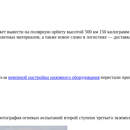
может вывести на полярную орбиту высотой 500 км 150 килограмм
итных материалов, а также новое слово в логистике — доставка 
Из-за
неверной настройки наземного оборудования
перестали при
отография огневых испытаний второй ступени третьего экземпл