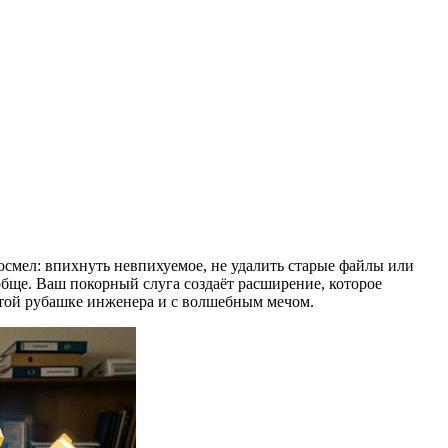
осмел: впихнуть невпихуемое, не удалить старые файлы или
обще. Ваш покорный слуга создаёт расширение, которое
чатой рубашке инженера и с волшебным мечом.