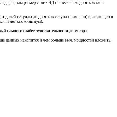
е дыры, там размер самих ЧД по несколько десятков км в
от долей секунды до десятков секунд примерно) вращающаяся
сячи лет как минимум).
ый намного слабее чувствительности детектора.
ьше данных накопится и чем больше выч. мощностей вложить,