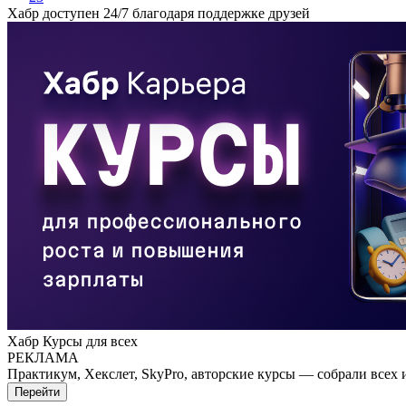
Хабр доступен 24/7 благодаря поддержке друзей
Хабр Курсы для всех
РЕКЛАМА
Практикум, Хекслет, SkyPro, авторские курсы — собрали всех 
Перейти