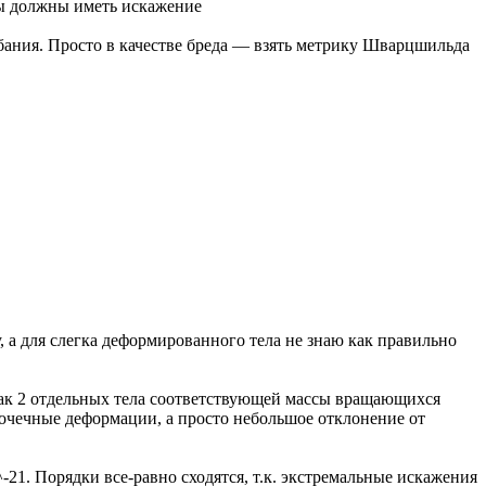
ны должны иметь искажение
ебания. Просто в качестве бреда — взять метрику Шварцшильда
 а для слегка деформированного тела не знаю как правильно
как 2 отдельных тела соответствующей массы вращающихся
точечные деформации, а просто небольшое отклонение от
-21. Порядки все-равно сходятся, т.к. экстремальные искажения