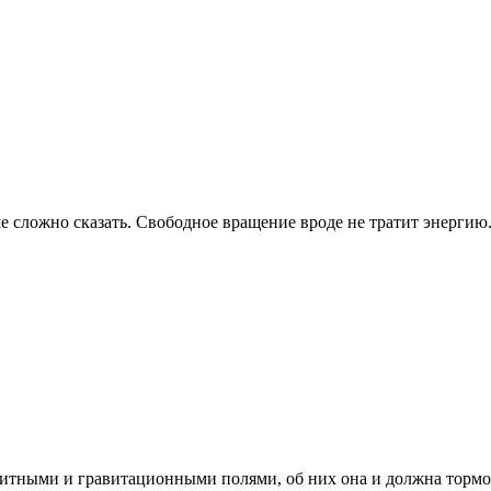
ьше сложно сказать. Свободное вращение вроде не тратит энергию
гнитными и гравитационными полями, об них она и должна тормо