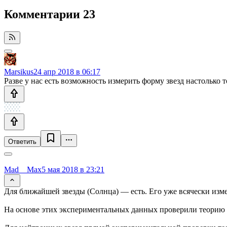
Комментарии
23
Marsikus
24 апр 2018 в 06:17
Разве у нас есть возможность измерить форму звезд настолько 
Ответить
Mad__Max
5 мая 2018 в 23:21
Для ближайшей звезды (Солнца) — есть. Его уже всячески изм
На основе этих экспериментальных данных проверили теорию и