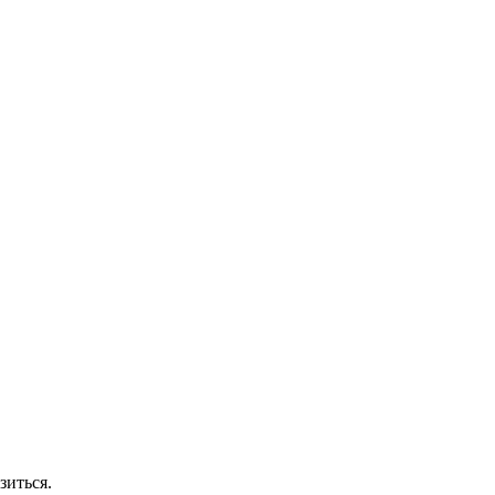
.
зиться.