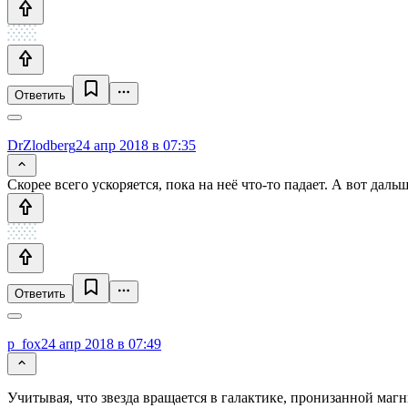
Ответить
DrZlodberg
24 апр 2018 в 07:35
Скорее всего ускоряется, пока на неё что-то падает. А вот дал
Ответить
p_fox
24 апр 2018 в 07:49
Учитывая, что звезда вращается в галактике, пронизанной ма