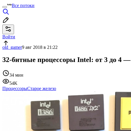
Все потоки
Войти
old_gamer
9 авг 2018 в 21:22
32-битные процессоры Intel: от 3 до 4
34 мин
54K
Процессоры
Старое железо