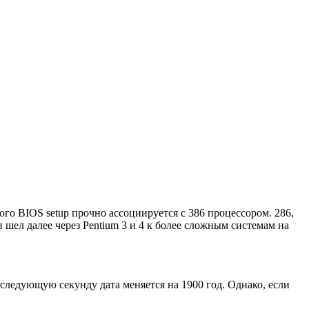
го BIOS setup прочно ассоциируется с 386 процессором. 286,
 шел далее через Pentium 3 и 4 к более сложным системам на
 следующую секунду дата меняется на 1900 год. Однако, если