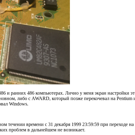
6 и ранних 486 компьютерах. Лично у меня экран настройки это
сновном, либо с AWARD, который позже перекочевал на Pentium и
овал Windows.
ом течении времени с 31 декабря 1999 23:59:59 при переходе на
аких проблем в дальнейшем не возникает.