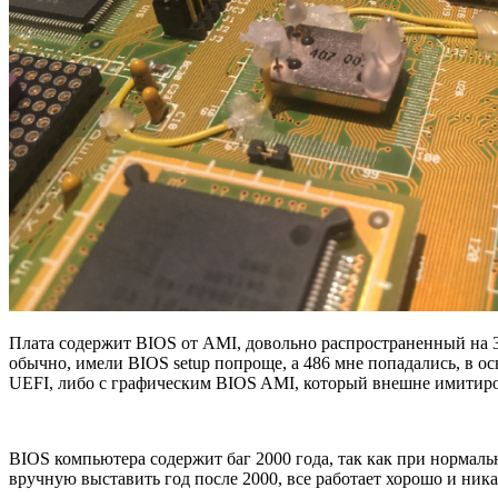
Плата содержит BIOS от AMI, довольно распространенный на 38
обычно, имели BIOS setup попроще, а 486 мне попадались, в о
UEFI, либо с графическим BIOS AMI, который внешне имитир
BIOS компьютера содержит баг 2000 года, так как при нормальн
вручную выставить год после 2000, все работает хорошо и ник