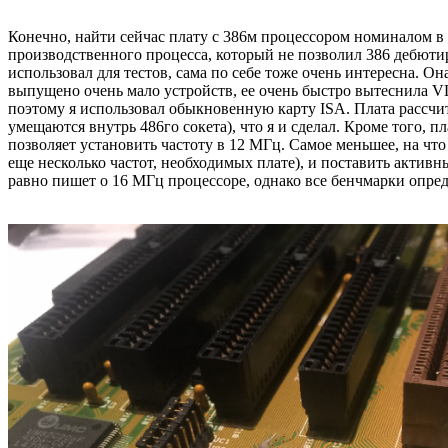
Конечно, найти сейчас плату с 386м процессором номиналом в 
производственного процесса, который не позволил 386 дебютиро
использовал для тестов, сама по себе тоже очень интересна.
выпущено очень мало устройств, ее очень быстро вытеснила VL
поэтому я использовал обыкновенную карту ISA. Плата рассчит
умещаются внутрь 486го сокета), что я и сделал. Кроме того, п
позволяет установить частоту в 12 МГц. Самое меньшее, на что
еще несколько частот, необходимых плате), и поставить актив
равно пишет о 16 МГц процессоре, однако все бенчмарки опред